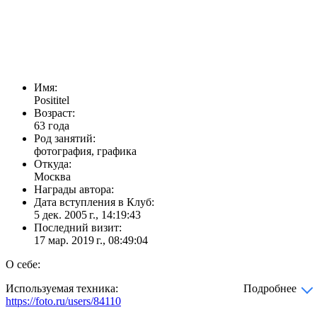
Имя:
Posititel
Возраст:
63 года
Род занятий:
фотография, графика
Откуда:
Москва
Награды автора:
Дата вступления в Клуб:
5 дек. 2005 г., 14:19:43
Последний визит:
17 мар. 2019 г., 08:49:04
О себе:
Используемая техника:
Подробнее
https://foto.ru/users/84110