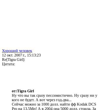
Хороший человек
12 окт. 2007 г., 15:13:23
Re[Tigra Girl]:
Цитата:
от:Tigra Girl
Ну что вы так сразу пессимистично. Ну сразу ни у
кого не будет. А вот через год-два...
Сейчас можно за 1000 долл. найти фф Kodak DCS
Pro на 13,5Мп! А в 2004 она 5000 долл. стоила. За