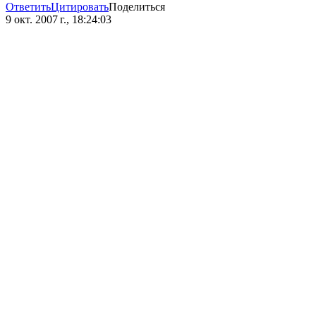
Ответить
Цитировать
Поделиться
9 окт. 2007 г., 18:24:03