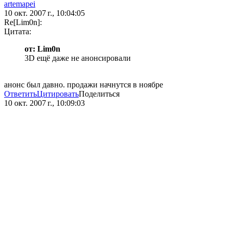
artemapei
10 окт. 2007 г., 10:04:05
Re[Lim0n]:
Цитата:
от: Lim0n
3D ещё даже не анонсировали
анонс был давно. продажи начнутся в ноябре
Ответить
Цитировать
Поделиться
10 окт. 2007 г., 10:09:03