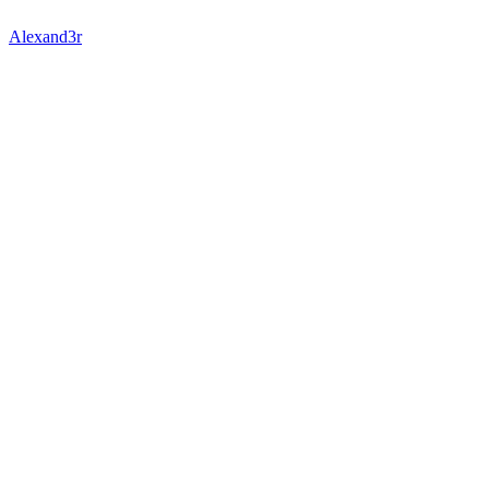
Alexand3r