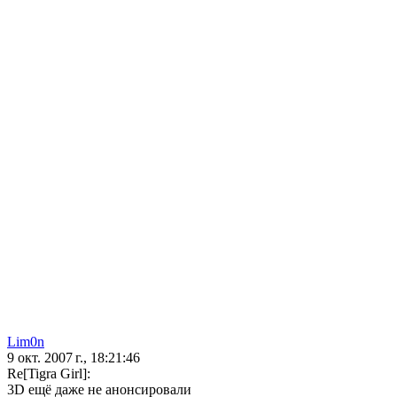
Lim0n
9 окт. 2007 г., 18:21:46
Re[Tigra Girl]:
3D ещё даже не анонсировали