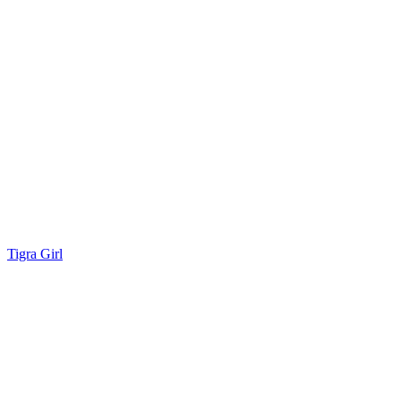
Tigra Girl