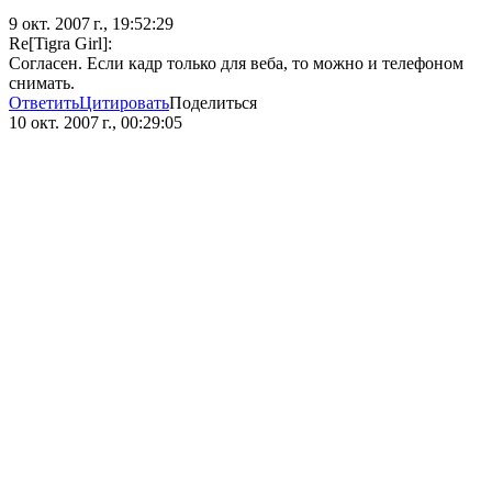
9 окт. 2007 г., 19:52:29
Re[Tigra Girl]:
Согласен. Если кадр только для веба, то можно и телефоном
снимать.
Ответить
Цитировать
Поделиться
10 окт. 2007 г., 00:29:05