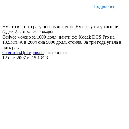
Подробнее
Ну что вы так сразу пессимистично. Ну сразу ни у кого не
будет. А вот через год-два...
Сейчас можно за 1000 долл. найти фф Kodak DCS Pro на
13,5Мп! А в 2004 она 5000 долл. стоила. За три года упала в
пять раз.
Ответить
Цитировать
Поделиться
12 окт. 2007 г., 15:13:23