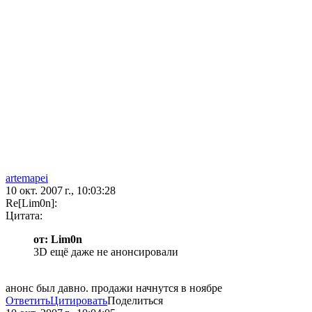
artemapei
10 окт. 2007 г., 10:03:28
Re[Lim0n]:
Цитата:
от: Lim0n
3D ещё даже не анонсировали
анонс был давно. продажи начнутся в ноябре
Ответить
Цитировать
Поделиться