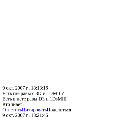
9 окт. 2007 г., 18:13:16
Есть где равы с 3D и 1DMIII?
Есть в нете равы D3 и 1DsMIII
Кто знает?
Ответить
Цитировать
Поделиться
9 окт. 2007 г., 18:21:46