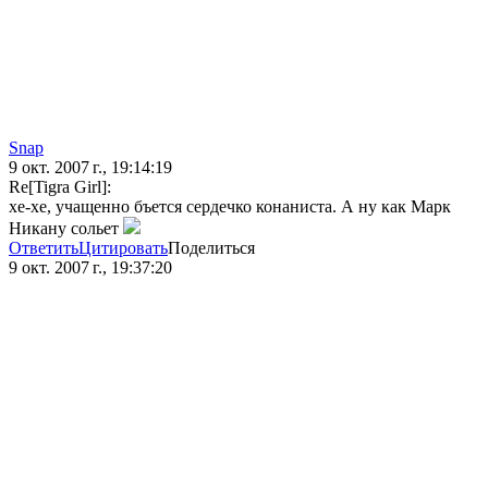
Snap
9 окт. 2007 г., 19:14:19
Re[Tigra Girl]:
хе-хе, учащенно бъется сердечко конаниста. А ну как Марк
Никану сольет
Ответить
Цитировать
Поделиться
9 окт. 2007 г., 19:37:20