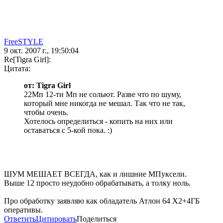
FreeSTYLE
9 окт. 2007 г., 19:50:04
Re[Tigra Girl]:
Цитата:
от: Tigra Girl
22Мп 12-ти Мп не сольют. Разве что по шуму,
который мне никогда не мешал. Так что не так,
чтобы очень.
Хотелось определиться - копить на них или
оставаться с 5-кой пока. :)
ШУМ МЕШАЕТ ВСЕГДА, как и лишние МПуксели.
Выше 12 просто неудобно обрабатывать, а толку ноль.
Про обработку заявляю как обладатель Атлон 64 Х2+4ГБ
оперативы.
Ответить
Цитировать
Поделиться