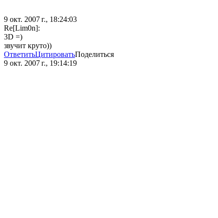
9 окт. 2007 г., 18:24:03
Re[Lim0n]:
3D =)
звучит круто))
Ответить
Цитировать
Поделиться
9 окт. 2007 г., 19:14:19