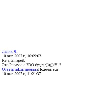
Лелик Л.
10 окт. 2007 г., 10:09:03
Re[artemapei]:
Это Panasonic 3DO будет :))))))!!!!!!
Ответить
Цитировать
Поделиться
10 окт. 2007 г., 11:21:37