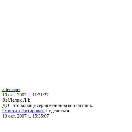
artemapei
10 окт. 2007 г., 11:21:37
Re[Лелик Л.]:
ДО - это вообще серия кеноновской оптики...
Ответить
Цитировать
Поделиться
10 окт. 2007 г., 15:35:07