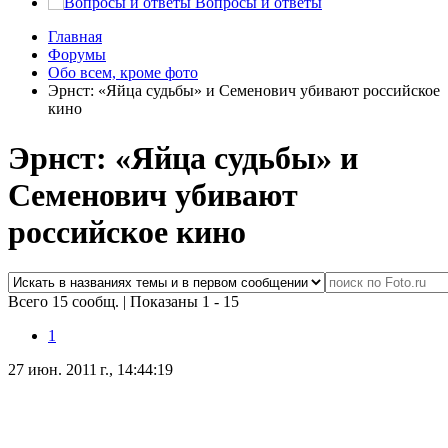
Вопросы и ответы
Главная
Форумы
Обо всем, кроме фото
Эрнст: «Яйца судьбы» и Семенович убивают российское
кино
Эрнст: «Яйца судьбы» и
Семенович убивают
российское кино
Всего 15 сообщ.
|
Показаны 1 - 15
1
27 июн. 2011 г., 14:44:19