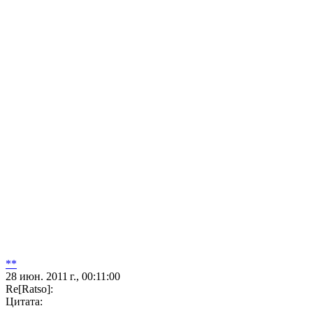
**
28 июн. 2011 г., 00:11:00
Re[Ratso]:
Цитата: