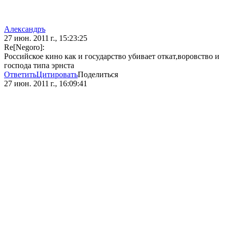
Александръ
27 июн. 2011 г., 15:23:25
Re[Negoro]:
Российское кино как и государство убивает откат,воровство и
господа типа эрнста
Ответить
Цитировать
Поделиться
27 июн. 2011 г., 16:09:41