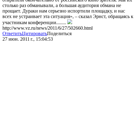
столько раз обманывали, а большая аудитория обмана не
прощает. Дураки нам серьезно испортили площадку, и нас
всех не устраивает эта ситуация», – сказал Эрнст, обращаясь к
участникам конференции........
http://www.vz.ru/news/2011/6/27/502660.html
Ответить
Цитировать
Поделиться
27 июн. 2011 г., 15:04:53