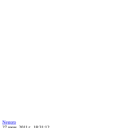
Negoro
27 июн. 2011 г., 18:31:12