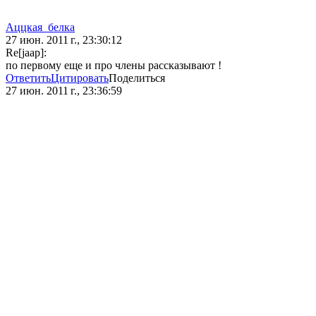
Аццкая_белка
27 июн. 2011 г., 23:30:12
Re[jaap]:
по первому еще и про члены рассказывают !
Ответить
Цитировать
Поделиться
27 июн. 2011 г., 23:36:59