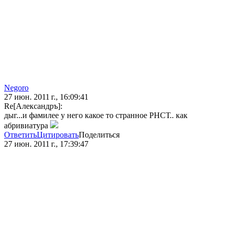
Negoro
27 июн. 2011 г., 16:09:41
Re[Александръ]:
дыг...и фамилее у него какое то странное РНСТ.. как
абривиатура
Ответить
Цитировать
Поделиться
27 июн. 2011 г., 17:39:47