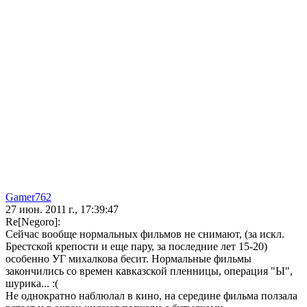
Gamer762
27 июн. 2011 г., 17:39:47
Re[Negoro]:
Сейчас вообще нормальных фильмов не снимают, (за искл.
Брестской крепости и еще пару, за последние лет 15-20)
особенно УГ михалкова бесит. Нормальные фильмы
закончились со времен кавказской пленницы, операция "Ы",
шурика... :(
Не однократно наблюлал в кино, на середине фильма ползала