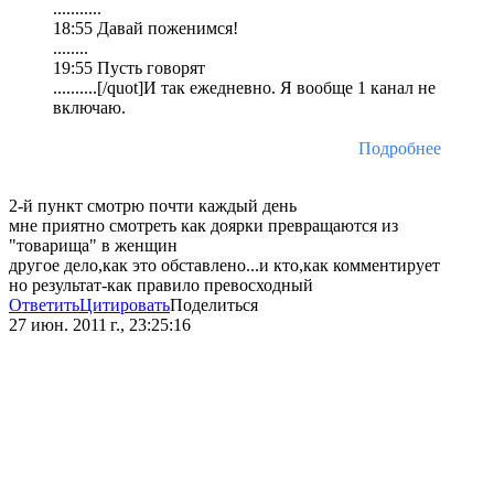
...........
18:55 Давай поженимся!
........
19:55 Пусть говорят
..........[/quot]И так ежедневно. Я вообще 1 канал не
включаю.
Подробнее
2-й пункт смотрю почти каждый день
мне приятно смотреть как доярки превращаются из
"товарища" в женщин
другое дело,как это обставлено...и кто,как комментирует
но результат-как правило превосходный
Ответить
Цитировать
Поделиться
27 июн. 2011 г., 23:25:16