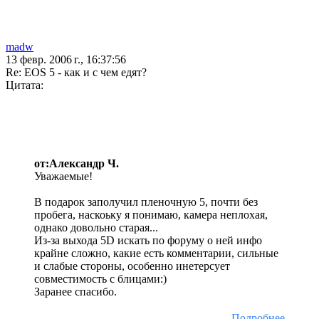
madw
13 февр. 2006 г., 16:37:56
Re: EOS 5 - как и с чем едят?
Цитата:
от:Александр Ч.
Уважаемые!
В подарок заполучил пленочную 5, почти без
пробега, наскоьку я понимаю, камера неплохая,
однако довольно старая...
Из-за выхода 5D искать по форуму о ней инфо
крайне сложно, какие есть комментарии, сильные
и слабые стороны, особенно инетерсует
совместимость с блицами:)
Заранее спасибо.
Подробнее