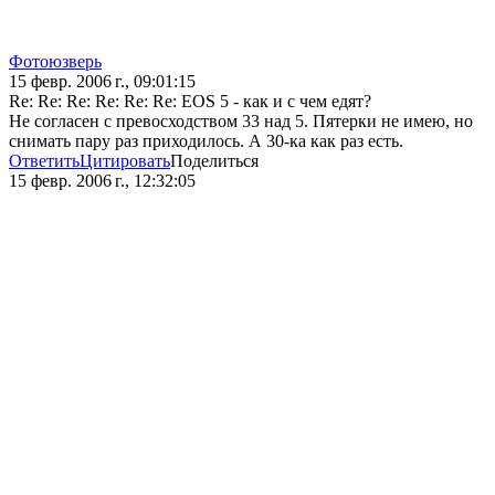
Фотоюзверь
15 февр. 2006 г., 09:01:15
Re: Re: Re: Re: Re: Re: EOS 5 - как и с чем едят?
Не согласен с превосходством 33 над 5. Пятерки не имею, но
снимать пару раз приходилось. А 30-ка как раз есть.
Ответить
Цитировать
Поделиться
15 февр. 2006 г., 12:32:05