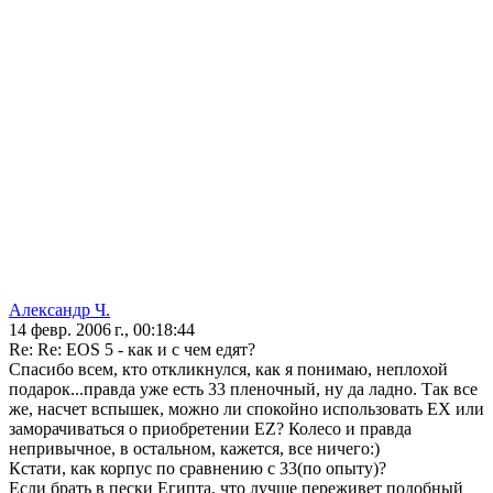
Александр Ч.
14 февр. 2006 г., 00:18:44
Re: Re: EOS 5 - как и с чем едят?
Спасибо всем, кто откликнулся, как я понимаю, неплохой
подарок...правда уже есть 33 пленочный, ну да ладно. Так все
же, насчет вспышек, можно ли спокойно использовать EX или
заморачиваться о приобретении EZ? Колесо и правда
непривычное, в остальном, кажется, все ничего:)
Кстати, как корпус по сравнению с 33(по опыту)?
Если брать в пески Египта, что лучше переживет подобный