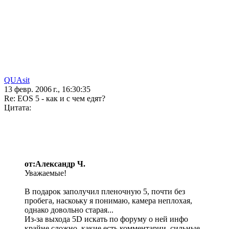
QUAsit
13 февр. 2006 г., 16:30:35
Re: EOS 5 - как и с чем едят?
Цитата:
от:Александр Ч.
Уважаемые!
В подарок заполучил пленочную 5, почти без
пробега, наскоьку я понимаю, камера неплохая,
однако довольно старая...
Из-за выхода 5D искать по форуму о ней инфо
крайне сложно, какие есть комментарии, сильные