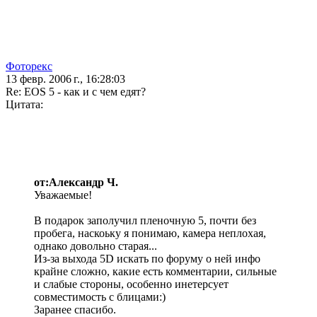
Фоторекс
13 февр. 2006 г., 16:28:03
Re: EOS 5 - как и с чем едят?
Цитата:
от:Александр Ч.
Уважаемые!
В подарок заполучил пленочную 5, почти без
пробега, наскоьку я понимаю, камера неплохая,
однако довольно старая...
Из-за выхода 5D искать по форуму о ней инфо
крайне сложно, какие есть комментарии, сильные
и слабые стороны, особенно инетерсует
совместимость с блицами:)
Заранее спасибо.