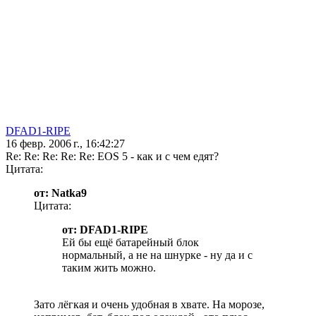
DFAD1-RIPE
16 февр. 2006 г., 16:42:27
Re: Re: Re: Re: Re: EOS 5 - как и с чем едят?
Цитата:
от: Natka9
Цитата:
от: DFAD1-RIPE
Ей бы ещё батарейный блок
нормальный, а не на шнурке - ну да и с
таким жить можно.
Зато лёгкая и очень удобная в хвате. На морозе,