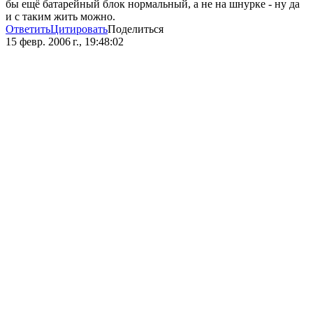
бы ещё батарейный блок нормальный, а не на шнурке - ну да
и с таким жить можно.
Ответить
Цитировать
Поделиться
15 февр. 2006 г., 19:48:02