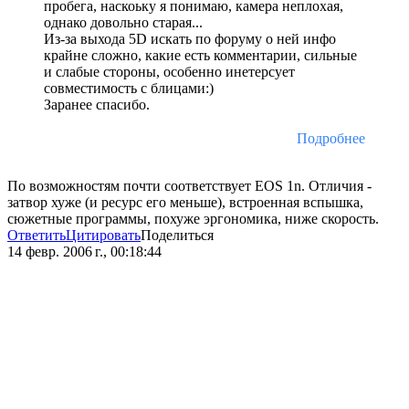
пробега, наскоьку я понимаю, камера неплохая,
однако довольно старая...
Из-за выхода 5D искать по форуму о ней инфо
крайне сложно, какие есть комментарии, сильные
и слабые стороны, особенно инетерсует
совместимость с блицами:)
Заранее спасибо.
Подробнее
По возможностям почти соответствует EOS 1n. Отличия -
затвор хуже (и ресурс его меньше), встроенная вспышка,
сюжетные программы, похуже эргономика, ниже скорость.
Ответить
Цитировать
Поделиться
14 февр. 2006 г., 00:18:44