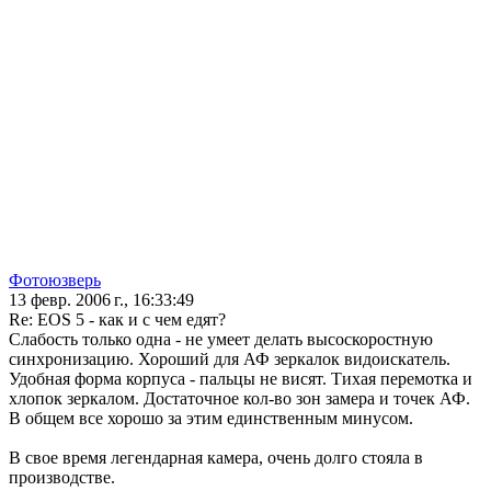
Фотоюзверь
13 февр. 2006 г., 16:33:49
Re: EOS 5 - как и с чем едят?
Слабость только одна - не умеет делать высоскоростную
синхронизацию. Хороший для АФ зеркалок видоискатель.
Удобная форма корпуса - пальцы не висят. Тихая перемотка и
хлопок зеркалом. Достаточное кол-во зон замера и точек АФ.
В общем все хорошо за этим единственным минусом.
В свое время легендарная камера, очень долго стояла в
производстве.