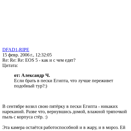
DFAD1-RIPE
15 февр. 2006 г., 12:32:05
Re: Re: Re: EOS 5 - как и с чем едят?
Цитата:
от: Александр Ч.
Если брать в пески Египта, что лучше переживет
подобный тур?:)
В сентябре возил свою пятёрку в пески Египта - никаких
нареканий. Разве что, вернувшись домой, влажной тряпочкой
пыль с корпуса стёр. :)
Эта камера остаётся работоспособной и в жару, и в мороз. Ей