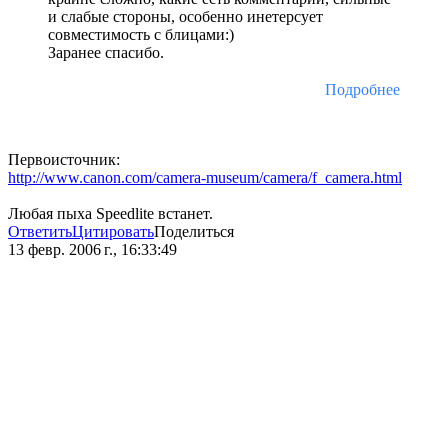
и слабые стороны, особенно инетерсует
совместимость с блицами:)
Заранее спасибо.
Подробнее
Первоисточник:
http://www.canon.com/camera-museum/camera/f_camera.html
Любая пыха Speedlite встанет.
Ответить
Цитировать
Поделиться
13 февр. 2006 г., 16:33:49