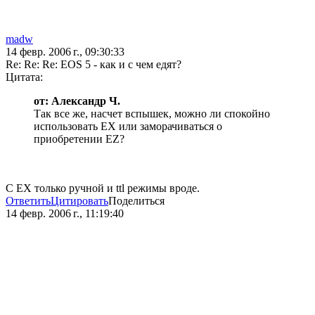
madw
14 февр. 2006 г., 09:30:33
Re: Re: Re: EOS 5 - как и с чем едят?
Цитата:
от: Александр Ч.
Так все же, насчет вспышек, можно ли спокойно
использовать EX или заморачиваться о
приобретении EZ?
С EX только ручной и ttl режимы вроде.
Ответить
Цитировать
Поделиться
14 февр. 2006 г., 11:19:40