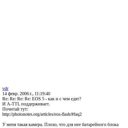
vdr
14 февр. 2006 г., 11:19:40
Re: Re: Re: Re: EOS 5 - как и с чем едят?
И A-TTL поддерживает.
Почитай тут:
http://photonotes.org/articles/eos-flash/#faq2
У меня такая камера. Плохо, что для нее батарейного блока