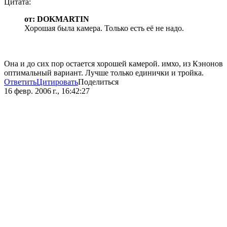
Цитата:
от: DOKMARTIN
Хорошая была камера. Только есть её не надо.
Она и до сих пор остается хорошей камерой. имхо, из Кэнонов
оптимальный вариант. Лучше только единички и тройка.
Ответить
Цитировать
Поделиться
16 февр. 2006 г., 16:42:27