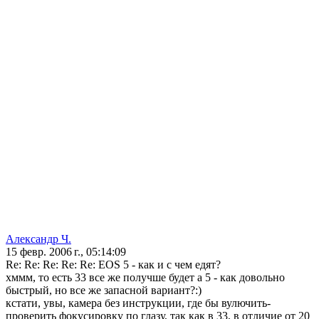
Александр Ч.
15 февр. 2006 г., 05:14:09
Re: Re: Re: Re: Re: EOS 5 - как и с чем едят?
хммм, то есть 33 все же получше будет а 5 - как довольно
быстрый, но все же запасной вариант?:)
кстати, увы, камера без инструкции, где бы вулючить-
проверить фокусировку по глазу, так как в 33, в отличие от 20