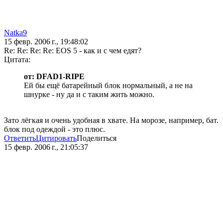
Natka9
15 февр. 2006 г., 19:48:02
Re: Re: Re: Re: EOS 5 - как и с чем едят?
Цитата:
от: DFAD1-RIPE
Ей бы ещё батарейный блок нормальный, а не на
шнурке - ну да и с таким жить можно.
Зато лёгкая и очень удобная в хвате. На морозе, например, бат.
блок под одеждой - это плюс.
Ответить
Цитировать
Поделиться
15 февр. 2006 г., 21:05:37