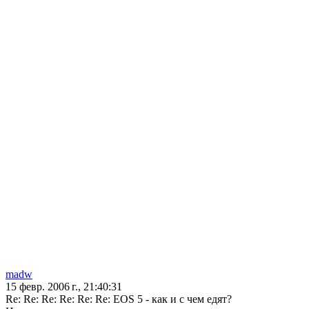
madw
15 февр. 2006 г., 21:40:31
Re: Re: Re: Re: Re: Re: EOS 5 - как и с чем едят?