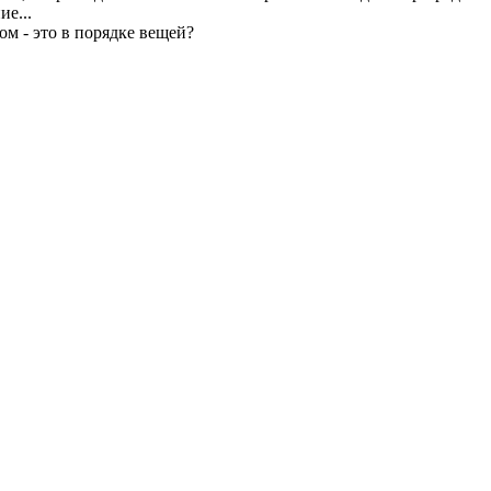
ие...
м - это в порядке вещей?