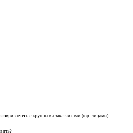
договриваетесь с крупными заказчиками (юр. лицами).
авить?