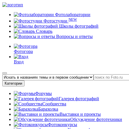
Фотолаборатории
NEW
Фотостудии
Школы фотографий
Словарь
Вопросы и ответы
Фотогора
Вход
Категории
Форумы
Галерея фотографий
Сообщества
Барахолка
Выставки и проекты
Обсуждение фототехники
Фотоконкурсы