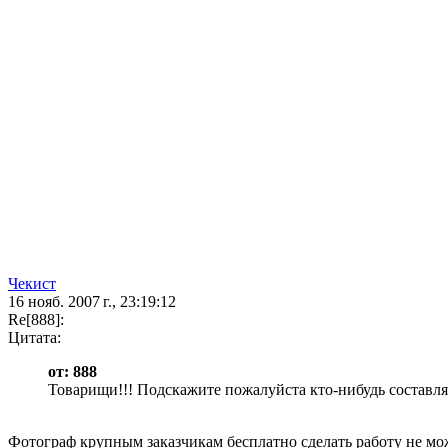
Чекист
16 нояб. 2007 г., 23:19:12
Re[888]:
Цитата:
от: 888
Товарищи!!! Подскажите пожалуйста кто-нибудь составлял
Фотограф крупным заказчикам бесплатно сделать работу не мож