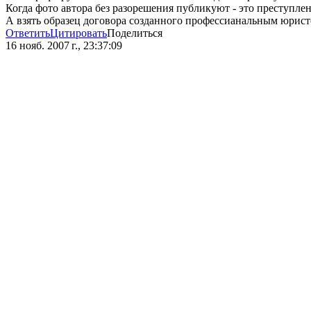
Когда фото автора без разорешения публикуют - это преступлен
А взять образец договора созданного профессианальным юристо
Ответить
Цитировать
Поделиться
16 нояб. 2007 г., 23:37:09