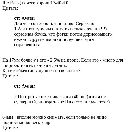
Re: Re: Для чего хорош 17-40 4.0
Цитата:
от: Avatar
Для чего он хорош, я не знаю. Серьезно.
1.Архитектуру им снимать нельзя - очень (!!!)
серьезная бочка, что фотки потом дорисовывать
нужно. Другие шарики получше с этим
справляются.
На 17мм бочка у него - 2.5% на кропе. Если это - много для
ширика, то я испанский летчик.
Какие объективы лучше справляются?
Цитата:
от: Avatar
2.Портреты тоже никак - max40mm (хотя я не
суеверный, иногда такое Пикассо получается :).
64мм - вполне можно снимать, если только не лицо
полностью во весь кадр.
Цитата: