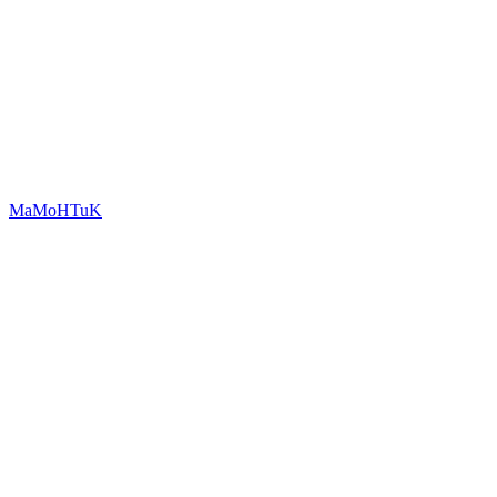
MaMoHTuK