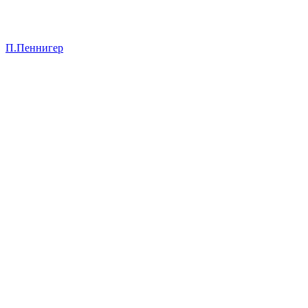
П.Пеннигер