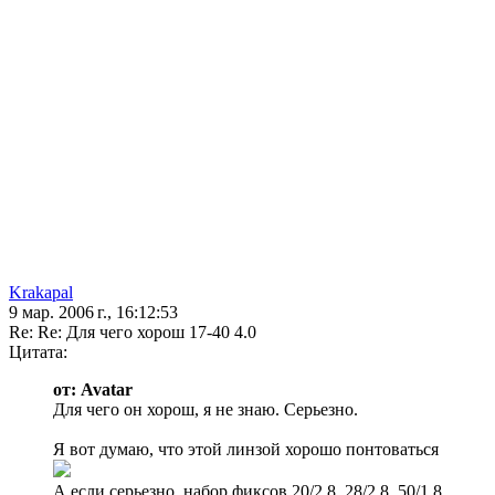
Krakapal
9 мар. 2006 г., 16:12:53
Re: Re: Для чего хорош 17-40 4.0
Цитата:
от: Avatar
Для чего он хорош, я не знаю. Серьезно.
Я вот думаю, что этой линзой хорошо понтоваться
А если серьезно, набор фиксов 20/2,8, 28/2,8, 50/1,8