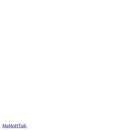
MaMoHTuK