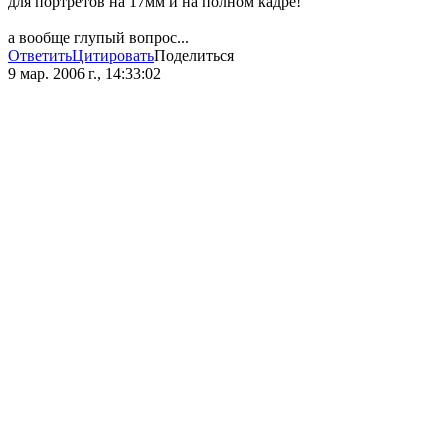
для портретов на 17мм и на полном кадре!
а вообще глупый вопрос...
Ответить
Цитировать
Поделиться
9 мар. 2006 г., 14:33:02