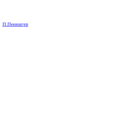
П.Пеннигер