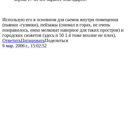
Использую его в основном для сьемок внутри помещения
(пьянки -гулянки), пейзажы (снимал в горах, не очень
понравилось, имхо мелковат наверное для таких простров) и
городских сюжетов (здесь и 50 1.4 тоже вполне не плох).
Ответить
Цитировать
Поделиться
9 мар. 2006 г., 15:02:52