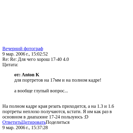
Вечерний фотограф
9 мар. 2006 г., 15:02:52
Re: Re: Для чего хорош 17-40 4.0
Цитата:
от: Anton K
для портретов на 17мм и на полном кадре!
а вообще глупый вопрос...
На полном кадре края резать приходится, а на 1.3 и 1.6
портреты неплохо получаются, кстати. Я им как раз в
основном в диапазоне 17-24 пользуюсь :D
Ответить
Цитировать
Поделиться
9 мар. 2006 г., 15:37:28