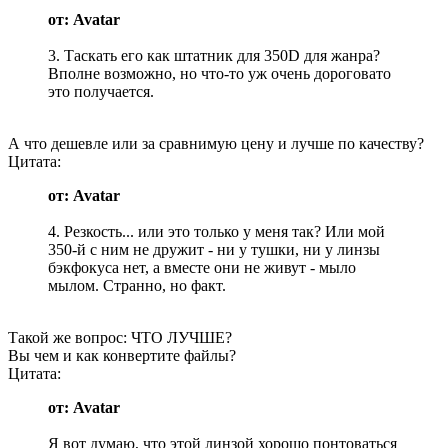
от: Avatar
3. Таскать его как штатник для 350D для жанра?
Вполне возможно, но что-то уж очень дороговато
это получается.
А что дешевле или за сравнимую цену и лучше по качеству?
Цитата:
от: Avatar
4. Резкость... или это только у меня так? Или мой
350-й с ним не дружит - ни у тушки, ни у линзы
бэкфокуса нет, а вместе они не живут - мыло
мылом. Странно, но факт.
Такой же вопрос: ЧТО ЛУЧШЕ?
Вы чем и как конвертите файлы?
Цитата:
от: Avatar
Я вот думаю, что этой линзой хорошо понтоваться