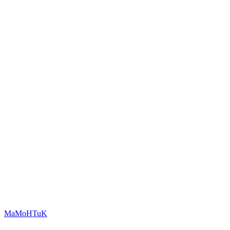
MaMoHTuK