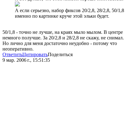
А если серьезно, набор фиксов 20/2,8, 28/2,8, 50/1,8
именно по картинке круче этой эльки будет.
50/1,8 - точно не лучше, на краях мыло мылом. В центре
немного получше. За 20/2,8 и 28/2,8 не скажу, не снимал.
Но лично для меня достаточно неудобно - потому что
неоперативно.
Ответить
Цитировать
Поделиться
9 мар. 2006 г., 15:51:35