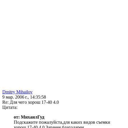
Dmitry Mihailov
9 мар. 2006 г., 14:35:58
Re: Для чего хорош 17-40 4.0
Цитата:
от: МихаилГуд
Подскажите пожалуйста,для каких видов съемки
хорош 17-40 4.0 Заранее благодарен.