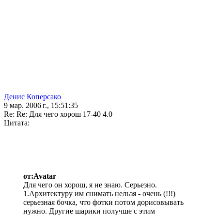
Денис Коперсако
9 мар. 2006 г., 15:51:35
Re: Re: Для чего хорош 17-40 4.0
Цитата:
от:Avatar
Для чего он хорош, я не знаю. Серьезно.
1.Архитектуру им снимать нельзя - очень (!!!)
серьезная бочка, что фотки потом дорисовывать
нужно. Другие шарики получше с этим