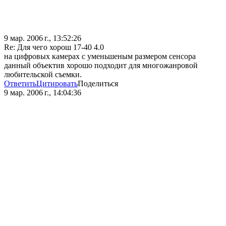
9 мар. 2006 г., 13:52:26
Re: Для чего хорош 17-40 4.0
на цифровых камерах с уменьшеным размером сенсора
данный объектив хорошо подходит для многожанровой
любительской съемки.
Ответить
Цитировать
Поделиться
9 мар. 2006 г., 14:04:36