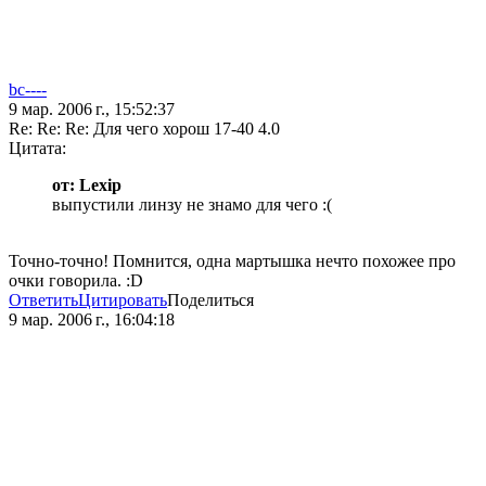
bc----
9 мар. 2006 г., 15:52:37
Re: Re: Re: Для чего хорош 17-40 4.0
Цитата:
от: Lexip
выпустили линзу не знамо для чего :(
Точно-точно! Помнится, одна мартышка нечто похожее про
очки говорила. :D
Ответить
Цитировать
Поделиться
9 мар. 2006 г., 16:04:18