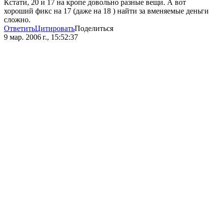
Кстати, 20 и 17 на кропе довольно разные вещи. А вот
хороший фикс на 17 (даже на 18 ) найти за вменяемые деньги
сложно.
Ответить
Цитировать
Поделиться
9 мар. 2006 г., 15:52:37