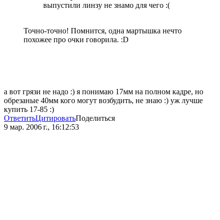
выпустили линзу не знамо для чего :(
Точно-точно! Помнится, одна мартышка нечто
похожее про очки говорила. :D
а вот грязи не надо :) я понимаю 17мм на полном кадре, но
обрезаные 40мм кого могут возбудить, не знаю :) уж лучше
купить 17-85 :)
Ответить
Цитировать
Поделиться
9 мар. 2006 г., 16:12:53