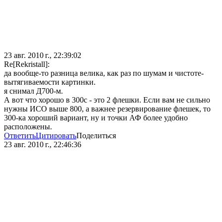
23 авг. 2010 г., 22:39:02
Re[Rekristall]:
да вообще-то разница велика, как раз по шумам и чистоте-
вытягиваемости картинки.
я снимал Д700-м.
А вот что хорошо в 300с - это 2 флешки. Если вам не сильно
нужны ИСО выше 800, а важнее резервирование флешек, то
300-ка хороший вариант, ну и точки АФ более удобно
расположены.
Ответить
Цитировать
Поделиться
23 авг. 2010 г., 22:46:36