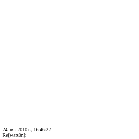
24 авг. 2010 г., 16:46:22
Re[wats0n]: