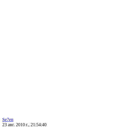
Se7en
23 авг. 2010 г., 21:54:40