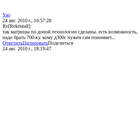
Yao
24 авг. 2010 г., 16:57:28
Re[Rekristall]:
так матрицы по доной технологии сделаны. есть возможность,
надо брать 700-ку. кому д300с нужен сам понимает...
Ответить
Цитировать
Поделиться
24 авг. 2010 г., 18:19:47