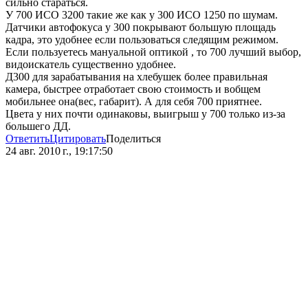
сильно стараться.
У 700 ИСО 3200 такие же как у 300 ИСО 1250 по шумам.
Датчики автофокуса у 300 покрывают большую площадь
кадра, это удобнее если пользоваться следящим режимом.
Если пользуетесь мануальной оптикой , то 700 лучший выбор,
видоискатель существенно удобнее.
Д300 для зарабатывания на хлебушек более правильная
камера, быстрее отработает свою стоимость и вобщем
мобильнее она(вес, габарит). А для себя 700 приятнее.
Цвета у них почти одинаковы, выигрыш у 700 только из-за
большего ДД.
Ответить
Цитировать
Поделиться
24 авг. 2010 г., 19:17:50