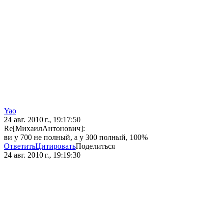
Yao
24 авг. 2010 г., 19:17:50
Re[МихаилАнтонович]:
ви у 700 не полный, а у 300 полный, 100%
Ответить
Цитировать
Поделиться
24 авг. 2010 г., 19:19:30