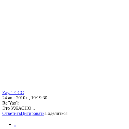
ZayaTCCC
24 авг. 2010 г., 19:19:30
Re[Yao]:
Это УЖАСНО...
Ответить
Цитировать
Поделиться
1