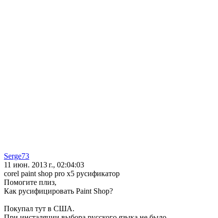
Serge73
11 июн. 2013 г., 02:04:03
corel paint shop pro x5 русификатор
Помогите плиз,
Как русифицировать Paint Shop?
Покупал тут в США.
При инсталяции выбора русского языка не было.