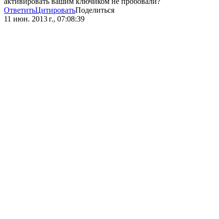
активировать вашим ключиком не пробовали?
Ответить
Цитировать
Поделиться
11 июн. 2013 г., 07:08:39