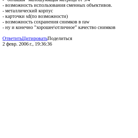
- возможность использования сменных объективов.
- металлический корпус
- карточки sd(по возможности)
- возможность сохранения снимков в raw
- ну и конечно "хорошее\отличное" качество снимков
Ответить
Цитировать
Поделиться
2 февр. 2006 г., 19:36:36