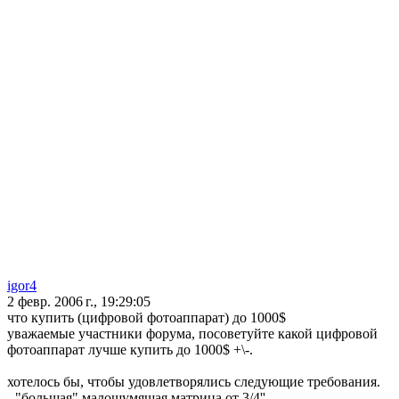
igor4
2 февр. 2006 г., 19:29:05
что купить (цифровой фотоаппарат) до 1000$
уважаемые участники форума, посоветуйте какой цифровой
фотоаппарат лучше купить до 1000$ +\-.
хотелось бы, чтобы удовлетворялись следующие требования.
- "большая" малошумящая матрица от 3/4''