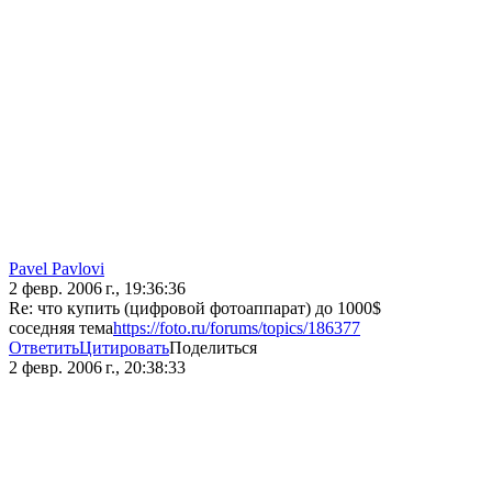
Pavel Pavlovi
2 февр. 2006 г., 19:36:36
Re: что купить (цифровой фотоаппарат) до 1000$
соседняя тема
https://foto.ru/forums/topics/186377
Ответить
Цитировать
Поделиться
2 февр. 2006 г., 20:38:33