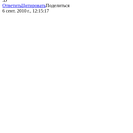
:D
Ответить
Цитировать
Поделиться
6 сент. 2010 г., 12:15:17