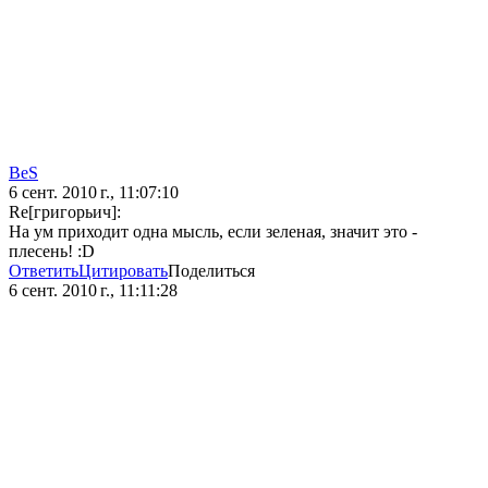
BeS
6 сент. 2010 г., 11:07:10
Re[григорьич]:
На ум приходит одна мысль, если зеленая, значит это -
плесень! :D
Ответить
Цитировать
Поделиться
6 сент. 2010 г., 11:11:28