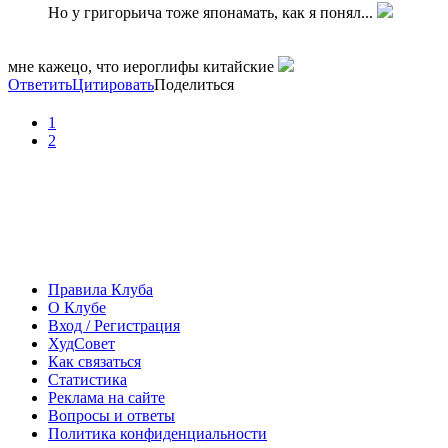
Но у григорьича тоже японамать, как я понял...
мне кажецо, что иероглифы китайские
Ответить
Цитировать
Поделиться
1
2
Правила Клуба
О Клубе
Вход / Регистрация
ХудСовет
Как связаться
Статистика
Реклама на сайте
Вопросы и ответы
Политика конфиденциальности