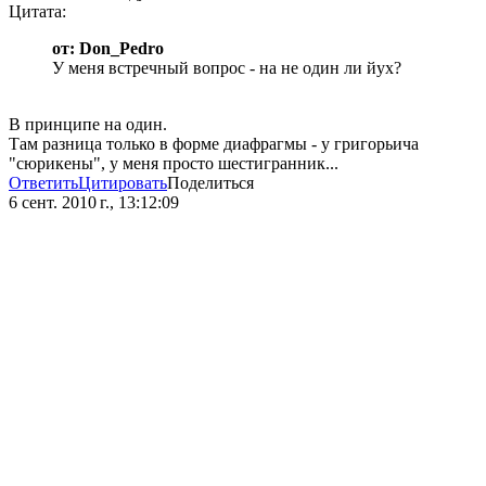
Цитата:
от: Don_Pedro
У меня встречный вопрос - на не один ли йух?
В принципе на один.
Там разница только в форме диафрагмы - у григорьича
"сюрикены", у меня просто шестигранник...
Ответить
Цитировать
Поделиться
6 сент. 2010 г., 13:12:09