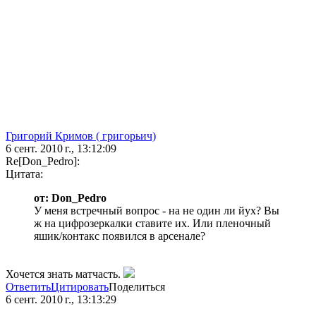
Григорий Кримов ( григорьич)
6 сент. 2010 г., 13:12:09
Re[Don_Pedro]:
Цитата:
от: Don_Pedro
У меня встречный вопрос - на не один ли йух? Вы
ж на цифрозеркалки ставите их. Или пленочный
яшик/контакс появился в арсенале?
Хочется знать матчасть.
Ответить
Цитировать
Поделиться
6 сент. 2010 г., 13:13:29