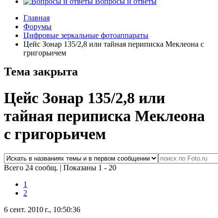
Вопросы и ответы
Главная
Форумы
Цифровые зеркальные фотоаппараты
Цейс Зонар 135/2,8 или тайная периписка Меклеона с
григорьичем
Тема закрыта
Цейс Зонар 135/2,8 или
тайная периписка Меклеона
с григорьичем
Всего 24 сообщ.
|
Показаны 1 - 20
1
2
6 сент. 2010 г., 10:50:36