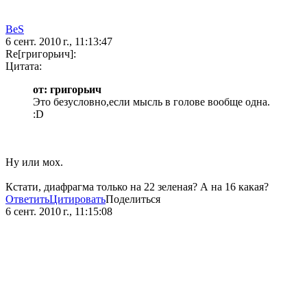
BeS
6 сент. 2010 г., 11:13:47
Re[григорьич]:
Цитата:
от: григорьич
Это безусловно,если мысль в голове вообще одна.
:D
Ну или мох.
Кстати, диафрагма только на 22 зеленая? А на 16 какая?
Ответить
Цитировать
Поделиться
6 сент. 2010 г., 11:15:08