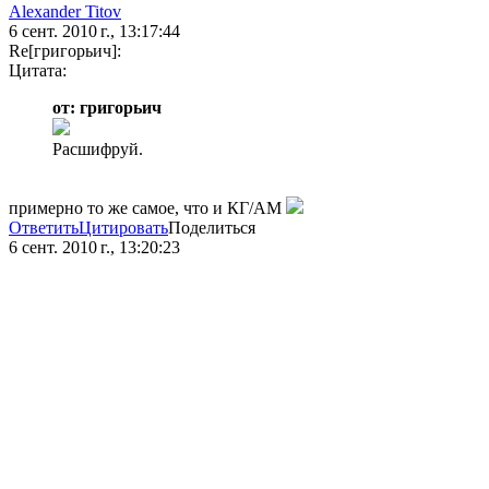
Alexander Titov
6 сент. 2010 г., 13:17:44
Re[григорьич]:
Цитата:
от: григорьич
Расшифруй.
примерно то же самое, что и КГ/АМ
Ответить
Цитировать
Поделиться
6 сент. 2010 г., 13:20:23