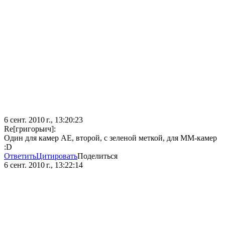
6 сент. 2010 г., 13:20:23
Re[григорьич]:
Один для камер АЕ, второй, с зеленой меткой, для ММ-камер
:D
Ответить
Цитировать
Поделиться
6 сент. 2010 г., 13:22:14