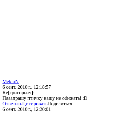
MekloN
6 сент. 2010 г., 12:18:57
Re[григорьич]:
Пааапрашу птичку нашу не обижать! :D
Ответить
Цитировать
Поделиться
6 сент. 2010 г., 12:20:01