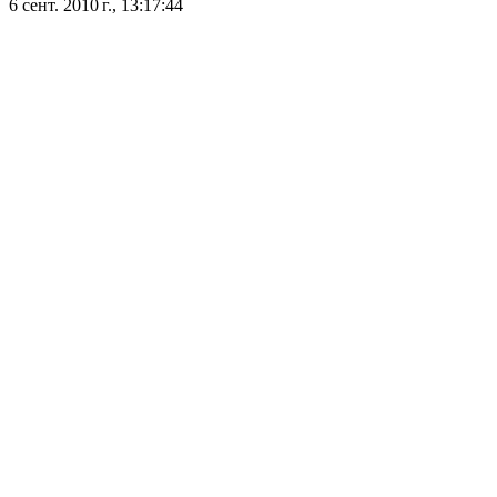
6 сент. 2010 г., 13:17:44