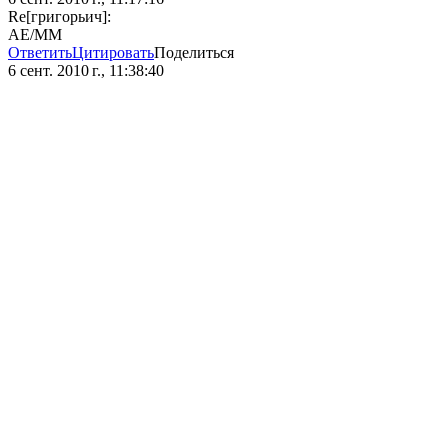
Re[григорьич]:
AE/MM
Ответить
Цитировать
Поделиться
6 сент. 2010 г., 11:38:40