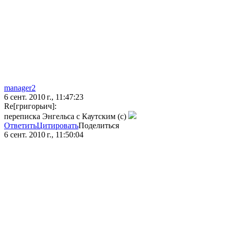
manager2
6 сент. 2010 г., 11:47:23
Re[григорьич]:
переписка Энгельса с Каутским (с)
Ответить
Цитировать
Поделиться
6 сент. 2010 г., 11:50:04