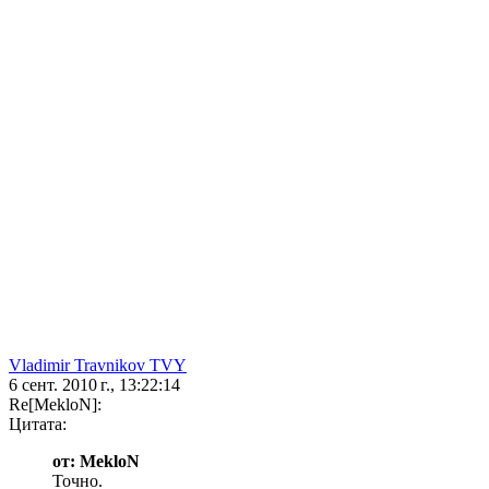
Vladimir Travnikov TVY
6 сент. 2010 г., 13:22:14
Re[MekloN]:
Цитата:
от: MekloN
Точно.