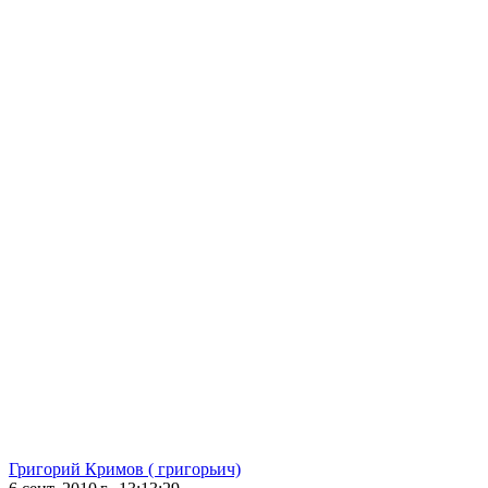
Григорий Кримов ( григорьич)