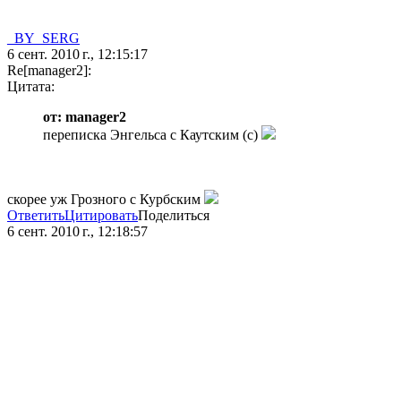
_BY_SERG
6 сент. 2010 г., 12:15:17
Re[manager2]:
Цитата:
от: manager2
переписка Энгельса с Каутским (с)
скорее уж Грозного с Курбским
Ответить
Цитировать
Поделиться
6 сент. 2010 г., 12:18:57