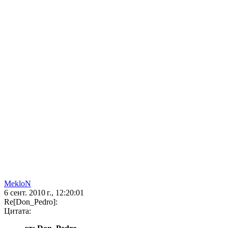
MekloN
6 сент. 2010 г., 12:20:01
Re[Don_Pedro]:
Цитата: