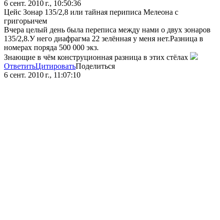
6 сент. 2010 г., 10:50:36
Цейс Зонар 135/2,8 или тайная периписа Мелеона с
григорьичем
Вчера целый день была переписа между нами о двух зонаров
135/2,8.У него диафрагма 22 зелённая у меня нет.Разница в
номерах поряда 500 000 экз.
Знающие в чём конструционная разница в этих стёлах
Ответить
Цитировать
Поделиться
6 сент. 2010 г., 11:07:10