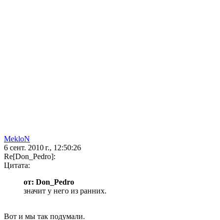
MekloN
6 сент. 2010 г., 12:50:26
Re[Don_Pedro]:
Цитата:
от: Don_Pedro
значит у него из ранних.
Вот и мы так подумали.