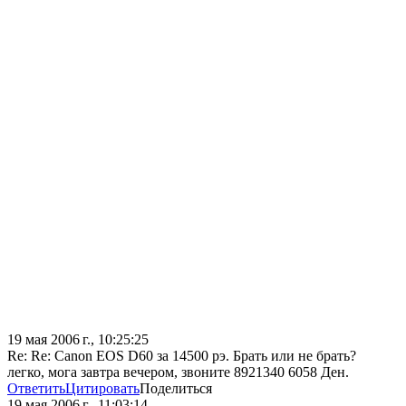
19 мая 2006 г., 10:25:25
Re: Re: Canon EOS D60 за 14500 рэ. Брать или не брать?
легко, мога завтра вечером, звоните 8921340 6058 Ден.
Ответить
Цитировать
Поделиться
19 мая 2006 г., 11:03:14