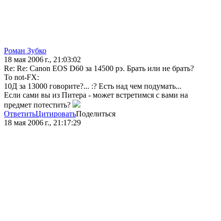
Роман Зубко
18 мая 2006 г., 21:03:02
Re: Re: Canon EOS D60 за 14500 рэ. Брать или не брать?
To not-FX:
10Д за 13000 говорите?... :? Есть над чем подумать...
Если сами вы из Питера - может встретимся с вами на
предмет потестить?
Ответить
Цитировать
Поделиться
18 мая 2006 г., 21:17:29