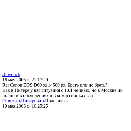
shtwooch
18 мая 2006 г., 21:17:29
Re: Canon EOS D60 за 14500 рэ. Брать или не брать?
Как в Питере у вас ситуация с 10Д не знаю, но в Москве их
полно и в объявлениях и в комиссионках... :)
Ответить
Цитировать
Поделиться
19 мая 2006 г., 10:25:25