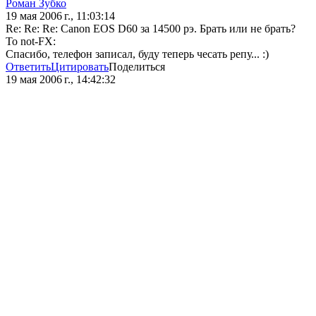
Роман Зубко
19 мая 2006 г., 11:03:14
Re: Re: Re: Canon EOS D60 за 14500 рэ. Брать или не брать?
To not-FX:
Спасибо, телефон записал, буду теперь чесать репу... :)
Ответить
Цитировать
Поделиться
19 мая 2006 г., 14:42:32