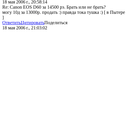
18 мая 2006 г., 20:58:14
Re: Canon EOS D60 за 14500 рэ. Брать или не брать?
могу 10д за 13000р. продать :) правда тока тушка :) [ в Пытере
]
Ответить
Цитировать
Поделиться
18 мая 2006 г., 21:03:02