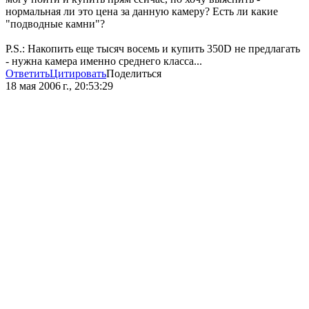
нормальная ли это цена за данную камеру? Есть ли какие
"подводные камни"?
P.S.: Накопить еще тысяч восемь и купить 350D не предлагать
- нужна камера именно среднего класса...
Ответить
Цитировать
Поделиться
18 мая 2006 г., 20:53:29