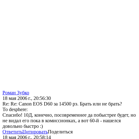
Роман Зубко
18 мая 2006 г., 20:56:30
Re: Re: Canon EOS D60 за 14500 рэ. Брать или не брать?
To desphere:
Спасибо! 10Д, конечно, посовременнее да побыстрее будет, но
не видал его пока в комиссионках, а вот 60-й - нашелся
довольно быстро :)
Ответить
Цитировать
Поделиться
18 мая 2006 г., 20:58:14