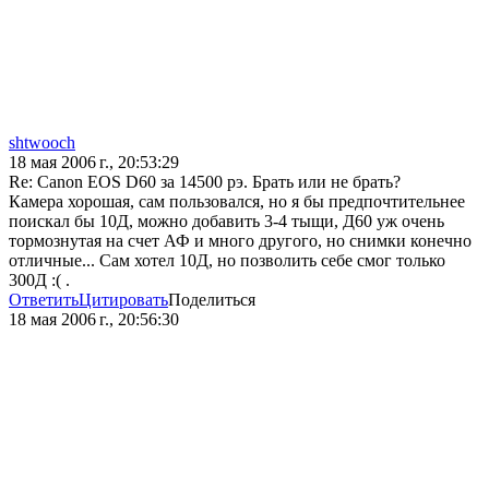
shtwooch
18 мая 2006 г., 20:53:29
Re: Canon EOS D60 за 14500 рэ. Брать или не брать?
Камера хорошая, сам пользовался, но я бы предпочтительнее
поискал бы 10Д, можно добавить 3-4 тыщи, Д60 уж очень
тормознутая на счет АФ и много другого, но снимки конечно
отличные... Сам хотел 10Д, но позволить себе смог только
300Д :( .
Ответить
Цитировать
Поделиться
18 мая 2006 г., 20:56:30