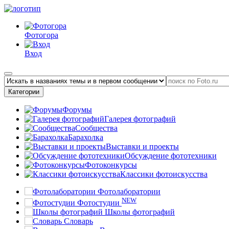
Фотогора
Вход
Категории
Форумы
Галерея фотографий
Сообщества
Барахолка
Выставки и проекты
Обсуждение фототехники
Фотоконкурсы
Классики фотоискусства
Фотолаборатории
NEW
Фотостудии
Школы фотографий
Словарь