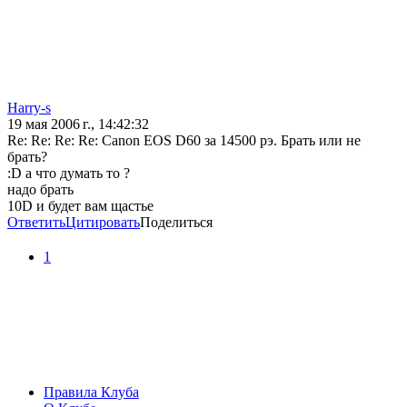
Harry-s
19 мая 2006 г., 14:42:32
Re: Re: Re: Re: Canon EOS D60 за 14500 рэ. Брать или не
брать?
:D а что думать то ?
надо брать
10D и будет вам щастье
Ответить
Цитировать
Поделиться
1
Правила Клуба