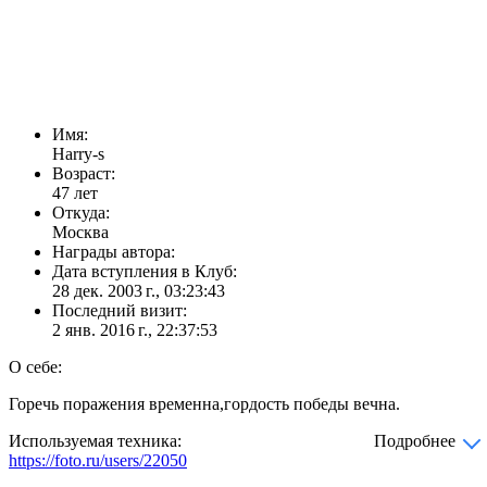
Имя:
Harry-s
Возраст:
47 лет
Откуда:
Москва
Награды автора:
Дата вступления в Клуб:
28 дек. 2003 г., 03:23:43
Последний визит:
2 янв. 2016 г., 22:37:53
О себе:
Горечь поражения временна,гордость победы вечна.
Используемая техника:
Подробнее
https://foto.ru/users/22050