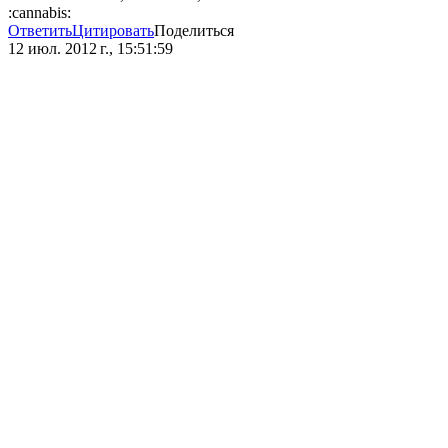
:cannabis:
Ответить
Цитировать
Поделиться
12 июл. 2012 г., 15:51:59