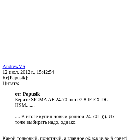
AndrewVS
12 июл. 2012 г., 15:42:54
Re[Papusik]:
Цитата:
от: Papusik
Берите SIGMA AF 24-70 mm f/2.8 IF EX DG
HSM.......
.... В итоге купил новый родной 24-70L ))). Их
тоже выбирать надо, однако.
Какой толковый, понятный, а главное
однозначный
совет!