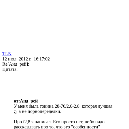
TLN
12 июл. 2012 г., 16:17:02
Re[Анд_рей]:
Цитата:
от:Анд_рей
У меня была токина 28-70/2,6-2,8, которая лучшая
;), а не порнопеределки.
Про f2,8 я написал. Его просто нет, либо надо
рассказывать про то, что это "особенности"