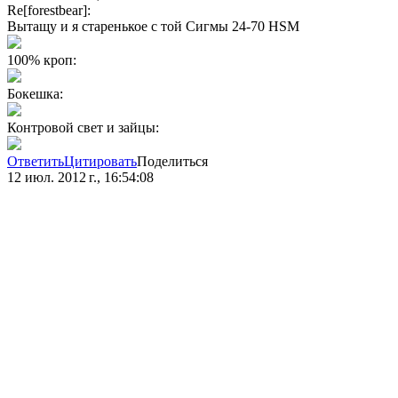
Re[forestbear]:
Вытащу и я старенькое с той Сигмы 24-70 HSM
100% кроп:
Бокешка:
Контровой свет и зайцы:
Ответить
Цитировать
Поделиться
12 июл. 2012 г., 16:54:08