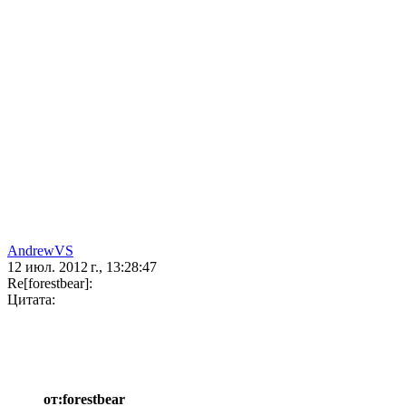
AndrewVS
12 июл. 2012 г., 13:28:47
Re[forestbear]:
Цитата:
от:forestbear