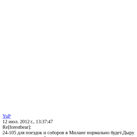
YuP
12 июл. 2012 г., 13:37:47
Re[forestbear]:
24-105 для поездок и соборов в Милане нормально будет.Дыру