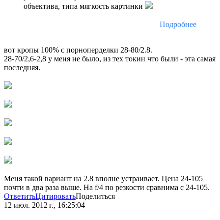
объектива, типа мягкость картинки
Подробнее
вот кропы 100% с порноперделки 28-80/2.8.
28-70/2,6-2,8 у меня не было, из тех токин что были - эта самая
последняя.
Меня такой вариант на 2.8 вполне устраивает. Цена 24-105
почти в два раза выше. На f/4 по резкости сравнима с 24-105.
Ответить
Цитировать
Поделиться
12 июл. 2012 г., 16:25:04