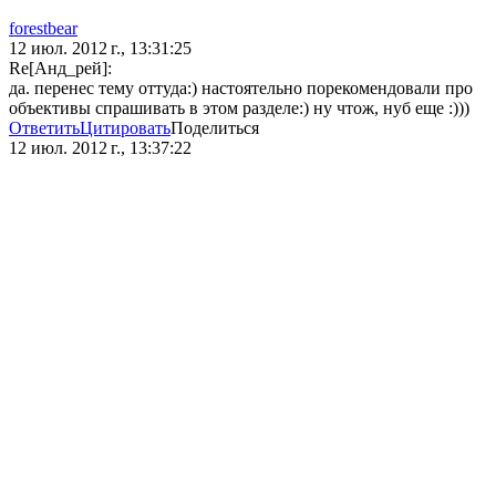
forestbear
12 июл. 2012 г., 13:31:25
Re[Анд_рей]:
да. перенес тему оттуда:) настоятельно порекомендовали про
объективы спрашивать в этом разделе:) ну чтож, нуб еще :)))
Ответить
Цитировать
Поделиться
12 июл. 2012 г., 13:37:22