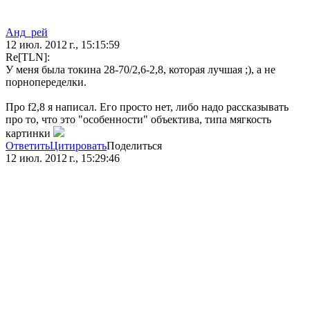
Анд_рей
12 июл. 2012 г., 15:15:59
Re[TLN]:
У меня была токина 28-70/2,6-2,8, которая лучшая ;), а не
порнопеределки.
Про f2,8 я написал. Его просто нет, либо надо рассказывать
про то, что это "особенности" объектива, типа мягкость
картинки
Ответить
Цитировать
Поделиться
12 июл. 2012 г., 15:29:46