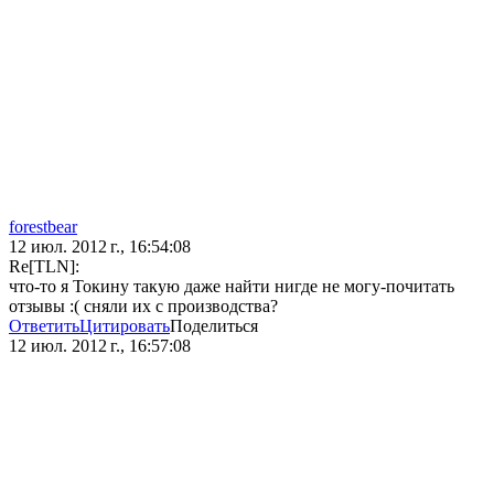
forestbear
12 июл. 2012 г., 16:54:08
Re[TLN]:
что-то я Токину такую даже найти нигде не могу-почитать
отзывы :( сняли их с производства?
Ответить
Цитировать
Поделиться
12 июл. 2012 г., 16:57:08