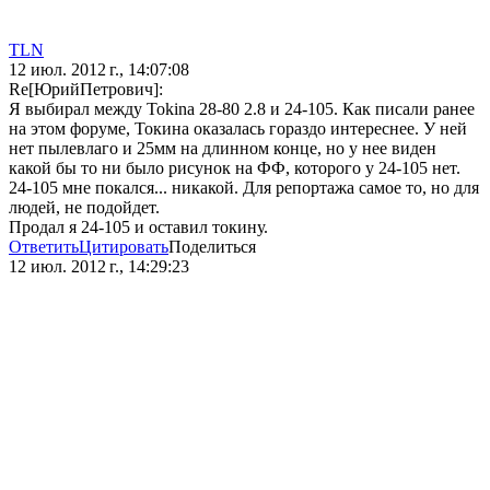
TLN
12 июл. 2012 г., 14:07:08
Re[ЮрийПетрович]:
Я выбирал между Tokina 28-80 2.8 и 24-105. Как писали ранее
на этом форуме, Токина оказалась гораздо интереснее. У ней
нет пылевлаго и 25мм на длинном конце, но у нее виден
какой бы то ни было рисунок на ФФ, которого у 24-105 нет.
24-105 мне покался... никакой. Для репортажа самое то, но для
людей, не подойдет.
Продал я 24-105 и оставил токину.
Ответить
Цитировать
Поделиться
12 июл. 2012 г., 14:29:23