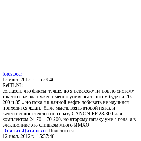
forestbear
12 июл. 2012 г., 15:29:46
Re[TLN]:
согласен, что фиксы лучше. но я перехожу на новую систему,
так что сначала нужен именно универсал. потом будет и 70-
200 и 85... но пока я в ванной нефть добывать не научился
приходится ждать. была мысль взять второй пятак и
качественное стекло типа сразу CANON EF 28-300 или
комплектом 24-70 + 70-200, но второму пятаку уже 4 года, а в
электронике это слишком много ИМХО.
Ответить
Цитировать
Поделиться
12 июл. 2012 г., 15:37:48