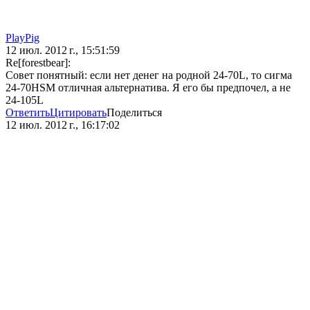
PlayPig
12 июл. 2012 г., 15:51:59
Re[forestbear]:
Совет понятный: если нет денег на родной 24-70L, то сигма
24-70HSM отличная альтернатива. Я его бы предпочел, а не
24-105L
Ответить
Цитировать
Поделиться
12 июл. 2012 г., 16:17:02