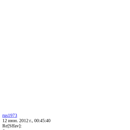
rus1973
12 июн. 2012 г., 00:45:40
Re[Sffav]: