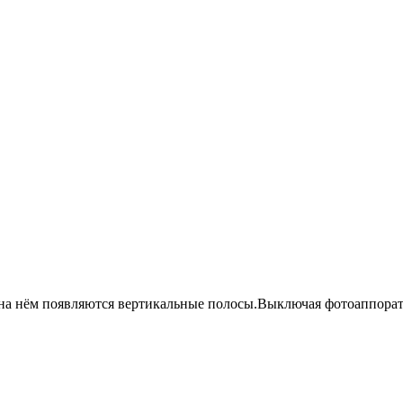
 и на нём появляются вертикальные полосы.Выключая фотоаппорат