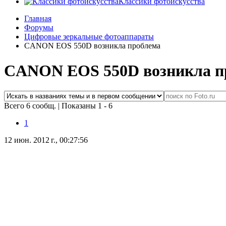
Классики фотоискусства
Главная
Форумы
Цифровые зеркальные фотоаппараты
CANON EOS 550D возникла проблема
CANON EOS 550D возникла п
Всего 6 сообщ.
|
Показаны 1 - 6
1
12 июн. 2012 г., 00:27:56