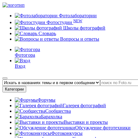
Фотолаборатории
NEW
Фотостудии
Школы фотографий
Словарь
Вопросы и ответы
Фотогора
Вход
Категории
Форумы
Галерея фотографий
Сообщества
Барахолка
Выставки и проекты
Обсуждение фототехники
Фотоконкурсы