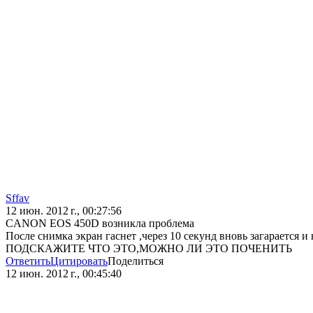
Sffav
12 июн. 2012 г., 00:27:56
CANON EOS 450D возникла проблема
После снимка экран гаснет ,через 10 секунд вновь загарается
ПОДСКАЖИТЕ ЧТО ЭТО,МОЖНО ЛИ ЭТО ПОЧЕНИТЬ
Ответить
Цитировать
Поделиться
12 июн. 2012 г., 00:45:40