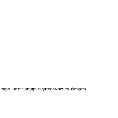
 экран не гаснит,приходится вынемать батарею.