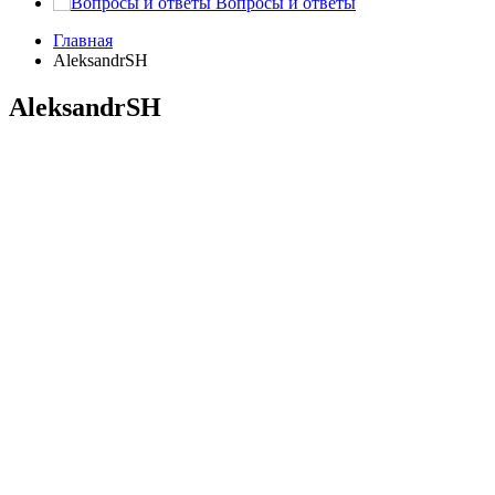
Вопросы и ответы
Главная
AleksandrSH
AleksandrSH