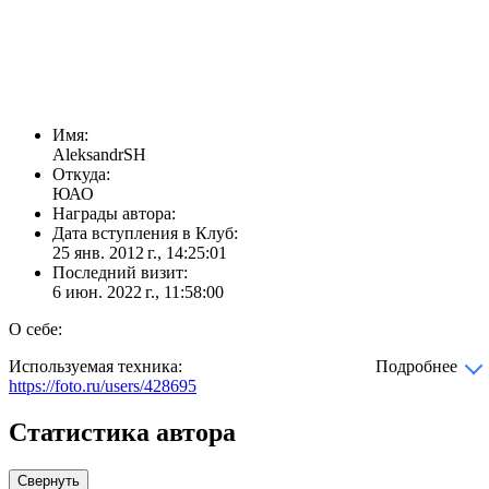
Имя:
AleksandrSH
Откуда:
ЮАО
Награды автора:
Дата вступления в Клуб:
25 янв. 2012 г., 14:25:01
Последний визит:
6 июн. 2022 г., 11:58:00
О себе:
Используемая техника:
Подробнее
https://foto.ru/users/428695
Статистика автора
Свернуть