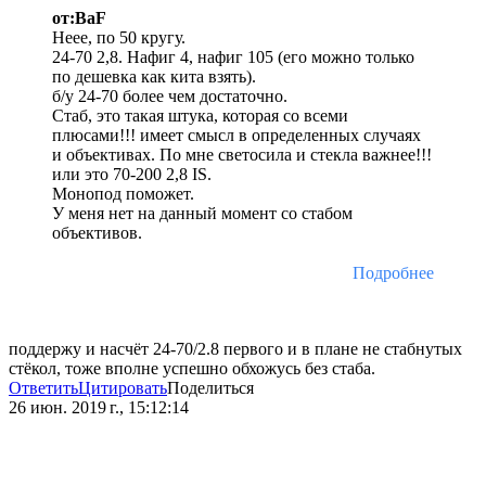
от:BaF
Неее, по 50 кругу.
24-70 2,8. Нафиг 4, нафиг 105 (его можно только
по дешевка как кита взять).
б/у 24-70 более чем достаточно.
Стаб, это такая штука, которая со всеми
плюсами!!! имеет смысл в определенных случаях
и объективах. По мне светосила и стекла важнее!!!
или это 70-200 2,8 IS.
Монопод поможет.
У меня нет на данный момент со стабом
объективов.
Подробнее
поддержу и насчёт 24-70/2.8 первого и в плане не стабнутых
стёкол, тоже вполне успешно обхожусь без стаба.
Ответить
Цитировать
Поделиться
26 июн. 2019 г., 15:12:14