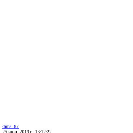
dima_87
25 июн. 2019 г., 13:12:22