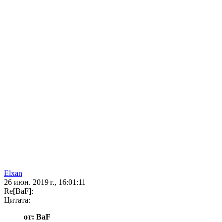
Elxan
26 июн. 2019 г., 16:01:11
Re[BaF]:
Цитата:
от: BaF