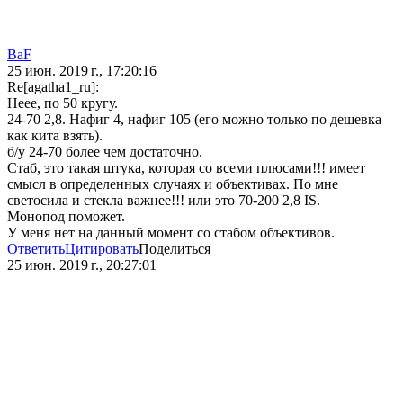
BaF
25 июн. 2019 г., 17:20:16
Re[agatha1_ru]:
Неее, по 50 кругу.
24-70 2,8. Нафиг 4, нафиг 105 (его можно только по дешевка
как кита взять).
б/у 24-70 более чем достаточно.
Стаб, это такая штука, которая со всеми плюсами!!! имеет
смысл в определенных случаях и объективах. По мне
светосила и стекла важнее!!! или это 70-200 2,8 IS.
Монопод поможет.
У меня нет на данный момент со стабом объективов.
Ответить
Цитировать
Поделиться
25 июн. 2019 г., 20:27:01