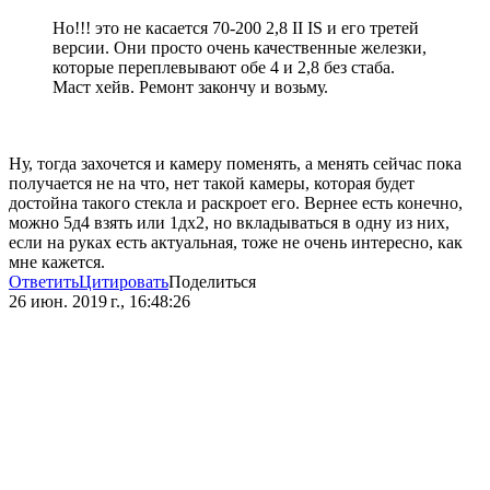
Но!!! это не касается 70-200 2,8 II IS и его третей
версии. Они просто очень качественные железки,
которые переплевывают обе 4 и 2,8 без стаба.
Маст хейв. Ремонт закончу и возьму.
Ну, тогда захочется и камеру поменять, а менять сейчас пока
получается не на что, нет такой камеры, которая будет
достойна такого стекла и раскроет его. Вернее есть конечно,
можно 5д4 взять или 1дх2, но вкладываться в одну из них,
если на руках есть актуальная, тоже не очень интересно, как
мне кажется.
Ответить
Цитировать
Поделиться
26 июн. 2019 г., 16:48:26