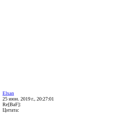
Elxan
25 июн. 2019 г., 20:27:01
Re[BaF]:
Цитата: