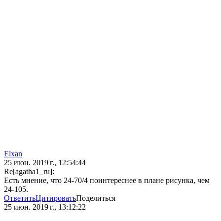
Elxan
25 июн. 2019 г., 12:54:44
Re[agatha1_ru]:
Есть мнение, что 24-70/4 поинтереснее в плане рисунка, чем
24-105.
Ответить
Цитировать
Поделиться
25 июн. 2019 г., 13:12:22