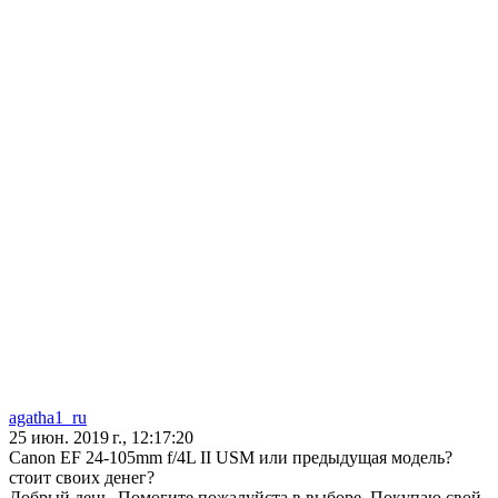
agatha1_ru
25 июн. 2019 г., 12:17:20
Canon EF 24-105mm f/4L II USM или предыдущая модель?
стоит своих денег?
Добрый день. Помогите пожалуйста в выборе. Покупаю свой