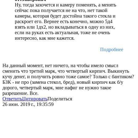
Ну, тогда захочется и камеру поменять, а менять
сейчас пока получается не на что, нет такой
камеры, которая будет достойна такого стекла и
раскроет его. Вернее есть конечно, можно 5д4
взять или 1дх2, но вкладываться в одну из них,
если на руках есть актуальная, тоже не очень
интересно, как мне кажется.
Подробнее
На данный момент, нет ничего, на чтобы имело смысл
сменить что третий марк, что четвертый кирпич. Выкинуть
кучу денег, и получить ровно тоже самое? Только с бантиком?
БЗК - не про (замена стекол, бред), новый кирпич как б/у
дорого, четвертый марк, мне нафиг не нужно такое
разрешение. Все.
Ответить
Цитировать
Поделиться
26 июн. 2019 г., 19:35:59