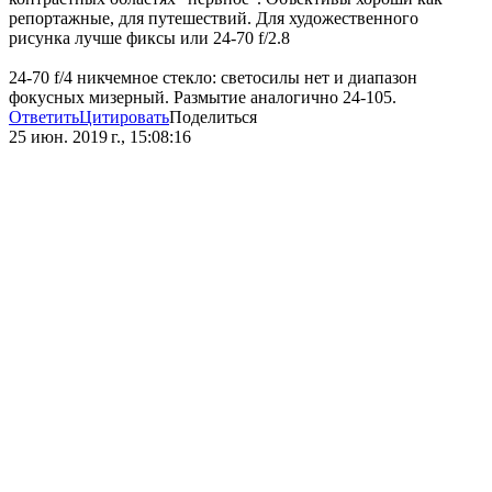
репортажные, для путешествий. Для художественного
рисунка лучше фиксы или 24-70 f/2.8
24-70 f/4 никчемное стекло: светосилы нет и диапазон
фокусных мизерный. Размытие аналогично 24-105.
Ответить
Цитировать
Поделиться
25 июн. 2019 г., 15:08:16