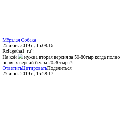
Мёрзлая Собака
25 июн. 2019 г., 15:08:16
Re[agatha1_ru]:
На кой
нужна вторая версия за 50-80тыр когда полно
первых версий б.у. за 20-30тыр :?:
Ответить
Цитировать
Поделиться
25 июн. 2019 г., 15:58:17