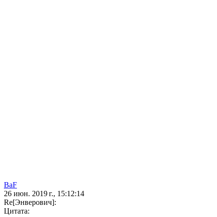
BaF
26 июн. 2019 г., 15:12:14
Re[Энверович]:
Цитата: