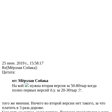
25 июн. 2019 г., 15:58:17
Re[Мёрзлая Собака]:
Цитата:
от: Мёрзлая Собака
На кой
нужна вторая версия за 50-80тыр когда
полно первых версий б.у. за 20-30тыр :?:
того же мнения. Ничего во второй версии нет такого, за что
платить в 3 раза дороже.