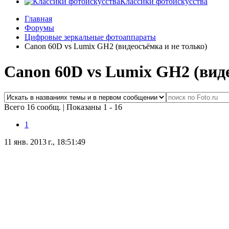
Классики фотоискусства
Главная
Форумы
Цифровые зеркальные фотоаппараты
Canon 60D vs Lumix GH2 (видеосъёмка и не только)
Canon 60D vs Lumix GH2 (виде
Всего 16 сообщ.
|
Показаны 1 - 16
1
11 янв. 2013 г., 18:51:49