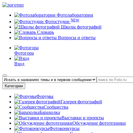
Фотолаборатории
NEW
Фотостудии
Школы фотографий
Словарь
Вопросы и ответы
Фотогора
Вход
Категории
Форумы
Галерея фотографий
Сообщества
Барахолка
Выставки и проекты
Обсуждение фототехники
Фотоконкурсы