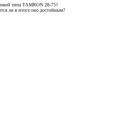
оптикой типа TAMRON 28-75?
ится ли в итоге оно достойным?