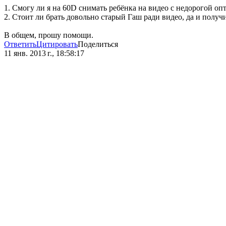
1. Смогу ли я на 60D снимать ребёнка на видео с недорогой 
2. Стоит ли брать довольно старый Гаш ради видео, да и получ
В общем, прошу помощи.
Ответить
Цитировать
Поделиться
11 янв. 2013 г., 18:58:17