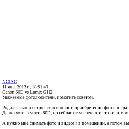
NCIAC
11 янв. 2013 г., 18:51:49
Canon 60D vs Lumix GH2
Уважаемые фотолюбители, помогите советом.
Родился сын и остро встал вопрос о приобретении фотоаппарат
Давно хотел купить 60D, но сейчас не уверен, что это то, что м
А нужно мне снимать фото и видео(!) в помещении, а потом вы