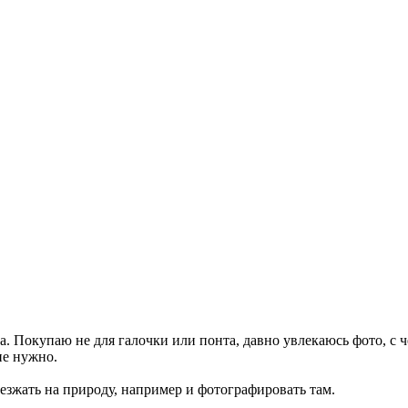
а. Покупаю не для галочки или понта, давно увлекаюсь фото, с 
не нужно.
езжать на природу, например и фотографировать там.