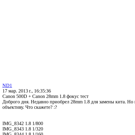
ND1
17 мар. 2013 г., 16:35:36
Canon 500D + Canon 28mm 1.8 фокус тест
Доброго дня. Недавно приобрел 28mm 1.8 для замены кита. Но 
объективу. Что скажете? :?
IMG_8342 1.8 1/800
IMG_8343 1.8 1/320
IMG_8344 1.8 1/160