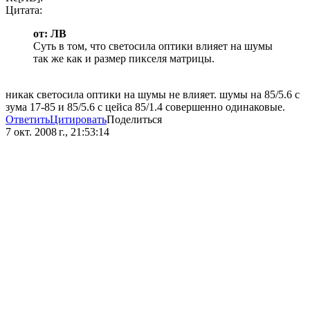
Цитата:
от: ЛВ
Суть в том, что светосила оптики влияет на шумы
так же как и размер пикселя матрицы.
никак светосила оптики на шумы не влияет. шумы на 85/5.6 с
зума 17-85 и 85/5.6 с цейса 85/1.4 совершенно одинаковые.
Ответить
Цитировать
Поделиться
7 окт. 2008 г., 21:53:14