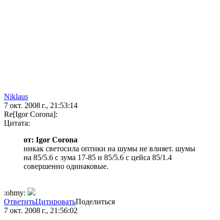
Niklaus
7 окт. 2008 г., 21:53:14
Re[Igor Corona]:
Цитата:
от: Igor Corona
никак светосила оптики на шумы не влияет. шумы
на 85/5.6 с зума 17-85 и 85/5.6 с цейса 85/1.4
совершенно одинаковые.
:ohmy:
Ответить
Цитировать
Поделиться
7 окт. 2008 г., 21:56:02