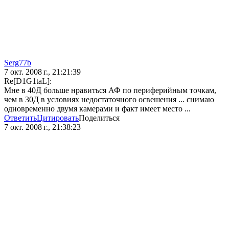
Serg77b
7 окт. 2008 г., 21:21:39
Re[D1G1taL]:
Мне в 40Д больше нравиться АФ по периферийным точкам,
чем в 30Д в условиях недостаточного освешения ... снимаю
одновременно двумя камерами и факт имеет место ...
Ответить
Цитировать
Поделиться
7 окт. 2008 г., 21:38:23