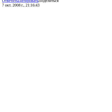
Ответить
Цитировать
Поделиться
7 окт. 2008 г., 21:16:43