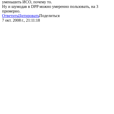
уменьшить ИСО, почему то.
Ну и шумодав в DPP можно умеренно пользовать, на 3
примерно.
Ответить
Цитировать
Поделиться
7 окт. 2008 г., 21:11:18