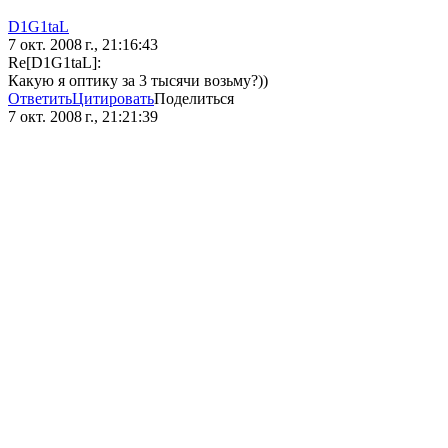
D1G1taL
7 окт. 2008 г., 21:16:43
Re[D1G1taL]:
Какую я оптику за 3 тысячи возьму?))
Ответить
Цитировать
Поделиться
7 окт. 2008 г., 21:21:39