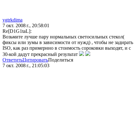
vgtrkdima
7 окт. 2008 г., 20:58:01
Re[D1G1taL]:
Возьмите лучше пару нормальных светосильных стекол(
фиксы или зумы в зависимости от нужд) , чтобы не задирать
ISO, как раз примернно в стоимость сороковки выходят, и с
30-кой дадут прекрасный результат
Ответить
Цитировать
Поделиться
7 окт. 2008 г., 21:05:03