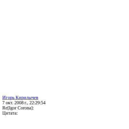
Игорь Кирилычев
7 окт. 2008 г., 22:29:54
Re[Igor Corona]:
Цитата: