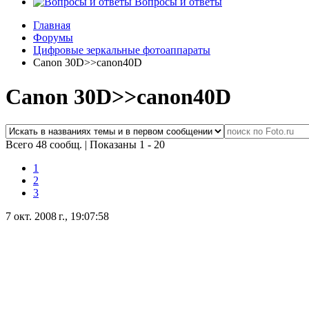
Вопросы и ответы
Главная
Форумы
Цифровые зеркальные фотоаппараты
Canon 30D>>canon40D
Canon 30D>>canon40D
Всего 48 сообщ.
|
Показаны 1 - 20
1
2
3
7 окт. 2008 г., 19:07:58