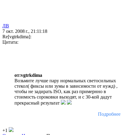
ЛВ
7 окт. 2008 г., 21:11:18
Re[vgtrkdima]:
Цитата:
от:vgtrkdima
Возьмите лучше пару нормальных светосильных
стекол( фиксы или зумы в зависимости от нужд) ,
чтобы не задирать ISO, как раз примернно в
стоимость сороковки выходят, и с 30-кой дадут
прекрасный результат
Подробнее
+1