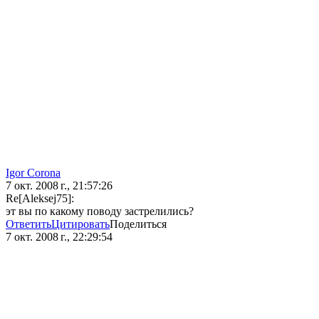
Igor Corona
7 окт. 2008 г., 21:57:26
Re[Aleksej75]:
эт вы по какому поводу застрелились?
Ответить
Цитировать
Поделиться
7 окт. 2008 г., 22:29:54