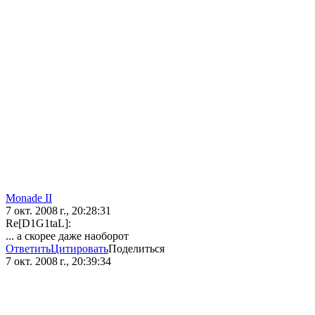
Monade II
7 окт. 2008 г., 20:28:31
Re[D1G1taL]:
... а скорее даже наоборот
Ответить
Цитировать
Поделиться
7 окт. 2008 г., 20:39:34