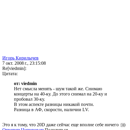
Игорь Кирилычев
7 окт. 2008 г., 23:15:08
Re[viedmin]:
Цитата:
от: viedmin
Нет смысла менять - шум такой же. Снимаю
концерты на 40-ку. До этого снимал на 20-ку и
пробовал 30-ку.
В этом аспекте разницы никакой почти.
Разница в АФ, скорости, наличии LV.
Это я к тому, что 20D даже сейчас еще вполне себе ничего :)))
Ответить
Цитировать
Поделиться