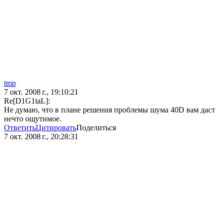
tmp
7 окт. 2008 г., 19:10:21
Re[D1G1taL]:
Не думаю, что в плане решения проблемы шума 40D вам даст
нечто ощутимое.
Ответить
Цитировать
Поделиться
7 окт. 2008 г., 20:28:31