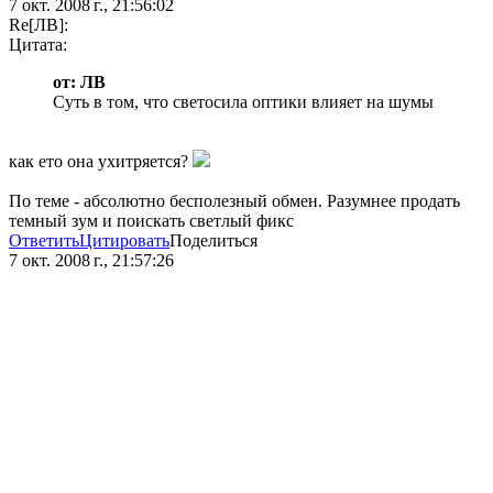
7 окт. 2008 г., 21:56:02
Re[ЛВ]:
Цитата:
от: ЛВ
Суть в том, что светосила оптики влияет на шумы
как ето она ухитряется?
По теме - абсолютно бесполезный обмен. Разумнее продать
темный зум и поискать светлый фикс
Ответить
Цитировать
Поделиться
7 окт. 2008 г., 21:57:26