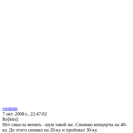
viedmin
7 окт. 2008 г., 22:47:02
Re[leto]:
Нет смысла менять - шум такой же. Снимаю концерты на 40-
ку. До этого снимал на 20-ку и пробовал 30-ку.