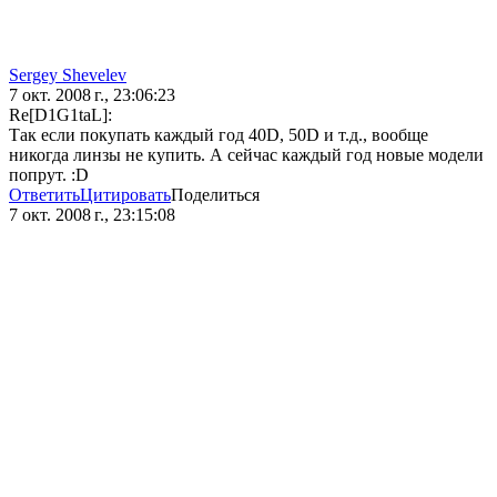
Sergey Shevelev
7 окт. 2008 г., 23:06:23
Re[D1G1taL]:
Так если покупать каждый год 40D, 50D и т.д., вообще
никогда линзы не купить. А сейчас каждый год новые модели
попрут. :D
Ответить
Цитировать
Поделиться
7 окт. 2008 г., 23:15:08