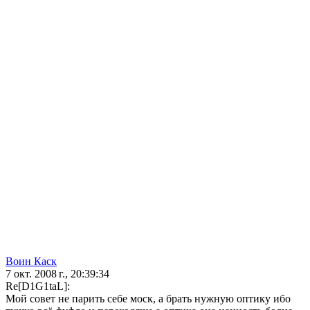
Воин Каск
7 окт. 2008 г., 20:39:34
Re[D1G1taL]:
Мой совет не парить себе моск, а брать нужную оптику ибо