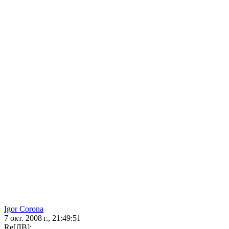
Igor Corona
7 окт. 2008 г., 21:49:51
Re[ЛВ]: