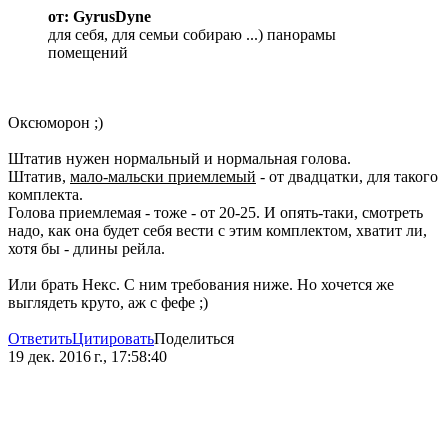
от: GyrusDyne
для себя, для семьи собираю ...) панорамы
помещений
Оксюморон ;)
Штатив нужен нормальный и нормальная голова.
Штатив,
мало-мальски приемлемый
- от двадцатки, для такого
комплекта.
Голова приемлемая - тоже - от 20-25. И опять-таки, смотреть
надо, как она будет себя вести с этим комплектом, хватит ли,
хотя бы - длины рейла.
Или брать Некс. С ним требования ниже. Но хочется же
выглядеть круто, аж с фефе ;)
Ответить
Цитировать
Поделиться
19 дек. 2016 г., 17:58:40