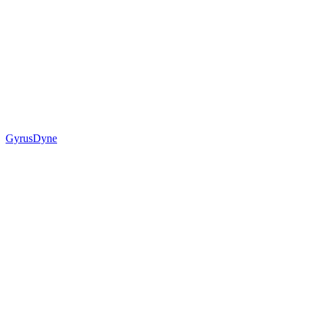
GyrusDyne