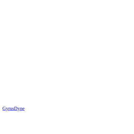
GyrusDyne