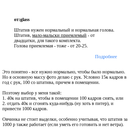
от:glass
Штатив нужен нормальный и нормальная голова.
Штатив,
мало-мальски приемлемый
- от
двадцатки, для такого комплекта.
Голова приемлемая - тоже - от 20-25.
Подробнее
Это понятно - все нужно нормально, чтобы было нормально.
Но я основную массу фото делаю с рук. Условно 15к кадров в
год с рук, 100 со штатива, причем в помещении.
Поэтому выбор у меня такой:
1. 40к на штатив, чтобы в помещении 100 кадров снять, или
2. отдать 40к и сгонять куда-нибудь (ну хоть в питер), и
привести 1000 кадров.
Овчинка не стоит выделки, особенно учитывая, что штатив за
1000 р также работает (если уметь его готовить и нет ветра).