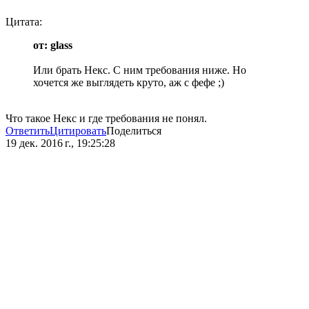
Цитата:
от: glass
Или брать Некс. С ним требования ниже. Но
хочется же выглядеть круто, аж с фефе ;)
Что такое Некс и где требования не понял.
Ответить
Цитировать
Поделиться
19 дек. 2016 г., 19:25:28