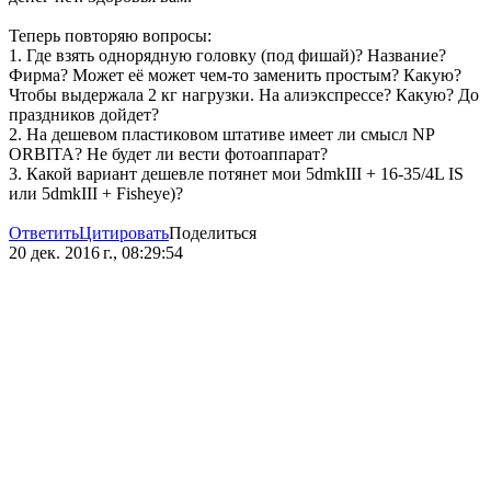
Теперь повторяю вопросы:
1. Где взять однорядную головку (под фишай)? Название?
Фирма? Может её может чем-то заменить простым? Какую?
Чтобы выдержала 2 кг нагрузки. На алиэкспрессе? Какую? До
праздников дойдет?
2. На дешевом пластиковом штативе имеет ли смысл NP
ORBITA? Не будет ли вести фотоаппарат?
3. Какой вариант дешевле потянет мои 5dmkIII + 16-35/4L IS
или 5dmkIII + Fisheye)?
Ответить
Цитировать
Поделиться
20 дек. 2016 г., 08:29:54