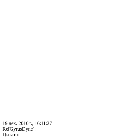
19 дек. 2016 г., 16:11:27
Re[GyrusDyne]:
Цитата: