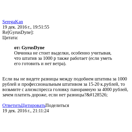
SeregaKan
19 дек. 2016 г., 19:51:55
Re[GyrusDyne]:
Цитата:
от: GyrusDyne
Овчинка не стоит выделки, особенно учитывая,
что штатив за 1000 р также работает (если уметь
его готовить и нет ветра).
Если вы не видете разницы между подобием штатива за 1000
рублей и профессиональным штативом за 15-20 к.рублей, то
возьмите с алиэкспресса головку панорамную за 4000 рублей,
зачем платить дороже, если нет разницы?&#128526;
Ответить
Цитировать
Поделиться
19 дек. 2016 г., 21:11:24