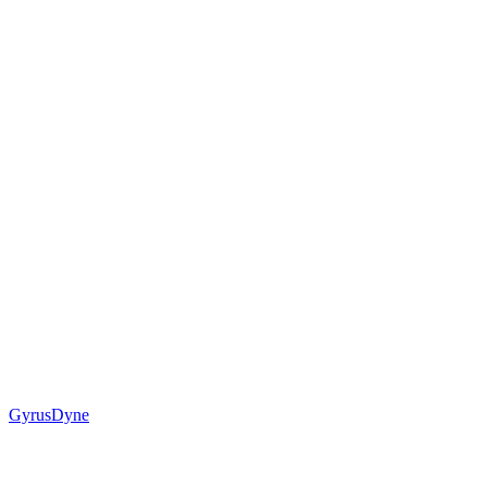
GyrusDyne