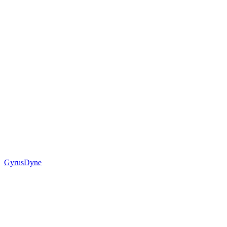
GyrusDyne