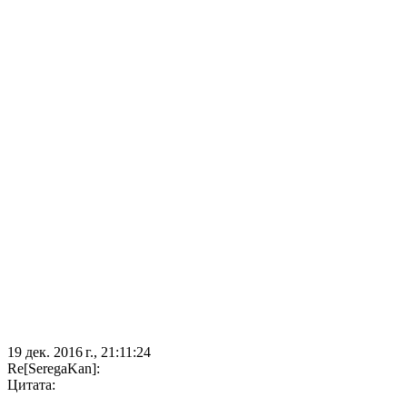
19 дек. 2016 г., 21:11:24
Re[SeregaKan]:
Цитата: