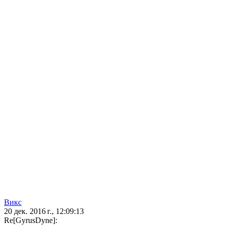
Викс
20 дек. 2016 г., 12:09:13
Re[GyrusDyne]: