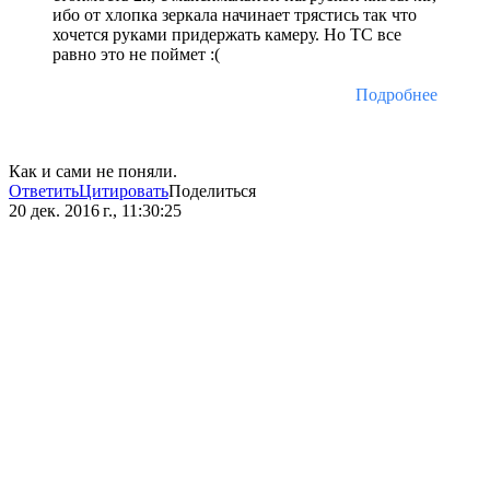
ибо от хлопка зеркала начинает трястись так что
хочется руками придержать камеру. Но ТС все
равно это не поймет :(
Подробнее
Как и сами не поняли.
Ответить
Цитировать
Поделиться
20 дек. 2016 г., 11:30:25