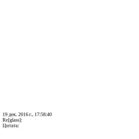
19 дек. 2016 г., 17:58:40
Re[glass]:
Цитата: