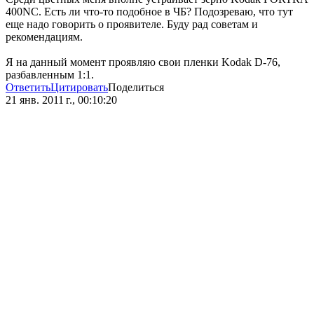
400NC. Есть ли что-то подобное в ЧБ? Подозреваю, что тут
еще надо говорить о проявителе. Буду рад советам и
рекомендациям.
Я на данный момент проявляю свои пленки Kodak D-76,
разбавленным 1:1.
Ответить
Цитировать
Поделиться
21 янв. 2011 г., 00:10:20