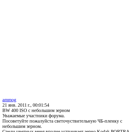
ammog
21 янв. 2011 г., 00:01:54
BW 400 ISO с небольшим зерном
Уважаемые участники форума.
Посоветуйте пожалуйста светочуствительную ЧБ-пленку с
небольшим зерном.
Среди цветных меня вполне устраивает зерно Kodak PORTRA