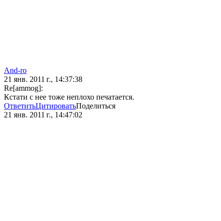
And-ro
21 янв. 2011 г., 14:37:38
Re[ammog]:
Кстати с нее тоже неплохо печатается.
Ответить
Цитировать
Поделиться
21 янв. 2011 г., 14:47:02