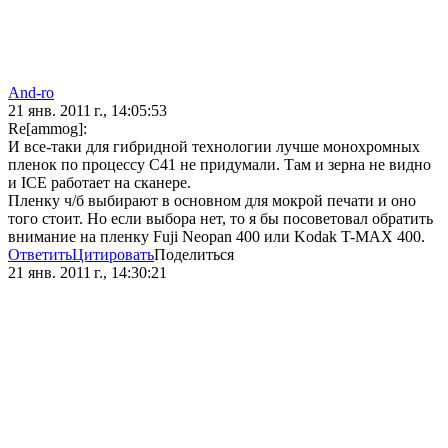
And-ro
21 янв. 2011 г., 14:05:53
Re[ammog]:
И все-таки для гибридной технологии лучше монохромных
пленок по процессу C41 не придумали. Там и зерна не видно
и ICE работает на сканере.
Пленку ч/б выбирают в основном для мокрой печати и оно
того стоит. Но если выбора нет, то я бы посоветовал обратить
внимание на пленку Fuji Neopan 400 или Kodak T-MAX 400.
Ответить
Цитировать
Поделиться
21 янв. 2011 г., 14:30:21