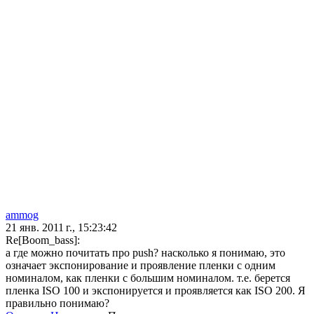
ammog
21 янв. 2011 г., 15:23:42
Re[Boom_bass]:
а где можно почитать про push? насколько я понимаю, это
означает экспонирование и проявление пленки с одним
номиналом, как пленки с большим номиналом. т.е. берется
пленка ISO 100 и экспонируется и проявляется как ISO 200. Я
правильно понимаю?