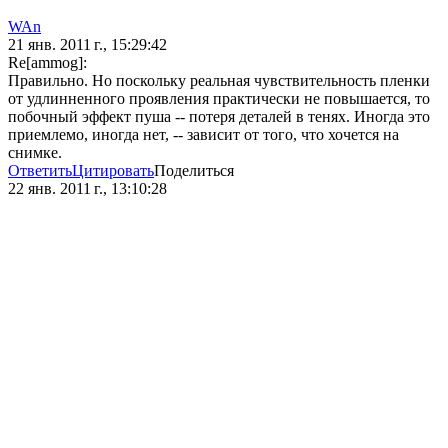
WAn
21 янв. 2011 г., 15:29:42
Re[ammog]:
Правильно. Но поскольку реальная чувствительность пленки
от удлинненного проявления практически не повышается, то
побочный эффект пуша -- потеря деталей в тенях. Иногда это
приемлемо, иногда нет, -- зависит от того, что хочется на
снимке.
Ответить
Цитировать
Поделиться
22 янв. 2011 г., 13:10:28