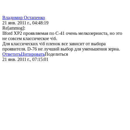
Владимир Остапенко
21 янв. 2011 г., 04:48:19
Re[ammog]:
Ilford XP2 проявляемая по С-41 очень мелкозерниста, но это
не совсем классическое ч\б.
Для классических ч\б пленок все зависит от выбора
проявителя. D-76 не лучший выбор для уменьшения зерна.
Ответить
Цитировать
Поделиться
21 янв. 2011 г., 07:15:01