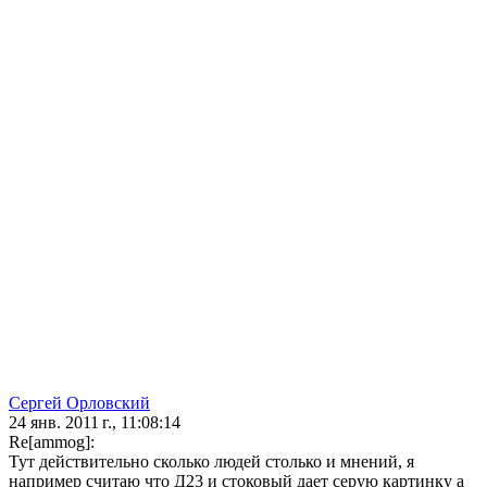
Сергей Орловский
24 янв. 2011 г., 11:08:14
Re[ammog]:
Тут действительно сколько людей столько и мнений, я
например считаю что Д23 и стоковый дает серую картинку а