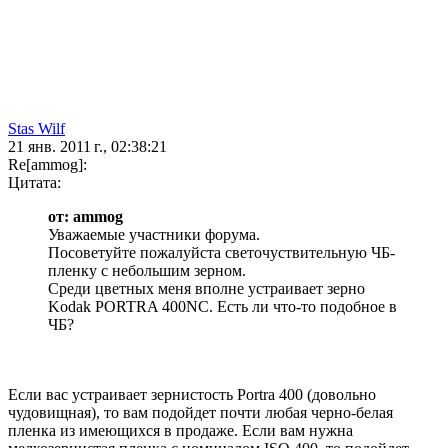
Stas Wilf
21 янв. 2011 г., 02:38:21
Re[ammog]:
Цитата:
от: ammog
Уважаемые участники форума.
Посоветуйте пожалуйста светочуствительную ЧБ-
пленку с небольшим зерном.
Среди цветных меня вполне устраивает зерно
Kodak PORTRA 400NC. Есть ли что-то подобное в
ЧБ?
Если вас устраивает зернистость Portra 400 (довольно
чудовищная), то вам подойдет почти любая черно-белая
пленка из имеющихся в продаже. Если вам нужна