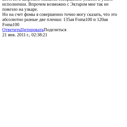
исполнении. Впрочем возможно с Эктаром мне так не
повезло на узкаре.
Но на счет фомы я совершенно точно могу сказать, что это
абсолютно разные две пленки: 135ая Foma100 и 120ая
Foma100
Ответить
Цитировать
Поделиться
21 янв. 2011 г., 02:38:21