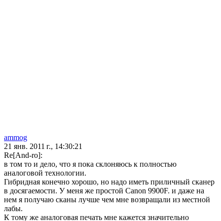
ammog
21 янв. 2011 г., 14:30:21
Re[And-ro]:
в том то и дело, что я пока склоняюсь к полностью
аналоговой технологии.
Гибридная конечно хорошо, но надо иметь приличный сканер
в досягаемости. У меня же простой Canon 9900F. и даже на
нем я получаю сканы лучше чем мне возвращали из местной
лабы.
К тому же аналоговая печать мне кажется значительно