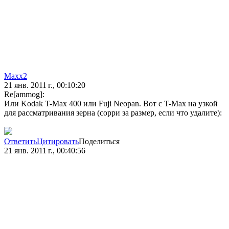
Maxx2
21 янв. 2011 г., 00:10:20
Re[ammog]:
Или Kodak T-Max 400 или Fuji Neopan. Вот с T-Max на узкой
для рассматривания зерна (сорри за размер, если что удалите):
Ответить
Цитировать
Поделиться
21 янв. 2011 г., 00:40:56