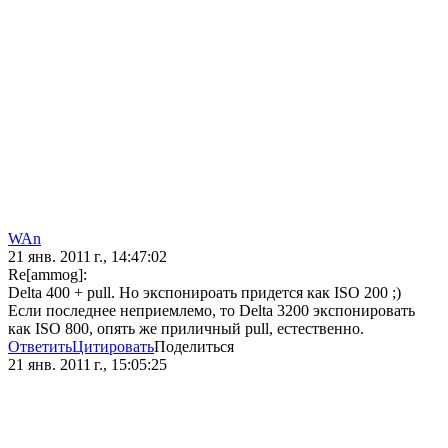
WAn
21 янв. 2011 г., 14:47:02
Re[ammog]:
Delta 400 + pull. Но экспонироать придется как ISO 200 ;)
Если последнее неприемлемо, то Delta 3200 экспонировать
как ISO 800, опять же приличный pull, естественно.
Ответить
Цитировать
Поделиться
21 янв. 2011 г., 15:05:25