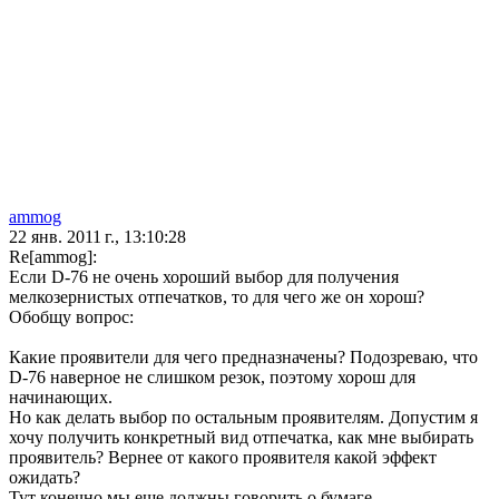
ammog
22 янв. 2011 г., 13:10:28
Re[ammog]:
Если D-76 не очень хороший выбор для получения
мелкозернистых отпечатков, то для чего же он хорош?
Обобщу вопрос:
Какие проявители для чего предназначены? Подозреваю, что
D-76 наверное не слишком резок, поэтому хорош для
начинающих.
Но как делать выбор по остальным проявителям. Допустим я
хочу получить конкретный вид отпечатка, как мне выбирать
проявитель? Вернее от какого проявителя какой эффект
ожидать?
Тут конечно мы еще должны говорить о бумаге...