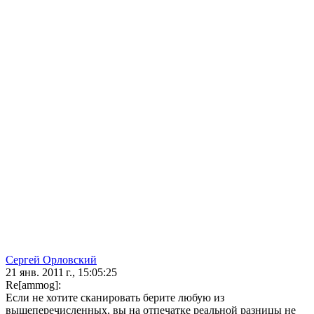
Сергей Орловский
21 янв. 2011 г., 15:05:25
Re[ammog]:
Если не хотите сканировать берите любую из
вышеперечисленных, вы на отпечатке реальной разницы не