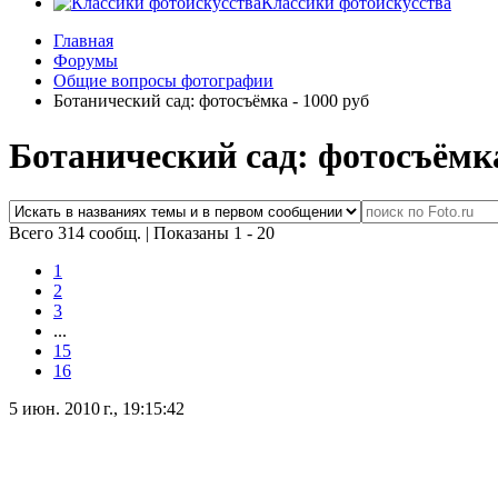
Классики фотоискусства
Главная
Форумы
Общие вопросы фотографии
Ботанический сад: фотосъёмка - 1000 руб
Ботанический сад: фотосъёмка
Всего 314 сообщ.
|
Показаны 1 - 20
1
2
3
...
15
16
5 июн. 2010 г., 19:15:42