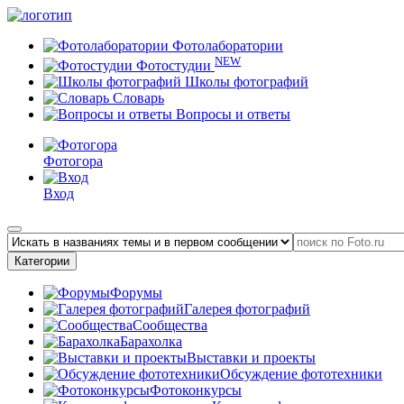
Фотолаборатории
NEW
Фотостудии
Школы фотографий
Словарь
Вопросы и ответы
Фотогора
Вход
Категории
Форумы
Галерея фотографий
Сообщества
Барахолка
Выставки и проекты
Обсуждение фототехники
Фотоконкурсы