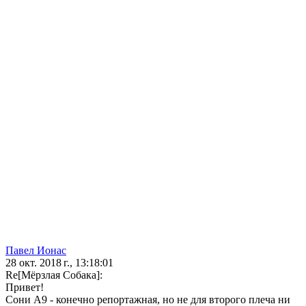
Павел Ионас
28 окт. 2018 г., 13:18:01
Re[Мёрзлая Собака]:
Привет!
Сони А9 - конечно репортажная, но не для второго плеча ни