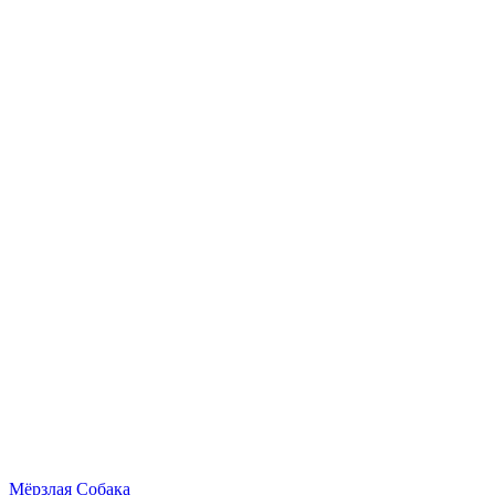
Мёрзлая Собака