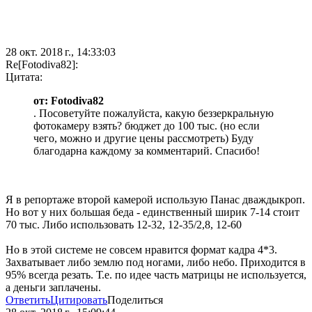
28 окт. 2018 г., 14:33:03
Re[Fotodiva82]:
Цитата:
от: Fotodiva82
. Посоветуйте пожалуйста, какую беззеркральную
фотокамеру взять? бюджет до 100 тыс. (но если
чего, можно и другие цены рассмотреть) Буду
благодарна каждому за комментарий. Спасибо!
Я в репортаже второй камерой использую Панас дваждыкроп.
Но вот у них большая беда - единственный ширик 7-14 стоит
70 тыс. Либо использовать 12-32, 12-35/2,8, 12-60
Но в этой системе не совсем нравится формат кадра 4*3.
Захватывает либо землю под ногами, либо небо. Приходится в
95% всегда резать. Т.е. по идее часть матрицы не используется,
а деньги заплачены.
Ответить
Цитировать
Поделиться