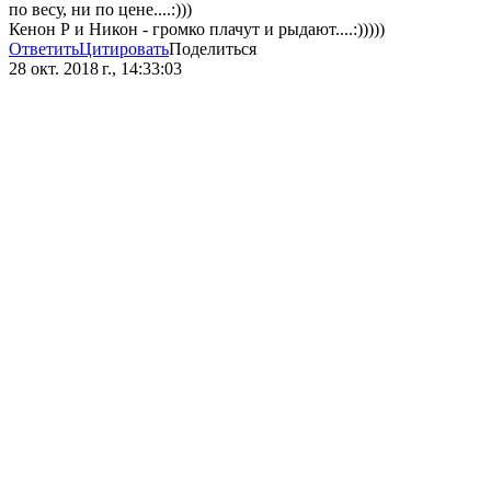
по весу, ни по цене....:)))
Кенон Р и Никон - громко плачут и рыдают....:)))))
Ответить
Цитировать
Поделиться
28 окт. 2018 г., 14:33:03