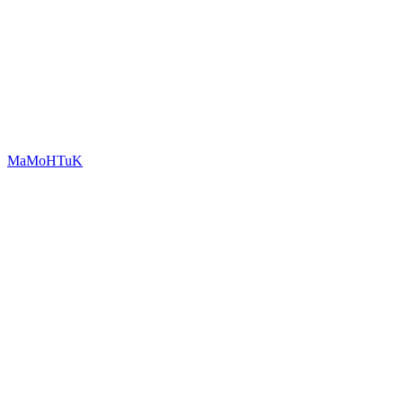
MaMoHTuK