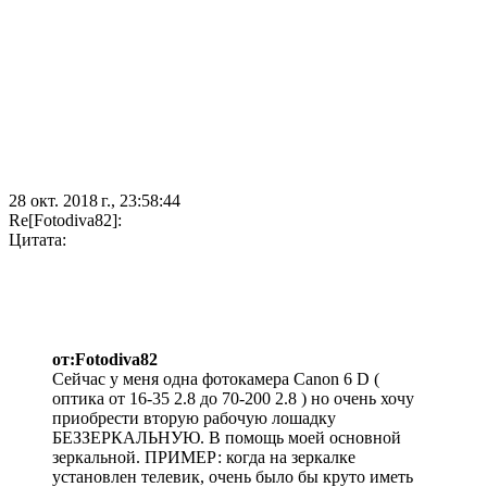
28 окт. 2018 г., 23:58:44
Re[Fotodiva82]:
Цитата:
от:Fotodiva82
Сейчас у меня одна фотокамера Canon 6 D (
оптика от 16-35 2.8 до 70-200 2.8 ) но очень хочу
приобрести вторую рабочую лошадку
БЕЗЗЕРКАЛЬНУЮ. В помощь моей основной
зеркальной. ПРИМЕР: когда на зеркалке
установлен телевик, очень было бы круто иметь