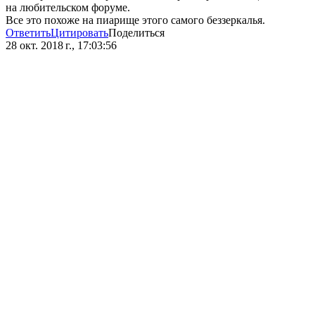
на любительском форуме.
Все это похоже на пиарище этого самого беззеркалья.
Ответить
Цитировать
Поделиться
28 окт. 2018 г., 17:03:56