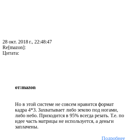
28 окт. 2018 г., 22:48:47
Re[mazon]:
Цитата:
от:mazon
Но в этой системе не совсем нравится формат
кадра 4*3. Захватывает либо землю под ногами,
либо небо. Приходится в 95% всегда резать. Т.е. по
идее часть матрицы не используется, а деньги
заплачены.
Подробнее