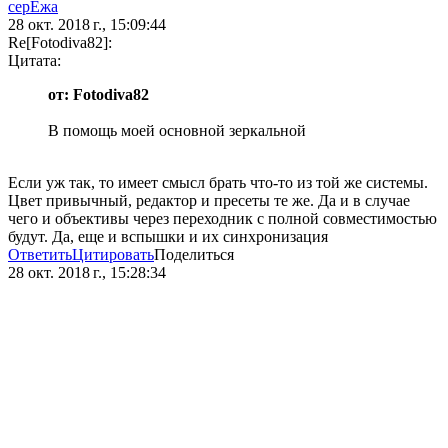
серЁжа
28 окт. 2018 г., 15:09:44
Re[Fotodiva82]:
Цитата:
от: Fotodiva82
В помощь моей основной зеркальной
Если уж так, то имеет смысл брать что-то из той же системы.
Цвет привычный, редактор и пресеты те же. Да и в случае
чего и объективы через переходник с полной совместимостью
будут. Да, еще и вспышки и их синхронизация
Ответить
Цитировать
Поделиться
28 окт. 2018 г., 15:28:34