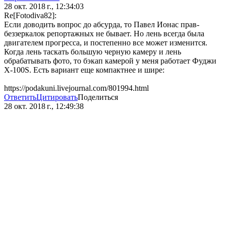
28 окт. 2018 г., 12:34:03
Re[Fotodiva82]:
Если доводить вопрос до абсурда, то Павел Ионас прав-
беззеркалок репортажных не бывает. Но лень всегда была
двигателем прогресса, и постепенно все может изменится.
Когда лень таскать большую черную камеру и лень
обрабатывать фото, то бэкап камерой у меня работает Фуджи
X-100S. Есть вариант еще компактнее и шире:
https://podakuni.livejournal.com/801994.html
Ответить
Цитировать
Поделиться
28 окт. 2018 г., 12:49:38