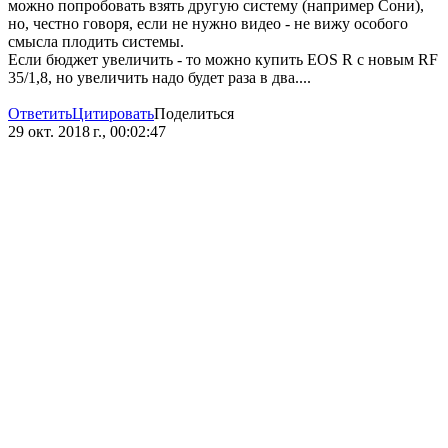
можно попробовать взять другую систему (например Сони),
но, честно говоря, если не нужно видео - не вижу особого
смысла плодить системы.
Если бюджет увеличить - то можно купить EOS R с новым RF
35/1,8, но увеличить надо будет раза в два....
Ответить
Цитировать
Поделиться
29 окт. 2018 г., 00:02:47