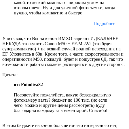
какой-то легкий компакт с широким углом на
втором плече. Ну и для уличной фотосъемки, когда
нужно, чтобы компактно и быстро.
Подробнее
Учитывая, что Вы на кэнон ИМХО вариант ИДЕАЛЬНЕЕ
НЕКУДА это купить Canon М50 + EF-M 22/2 (это будет
суперкомпактно) + на всякий случай родной переходник на
EF. Уложитесь в 60к. Кроме того, а части скорострельности и
оперативности М50, пожалуй, будет и пошустрее 6Д, так что
возможности работы сможете расширить и в другие стороны.
Цитата:
от: Fotodiva82
Посоветуйте пожалуйста, какую беззеркральную
фотокамеру взять? бюджет до 100 тыс. (но если
чего, можно и другие цены рассмотреть) Буду
благодарна каждому за комментарий. Спасибо!
В этом бюджете из кэнон больше ничего интересного нет,