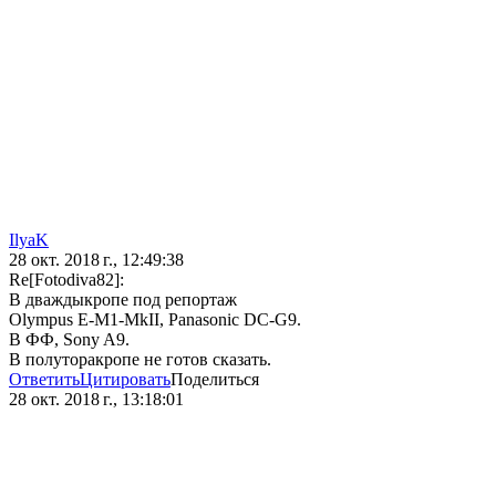
IlyaK
28 окт. 2018 г., 12:49:38
Re[Fotodiva82]:
В дваждыкропе под репортаж
Olympus E-M1-MkII, Panasonic DC-G9.
В ФФ, Sony A9.
В полуторакропе не готов сказать.
Ответить
Цитировать
Поделиться
28 окт. 2018 г., 13:18:01