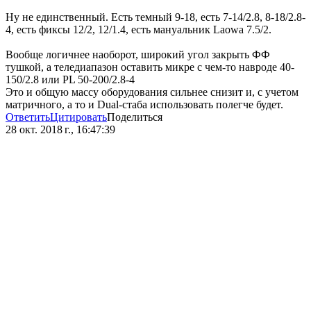
Ну не единственный. Есть темный 9-18, есть 7-14/2.8, 8-18/2.8-
4, есть фиксы 12/2, 12/1.4, есть мануальник Laowa 7.5/2.
Вообще логичнее наоборот, широкий угол закрыть ФФ
тушкой, а теледиапазон оставить микре с чем-то навроде 40-
150/2.8 или PL 50-200/2.8-4
Это и общую массу оборудования сильнее снизит и, с учетом
матричного, а то и Dual-стаба использовать полегче будет.
Ответить
Цитировать
Поделиться
28 окт. 2018 г., 16:47:39