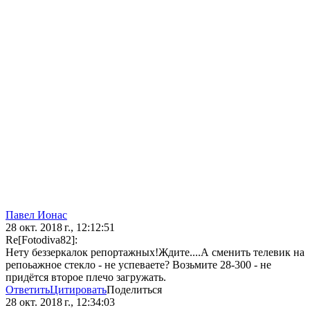
Павел Ионас
28 окт. 2018 г., 12:12:51
Re[Fotodiva82]:
Нету беззеркалок репортажных!Ждите....А сменить телевик на
репоьажное стекло - не успеваете? Возьмите 28-300 - не
придётся второе плечо загружать.
Ответить
Цитировать
Поделиться
28 окт. 2018 г., 12:34:03