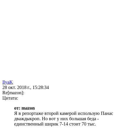
IlyaK
28 окт. 2018 г., 15:28:34
Re[mazon]:
Цитата:
от: mazon
Я в репортаже второй камерой использую Панас
дваждыкроп. Но вот у них большая беда -
единственный ширик 7-14 стоит 70 тыс.