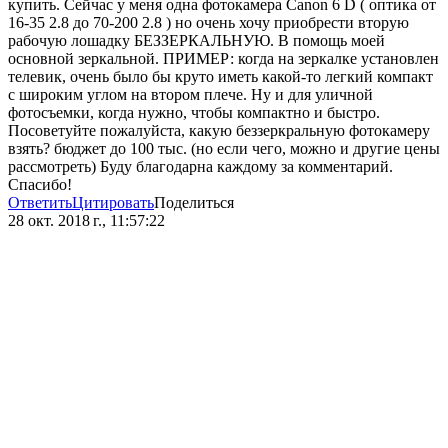
купить. Сейчас у меня одна фотокамера Canon 6 D ( оптика от
16-35 2.8 до 70-200 2.8 ) но очень хочу приобрести вторую
рабочую лошадку БЕЗЗЕРКАЛЬНУЮ. В помощь моей
основной зеркальной. ПРИМЕР: когда на зеркалке установлен
телевик, очень было бы круто иметь какой-то легкий компакт
с широким углом на втором плече. Ну и для уличной
фотосъемки, когда нужно, чтобы компактно и быстро.
Посоветуйте пожалуйста, какую беззеркральную фотокамеру
взять? бюджет до 100 тыс. (но если чего, можно и другие цены
рассмотреть) Буду благодарна каждому за комментарий.
Спасибо!
Ответить
Цитировать
Поделиться
28 окт. 2018 г., 11:57:22