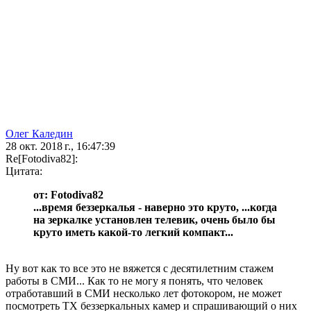
Олег Каледин
28 окт. 2018 г., 16:47:39
Re[Fotodiva82]:
Цитата:
от: Fotodiva82
...время беззеркалья - наверно это круто, ...когда
на зеркалке установлен телевик, очень было бы
круто иметь какой-то легкий компакт...
Ну вот как то все это не вяжется с десятилетним стажем
работы в СМИ... Как то не могу я понять, что человек
отработавший в СМИ несколько лет фотокором, не может
посмотреть ТХ беззеркальных камер и спрашивающий о них