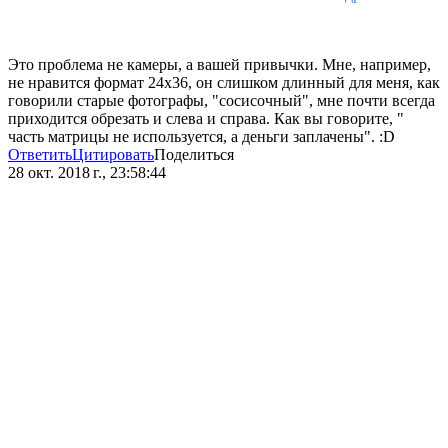
Это проблема не камеры, а вашей привычки. Мне, например,
не нравится формат 24х36, он слишком длинный для меня, как
говорили старые фотографы, "сосисочный", мне почти всегда
приходится обрезать и слева и справа. Как вы говорите, "
часть матрицы не используется, а деньги заплачены". :D
Ответить
Цитировать
Поделиться
28 окт. 2018 г., 23:58:44