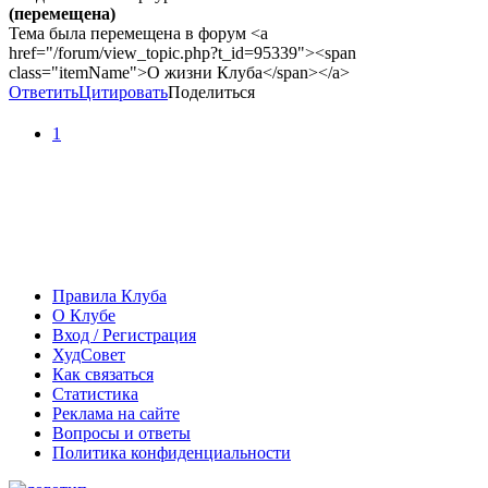
(перемещена)
Тема была перемещена в форум <a
href="/forum/view_topic.php?t_id=95339"><span
class="itemName">О жизни Клуба</span></a>
Ответить
Цитировать
Поделиться
1
Правила Клуба
О Клубе
Вход / Регистрация
ХудСовет
Как связаться
Статистика
Реклама на сайте
Вопросы и ответы
Политика конфиденциальности