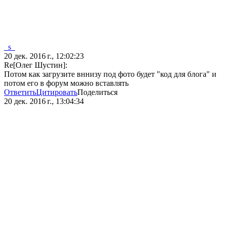
_s_
20 дек. 2016 г., 12:02:23
Re[Олег Шустин]:
Потом как загрузите вннизу под фото будет "код для блога" и
потом его в форум можно вставлять
Ответить
Цитировать
Поделиться
20 дек. 2016 г., 13:04:34