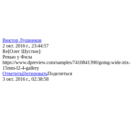
Виктор Лушников
2 окт. 2016 г., 23:44:57
Re[Олег Шустин]:
Ревью у Фила
https://www.dpreview.com/samples/7410841390/going-wide-irix-
15mm-f2-4-gallery
Ответить
Цитировать
Поделиться
3 окт. 2016 г., 02:38:58