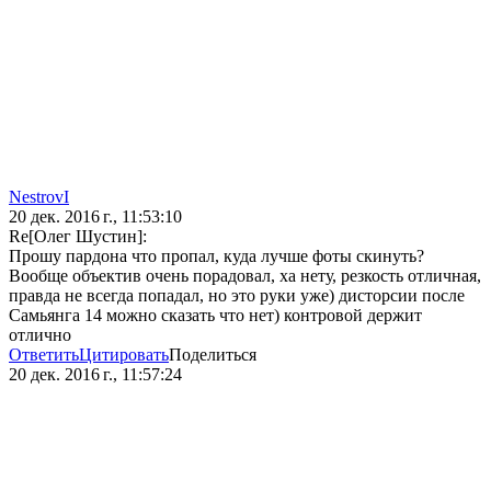
NestrovI
20 дек. 2016 г., 11:53:10
Re[Олег Шустин]:
Прошу пардона что пропал, куда лучше фоты скинуть?
Вообще объектив очень порадовал, ха нету, резкость отличная,
правда не всегда попадал, но это руки уже) дисторсии после
Самьянга 14 можно сказать что нет) контровой держит
отлично
Ответить
Цитировать
Поделиться
20 дек. 2016 г., 11:57:24