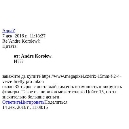
AquaZ
7 дек. 2016 г., 11:18:27
Re[Andre Korolew]:
Цитата:
от: Andre Korolew
И???
закажите да купите https://www.megapixel.cz/irix-15mm-f-2-4-
verze-firefly-pro-nikon
около 35 тыров с доставкой там есть возмоность прикрутить
фильтры. Такое из шириков может только Цейсс 15, но за
значительно большие деньги.
Ответить
Цитировать
Поделиться
14 дек. 2016 г., 11:08:15