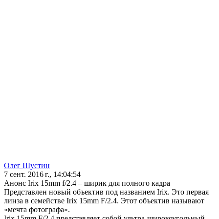
Олег Шустин
7 сент. 2016 г., 14:04:54
Анонс Irix 15mm f/2.4 – ширик для полного кадра
Представлен новый объектив под названием Irix. Это первая
линза в семействе Irix 15mm F/2.4. Этот объектив называют
«мечта фотографа».
Irix 15mm F/2.4 представляет собой ультра-широкоугольный