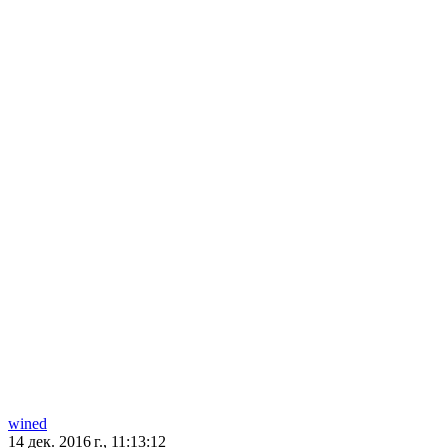
wined
14 дек. 2016 г., 11:13:12