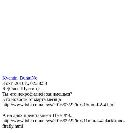
Kventin_BuratiNo
3 окт. 2016 г., 02:38:58
Re[Олег Шустин]:
Ты что некрофилией занимешься?
Это новость от марта месяца
http://www.ixbt.com/news/2016/03/22/irix-15mm-f-2-4.html
А на днях представляен 11мм Ф4...
http://www.ixbt.com/news/2016/09/22/irix-11mm-f-4-blackstone-
firefly.html