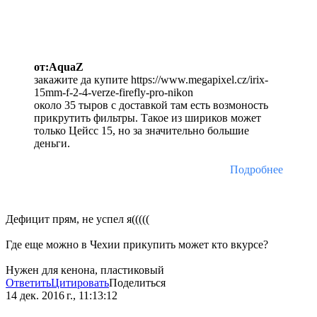
от:AquaZ
закажите да купите https://www.megapixel.cz/irix-
15mm-f-2-4-verze-firefly-pro-nikon
около 35 тыров с доставкой там есть возмоность
прикрутить фильтры. Такое из шириков может
только Цейсс 15, но за значительно большие
деньги.
Подробнее
Дефицит прям, не успел я(((((
Где еще можно в Чехии прикупить может кто вкурсе?
Нужен для кенона, пластиковый
Ответить
Цитировать
Поделиться
14 дек. 2016 г., 11:13:12