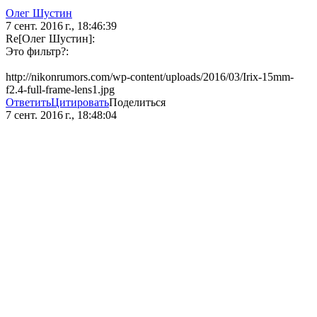
Олег Шустин
7 сент. 2016 г., 18:46:39
Re[Олег Шустин]:
Это фильтр?:
http://nikonrumors.com/wp-content/uploads/2016/03/Irix-15mm-
f2.4-full-frame-lens1.jpg
Ответить
Цитировать
Поделиться
7 сент. 2016 г., 18:48:04