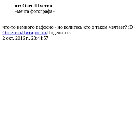
от: Олег Шустин
«мечта фотографа»
что-то немного пафосно - но колитесь кто о таком мечтает? :D
Ответить
Цитировать
Поделиться
2 окт. 2016 г., 23:44:57