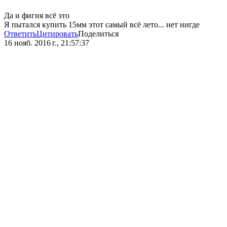
Да и фигня всё это
Я пытался купить 15мм этот самый всё лето... нет нигде
Ответить
Цитировать
Поделиться
16 нояб. 2016 г., 21:57:37