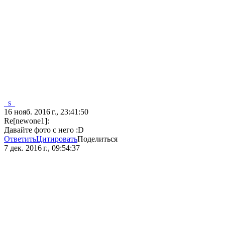
_s_
16 нояб. 2016 г., 23:41:50
Re[newone1]:
Давайте фото с него :D
Ответить
Цитировать
Поделиться
7 дек. 2016 г., 09:54:37