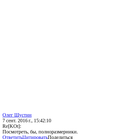
Олег Шустин
7 сент. 2016 г., 15:42:10
Re[KOt]:
Посмотреть, бы, полноразмерники.
Ответить
Цитировать
Поделиться