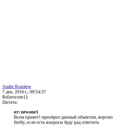
Andre Korolew
7 дек. 2016 г., 09:54:37
Re[newone1]:
Цитата:
от: newone1
Всем привет! приобрел данный объектив, версию
firefly, если есть вопросы буду рад ответить