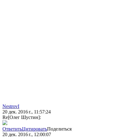
NestrovI
20 дек. 2016 г., 11:57:24
Re[Олег Шустин]:
Ответить
Цитировать
Поделиться
20 дек. 2016 г., 12:00:07