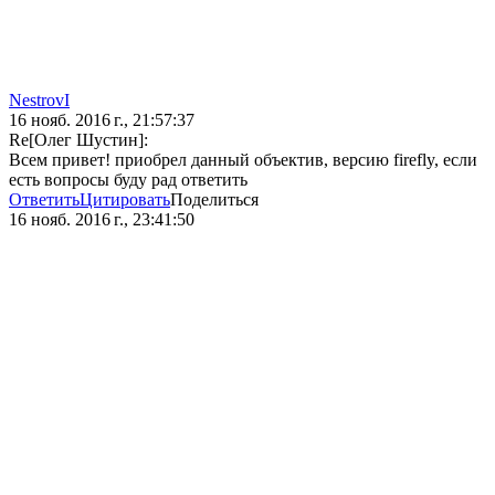
NestrovI
16 нояб. 2016 г., 21:57:37
Re[Олег Шустин]:
Всем привет! приобрел данный объектив, версию firefly, если
есть вопросы буду рад ответить
Ответить
Цитировать
Поделиться
16 нояб. 2016 г., 23:41:50