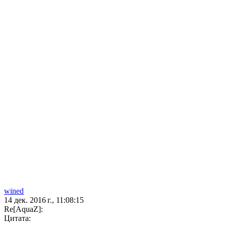
wined
14 дек. 2016 г., 11:08:15
Re[AquaZ]:
Цитата: