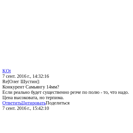
KOt
7 сент. 2016 г., 14:32:16
Re[Олег Шустин]:
Конкурент Самьянгу 14мм?
Если реально будет существенно резче по полю - то, что надо.
Цена высоковата, но терпима.
Ответить
Цитировать
Поделиться
7 сент. 2016 г., 15:42:10