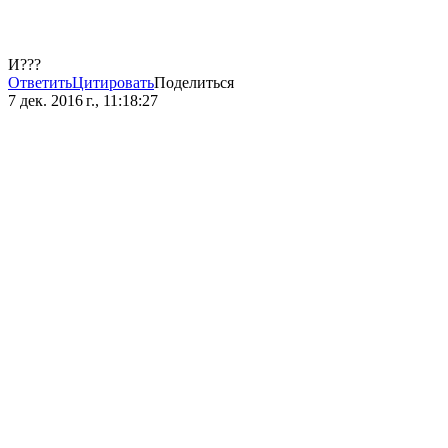
И???
Ответить
Цитировать
Поделиться
7 дек. 2016 г., 11:18:27