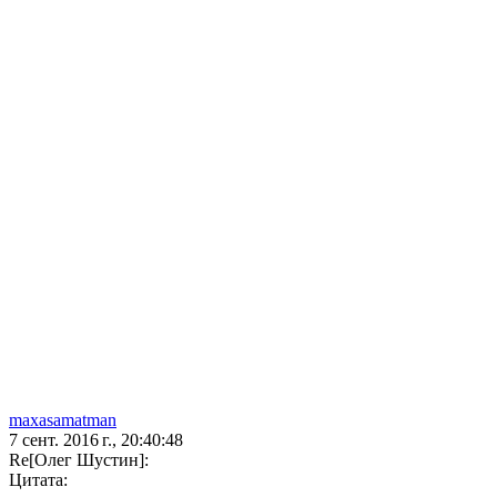
maxasamatman
7 сент. 2016 г., 20:40:48
Re[Олег Шустин]:
Цитата: