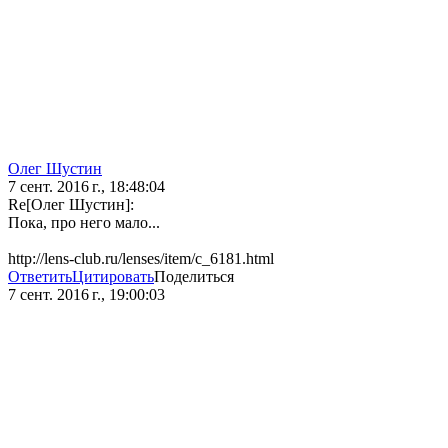
Олег Шустин
7 сент. 2016 г., 18:48:04
Re[Олег Шустин]:
Пока, про него мало...
http://lens-club.ru/lenses/item/c_6181.html
Ответить
Цитировать
Поделиться
7 сент. 2016 г., 19:00:03