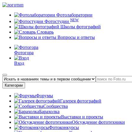
Фотолаборатории
NEW
Фотостудии
Школы фотографий
Словарь
Вопросы и ответы
Фотогора
Вход
Категории
Форумы
Галерея фотографий
Сообщества
Барахолка
Выставки и проекты
Обсуждение фототехники
Фотоконкурсы