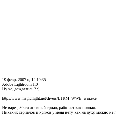
19 февр. 2007 г., 12:19:35
Adobe Lightroom 1.0
Ну че, дождались ? :)
http://www.magicflight.net/divers/LTRM_WWE_win.exe
Не варез, 30-ти дневный триал, работает как полная.
Никаких сериалов и кряков у меня нету, как на духу, можно не п