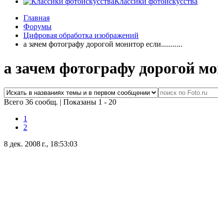
Классики фотоискусства
Главная
Форумы
Цифровая обработка изображений
а зачем фотографу дорогой монитор если...........
а зачем фотографу дорогой монит
Всего 36 сообщ.
|
Показаны 1 - 20
1
2
8 дек. 2008 г., 18:53:03