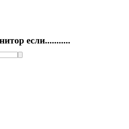
ор если...........