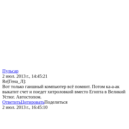
Пульсар
2 июл. 2013 г., 14:45:21
Re[Гена_Л]:
Вот только гаишный компьютер всё помнит. Потом ка-а-ак
выкатит счет и поедет хитроловкий вместо Египта в Великий
Устюг. Автостопом.
Ответить
Цитировать
Поделиться
2 июл. 2013 г., 16:45:10