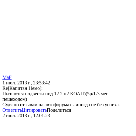
MaF
1 июл. 2013 г., 23:53:42
Re[Капитан Немо]:
Пытаются подвести под 12.2 п2 КОАП)(5р/1-3 мес
пешеходом)
Судя по отзывам на автофорумах - иногда не без успеха.
Ответить
Цитировать
Поделиться
2 июл. 2013 г., 12:01:23