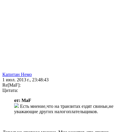
Капитан Немо
1 июл. 2013 г., 23:48:43
Re[MaF]:
Цитата:
от: MaF
Есть мнение,что на транзитах ездят свиньи,не
уважающие других налогоплательщиков.