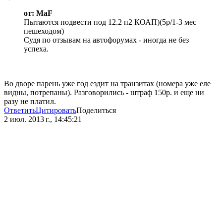
от: MaF
Пытаются подвести под 12.2 п2 КОАП)(5р/1-3 мес
пешеходом)
Судя по отзывам на автофорумах - иногда не без
успеха.
Во дворе парень уже год ездит на транзитах (номера уже еле
видны, потрепаны). Разговорились - штраф 150р. и еще ни
разу не платил.
Ответить
Цитировать
Поделиться
2 июл. 2013 г., 14:45:21