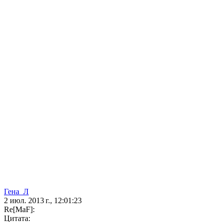
Гена_Л
2 июл. 2013 г., 12:01:23
Re[MaF]:
Цитата: