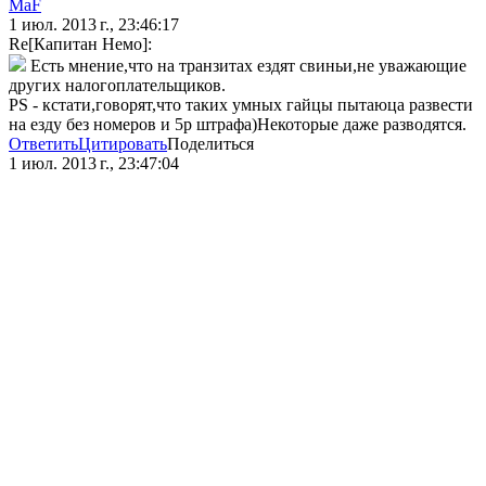
MaF
1 июл. 2013 г., 23:46:17
Re[Капитан Немо]:
Есть мнение,что на транзитах ездят свиньи,не уважающие
других налогоплательщиков.
PS - кстати,говорят,что таких умных гайцы пытаюца развести
на езду без номеров и 5р штрафа)Некоторые даже разводятся.
Ответить
Цитировать
Поделиться
1 июл. 2013 г., 23:47:04