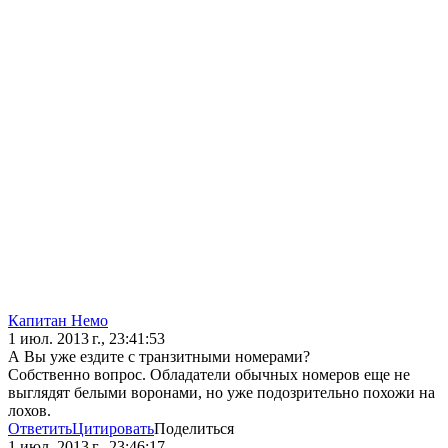
Капитан Немо
1 июл. 2013 г., 23:41:53
А Вы уже ездите с транзитными номерами?
Собственно вопрос. Обладатели обычных номеров еще не
выглядят белыми воронами, но уже подозрительно похожи на
лохов.
Ответить
Цитировать
Поделиться
1 июл. 2013 г., 23:46:17