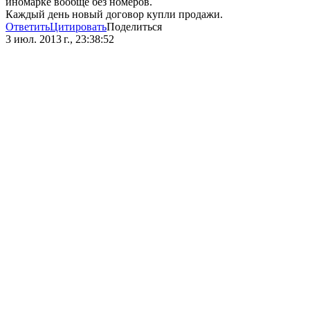
иномарке вообще без номеров.
Каждый день новый договор купли продажи.
Ответить
Цитировать
Поделиться
3 июл. 2013 г., 23:38:52