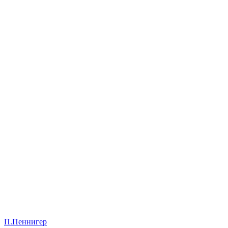
П.Пеннигер