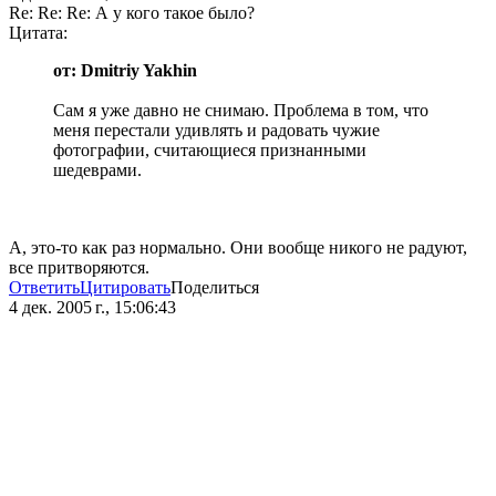
Re: Re: Re: А у кого такое было?
Цитата:
от: Dmitriy Yakhin
Сам я уже давно не снимаю. Проблема в том, что
меня перестали удивлять и радовать чужие
фотографии, считающиеся признанными
шедеврами.
А, это-то как раз нормально. Они вообще никого не радуют,
все притворяются.
Ответить
Цитировать
Поделиться
4 дек. 2005 г., 15:06:43