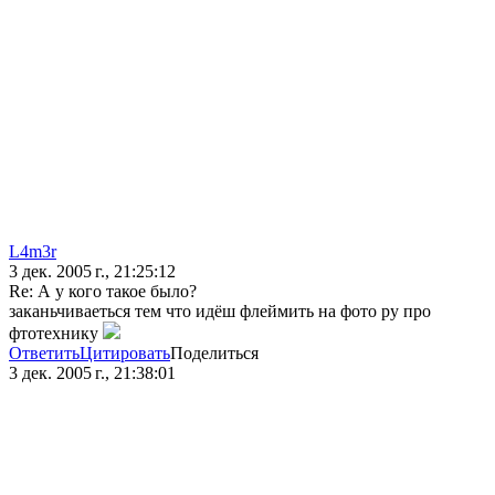
L4m3r
3 дек. 2005 г., 21:25:12
Re: А у кого такое было?
заканьчиваеться тем что идёш флеймить на фото ру про
фтотехнику
Ответить
Цитировать
Поделиться
3 дек. 2005 г., 21:38:01