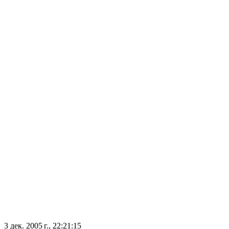
3 дек. 2005 г., 22:21:15