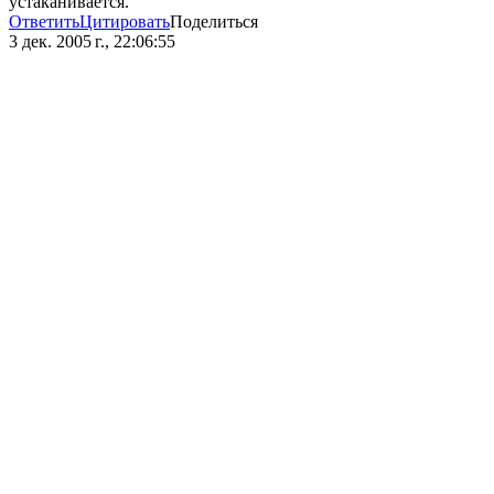
устаканивается.
Ответить
Цитировать
Поделиться
3 дек. 2005 г., 22:06:55