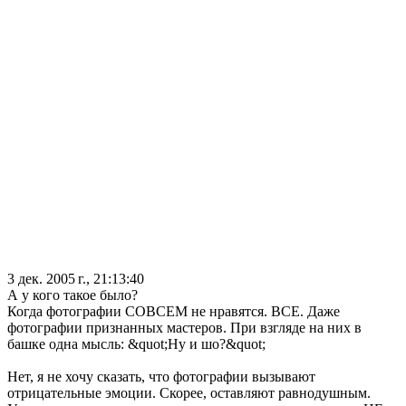
3 дек. 2005 г., 21:13:40
А у кого такое было?
Когда фотографии СОВСЕМ не нравятся. ВСЕ. Даже
фотографии признанных мастеров. При взгляде на них в
башке одна мысль: &quot;Ну и шо?&quot;
Нет, я не хочу сказать, что фотографии вызывают
отрицательные эмоции. Скорее, оставляют равнодушным.