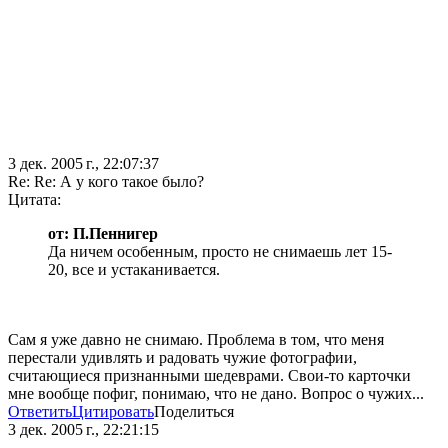
3 дек. 2005 г., 22:07:37
Re: Re: А у кого такое было?
Цитата:
от: П.Пеннигер
Да ничем особенным, просто не снимаешь лет 15-
20, все и устаканивается.
Сам я уже давно не снимаю. Проблема в том, что меня
перестали удивлять и радовать чужие фотографии,
считающиеся признанными шедеврами. Свои-то карточки
мне вообще пофиг, понимаю, что не дано. Вопрос о чужих...
Ответить
Цитировать
Поделиться
3 дек. 2005 г., 22:21:15