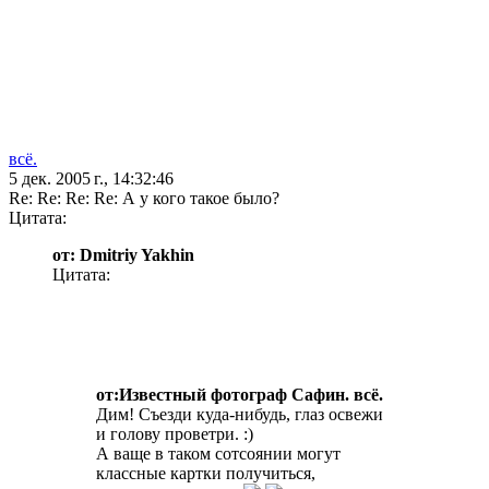
всё.
5 дек. 2005 г., 14:32:46
Re: Re: Re: Re: А у кого такое было?
Цитата:
от: Dmitriy Yakhin
Цитата:
от:Известный фотограф Сафин. всё.
Дим! Съезди куда-нибудь, глаз освежи
и голову проветри. :)
А ваще в таком сотсоянии могут
классные картки получиться,