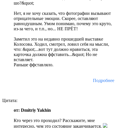
шо?&quot;
Нет, я не хочу сказать, что фотографии вызывают
отрицательные эмоции. Скорее, оставляют
равнодушным. Умом понимаю, почему это круто,
из-за чего, и т.п., но... НЕ ПРЁТ!
Заметил это на недавно прошедшей выставке
Колосова. Ходил, смотрел, ловил себя на мысли,
что: &quot;...вот тут должно нравиться, эта
карточка должна ффставить...&quot; Но не
вставляет.
Раньше ффставляло.
Подробнее
Цитата:
от: Dmitriy Yakhin
Кто через это проходил? Расскажите, мне
интересно, чем это состояние заканчивается.