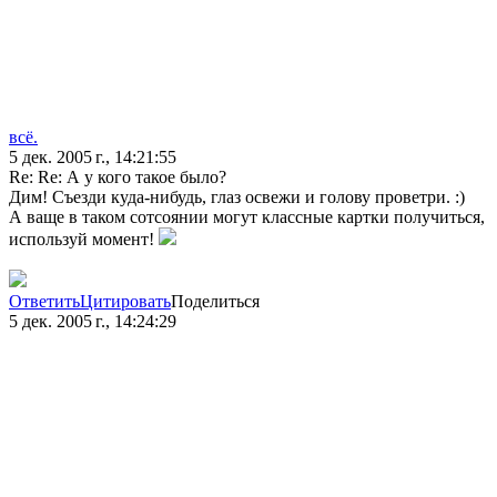
всё.
5 дек. 2005 г., 14:21:55
Re: Re: А у кого такое было?
Дим! Съезди куда-нибудь, глаз освежи и голову проветри. :)
А ваще в таком сотсоянии могут классные картки получиться,
используй момент!
Ответить
Цитировать
Поделиться
5 дек. 2005 г., 14:24:29