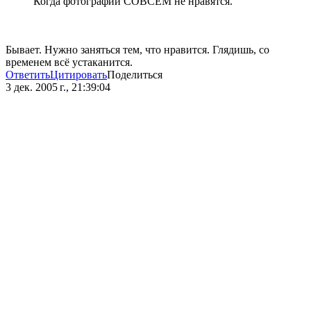
Когда фотографии СОВСЕМ не нравятся.
Бывает. Нужно заняться тем, что нравится. Глядишь, со
временем всё устаканится.
Ответить
Цитировать
Поделиться
3 дек. 2005 г., 21:39:04