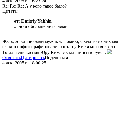
4 дек. 2005 г., 16:23:24
Re: Re: Re: А у кого такое было?
Цитата:
от: Dmitriy Yakhin
... но их больше нет с нами.
Жаль, хорошие были мужики. Помню, с кем-то из них мы
славно пофотографировали фонтан у Киевского вокзала...
Тогда я ещё заснял Юру Кима с мыльницей в руке...
Ответить
Цитировать
Поделиться
4 дек. 2005 г., 18:00:25