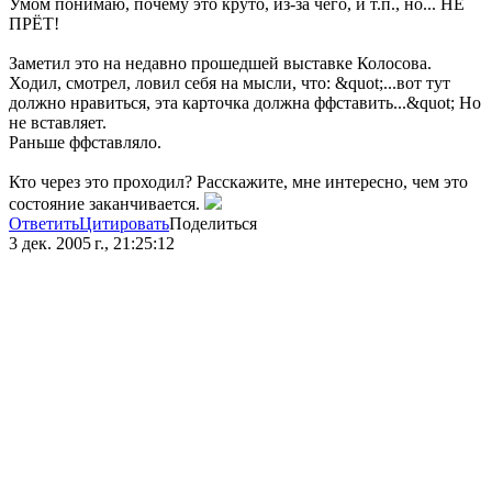
Умом понимаю, почему это круто, из-за чего, и т.п., но... НЕ
ПРЁТ!
Заметил это на недавно прошедшей выставке Колосова.
Ходил, смотрел, ловил себя на мысли, что: &quot;...вот тут
должно нравиться, эта карточка должна ффставить...&quot; Но
не вставляет.
Раньше ффставляло.
Кто через это проходил? Расскажите, мне интересно, чем это
состояние заканчивается.
Ответить
Цитировать
Поделиться
3 дек. 2005 г., 21:25:12