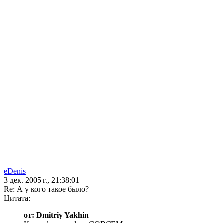
eDenis
3 дек. 2005 г., 21:38:01
Re: А у кого такое было?
Цитата:
от: Dmitriy Yakhin