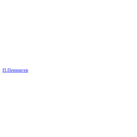
П.Пеннигер