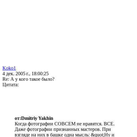
Koko1
4 дек. 2005 г., 18:00:25
Re: А у кого такое было?
Цитата:
от:Dmitriy Yakhin
Когда фотографии СОВСЕМ не нравятся. ВСЕ.
Даже фотографии признанных мастеров. При
взгляде на них в башке одна мысль: &quot;Ну и