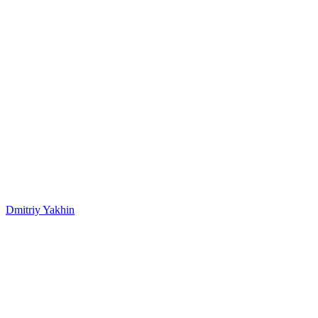
Dmitriy Yakhin