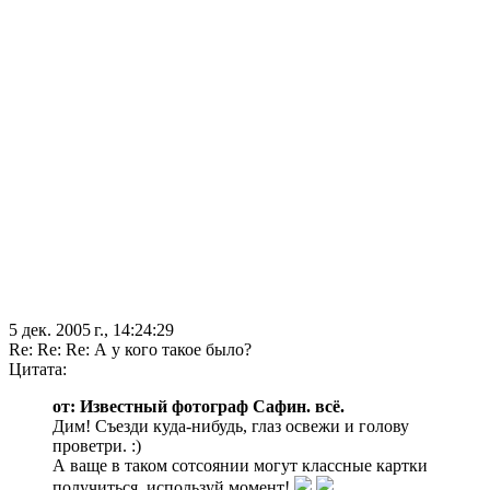
5 дек. 2005 г., 14:24:29
Re: Re: Re: А у кого такое было?
Цитата:
от: Известный фотограф Сафин. всё.
Дим! Съезди куда-нибудь, глаз освежи и голову
проветри. :)
А ваще в таком сотсоянии могут классные картки
получиться, используй момент!