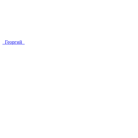
_Георгий_