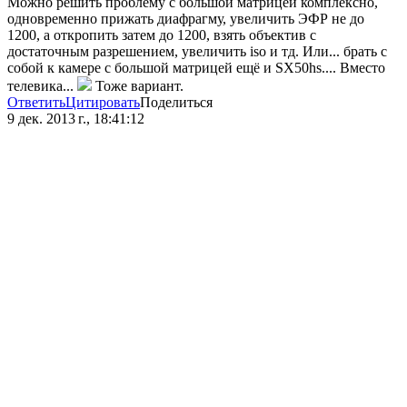
Можно решить проблему с большой матрицей комплексно,
одновременно прижать диафрагму, увеличить ЭФР не до
1200, а откропить затем до 1200, взять объектив с
достаточным разрешением, увеличить iso и тд. Или... брать с
собой к камере с большой матрицей ещё и SX50hs.... Вместо
телевика...
Тоже вариант.
Ответить
Цитировать
Поделиться
9 дек. 2013 г., 18:41:12