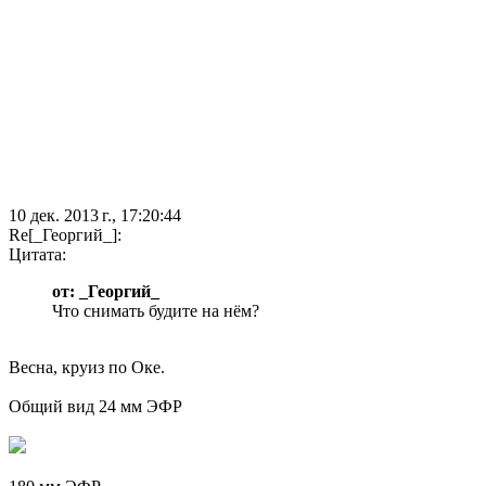
10 дек. 2013 г., 17:20:44
Re[_Георгий_]:
Цитата:
от: _Георгий_
Что снимать будите на нём?
Весна, круиз по Оке.
Общий вид 24 мм ЭФР