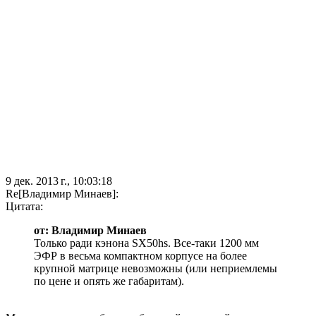
9 дек. 2013 г., 10:03:18
Re[Владимир Минаев]:
Цитата:
от: Владимир Минаев
Только ради кэнона SX50hs. Все-таки 1200 мм
ЭФР в весьма компактном корпусе на более
крупной матрице невозможны (или неприемлемы
по цене и опять же габаритам).