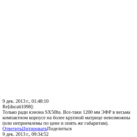
9 дек. 2013 г., 01:48:10
Re[ducati1098]:
Только ради кэнона SX50hs. Все-таки 1200 мм ЭФР в весьма
компактном корпусе на более крупной матрице невозможны
(или неприемлемы по цене и опять же габаритам).
Ответить
Цитировать
Поделиться
9 дек. 2013 г., 09:34:52