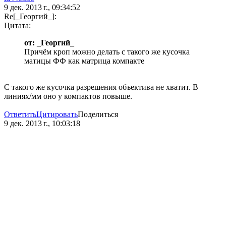
9 дек. 2013 г., 09:34:52
Re[_Георгий_]:
Цитата:
от: _Георгий_
Причём кроп можно делать с такого же кусочка
матицы ФФ как матрица компакте
С такого же кусочка разрешения объектива не хватит. В
линиях/мм оно у компактов повыше.
Ответить
Цитировать
Поделиться
9 дек. 2013 г., 10:03:18