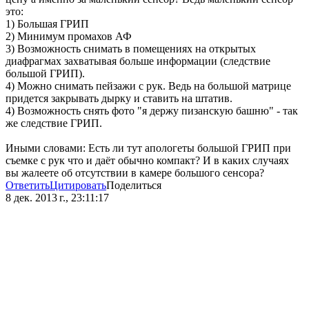
это:
1) Большая ГРИП
2) Минимум промахов АФ
3) Возможность снимать в помещениях на открытых
диафрагмах захватывая больше информации (следствие
большой ГРИП).
4) Можно снимать пейзажи с рук. Ведь на большой матрице
придется закрывать дырку и ставить на штатив.
4) Возможность снять фото "я держу пизанскую башню" - так
же следствие ГРИП.
Иными словами: Есть ли тут апологеты большой ГРИП при
съемке с рук что и даёт обычно компакт? И в каких случаях
вы жалеете об отсутствии в камере большого сенсора?
Ответить
Цитировать
Поделиться
8 дек. 2013 г., 23:11:17