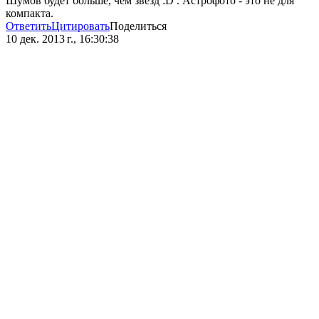
Шумов будет больше, чем звёзд :D . Астрофото - это не для
компакта.
Ответить
Цитировать
Поделиться
10 дек. 2013 г., 16:30:38