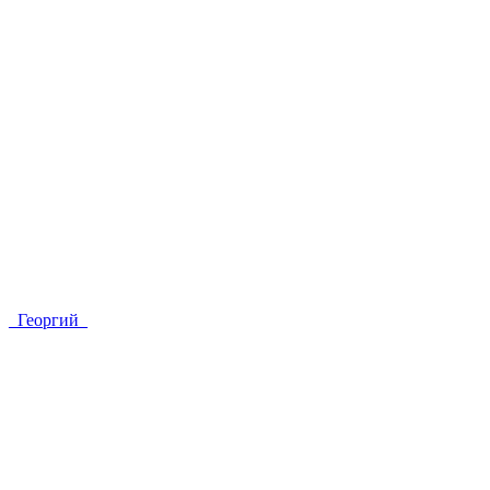
_Георгий_