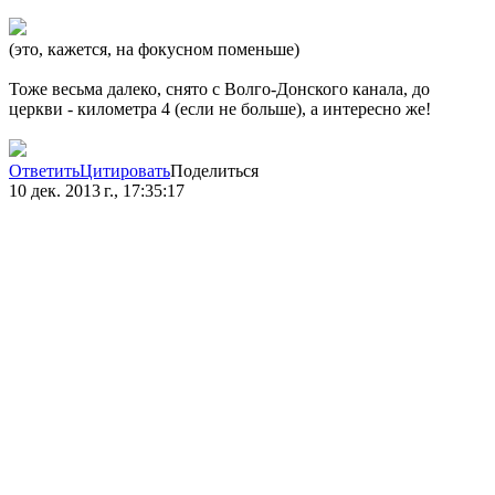
(это, кажется, на фокусном поменьше)
Тоже весьма далеко, снято с Волго-Донского канала, до
церкви - километра 4 (если не больше), а интересно же!
Ответить
Цитировать
Поделиться
10 дек. 2013 г., 17:35:17