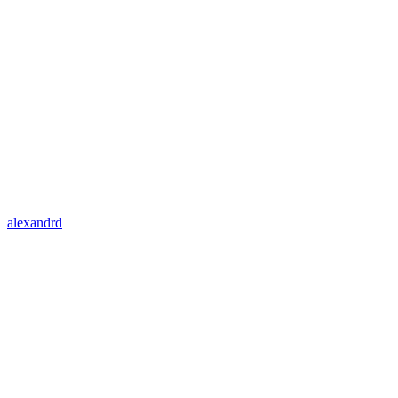
alexandrd