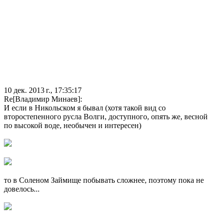
10 дек. 2013 г., 17:35:17
Re[Владимир Минаев]:
И если в Никольском я бывал (хотя такой вид со
второстепенного русла Волги, доступного, опять же, весной
по высокой воде, необычен и интересен)
то в Соленом Займище побывать сложнее, поэтому пока не
довелось...