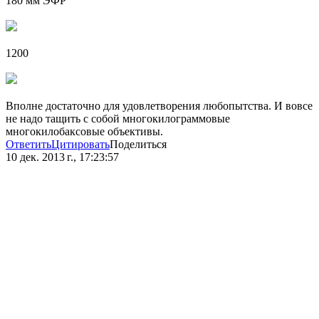
180 мм ЭФР
1200
Вполне достаточно для удовлетворения любопытства. И вовсе
не надо тащить с собой многокилограммовые
многокилобаксовые объективы.
Ответить
Цитировать
Поделиться
10 дек. 2013 г., 17:23:57