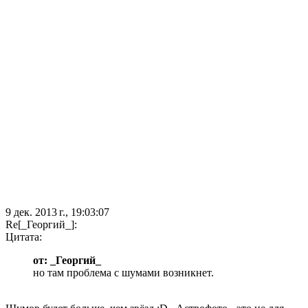
9 дек. 2013 г., 19:03:07
Re[_Георгий_]:
Цитата:
от: _Георгий_
но там проблема с шумами возникнет.