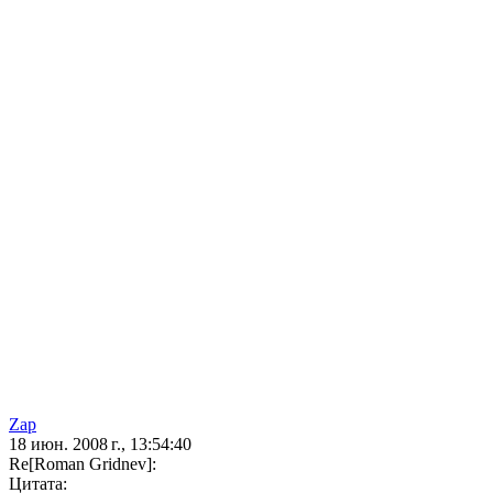
Zap
18 июн. 2008 г., 13:54:40
Re[Roman Gridnev]:
Цитата: