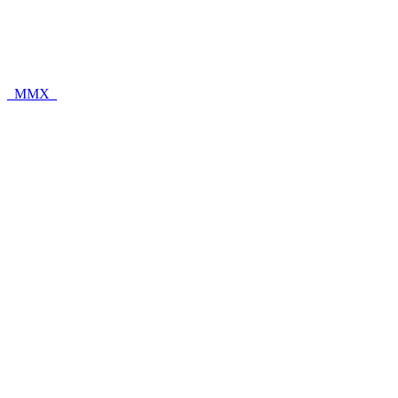
_MMX_