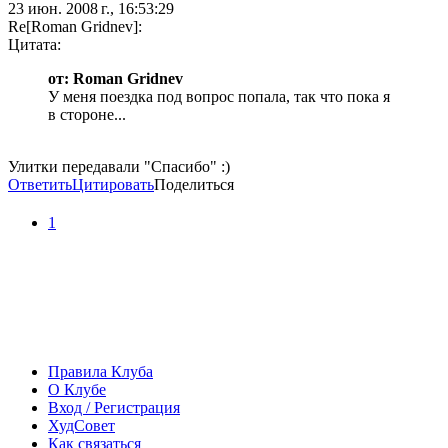
23 июн. 2008 г., 16:53:29
Re[Roman Gridnev]:
Цитата:
от: Roman Gridnev
У меня поездка под вопрос попала, так что пока я
в стороне...
Улитки передавали "Спасибо" :)
Ответить
Цитировать
Поделиться
1
Правила Клуба
О Клубе
Вход / Регистрация
ХудСовет
Как связаться