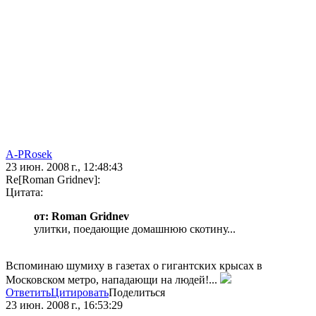
A-PRosek
23 июн. 2008 г., 12:48:43
Re[Roman Gridnev]:
Цитата:
от: Roman Gridnev
улитки, поедающие домашнюю скотину...
Вспоминаю шумиху в газетах о гигантских крысах в
Московском метро, нападающи на людей!...
Ответить
Цитировать
Поделиться
23 июн. 2008 г., 16:53:29