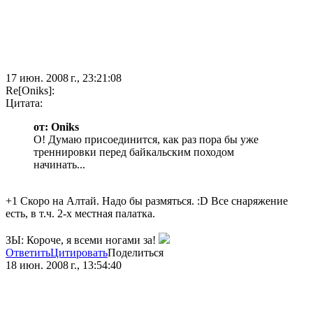
17 июн. 2008 г., 23:21:08
Re[Oniks]:
Цитата:
от: Oniks
О! Думаю присоединится, как раз пора бы уже
треннировки перед байкальским походом
начинать...
+1 Скоро на Алтай. Надо бы размяться. :D Все снаряжение
есть, в т.ч. 2-х местная палатка.
ЗЫ: Короче, я всеми ногами за!
Ответить
Цитировать
Поделиться
18 июн. 2008 г., 13:54:40