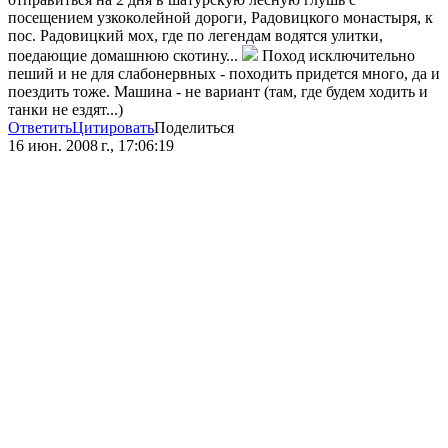
посещением узкоколейной дороги, Радовицкого монастыря, к
пос. Радовицкий мох, где по легендам водятся улитки,
поедающие домашнюю скотину...
Поход исключительно
пеший и не для слабонервных - походить придется много, да и
поездить тоже. Машина - не вариант (там, где будем ходить и
танки не ездят...)
Ответить
Цитировать
Поделиться
16 июн. 2008 г., 17:06:19