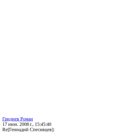
Гриднев Роман
17 июн. 2008 г., 15:45:40
Re[Геннадий Спесивцев]: