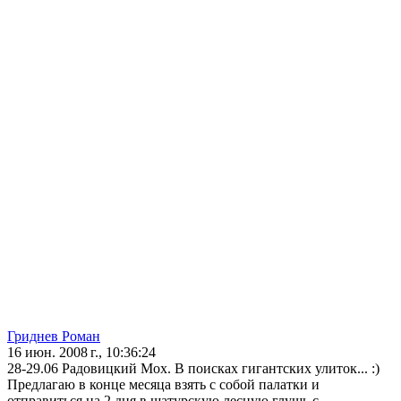
Гриднев Роман
16 июн. 2008 г., 10:36:24
28-29.06 Радовицкий Мох. В поисках гигантских улиток... :)
Предлагаю в конце месяца взять с собой палатки и
отправиться на 2 дня в шатурскую лесную глушь с