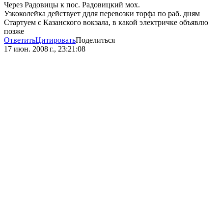
Через Радовицы к пос. Радовицкий мох.
Узкоколейка действует ддля перевозки торфа по раб. дням
Стартуем с Казанского вокзала, в какой электричке объявлю
позже
Ответить
Цитировать
Поделиться
17 июн. 2008 г., 23:21:08