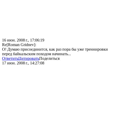
16 июн. 2008 г., 17:06:19
Re[Roman Gridnev]:
О! Думаю присоединится, как раз пора бы уже треннировки
перед байкальским походом начинать...
Ответить
Цитировать
Поделиться
17 июн. 2008 г., 14:27:08