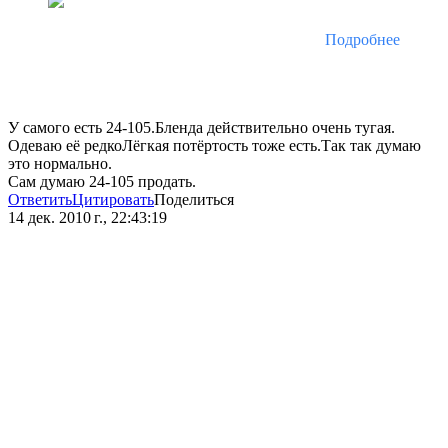
Подробнее
У самого есть 24-105.Бленда действительно очень тугая.
Одеваю её редкоЛёгкая потёртость тоже есть.Так так думаю
это нормально.
Сам думаю 24-105 продать.
Ответить
Цитировать
Поделиться
14 дек. 2010 г., 22:43:19