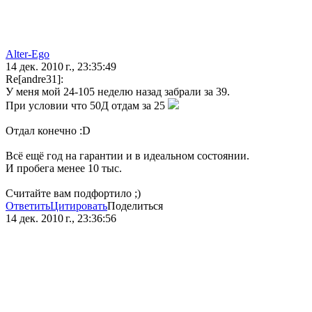
Alter-Ego
14 дек. 2010 г., 23:35:49
Re[andre31]:
У меня мой 24-105 неделю назад забрали за 39.
При условии что 50Д отдам за 25
Отдал конечно :D
Всё ещё год на гарантии и в идеальном состоянии.
И пробега менее 10 тыс.
Считайте вам подфортило ;)
Ответить
Цитировать
Поделиться
14 дек. 2010 г., 23:36:56