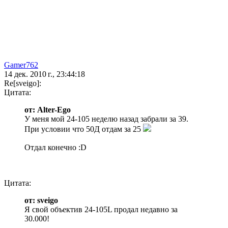
Gamer762
14 дек. 2010 г., 23:44:18
Re[sveigo]:
Цитата:
от: Alter-Ego
У меня мой 24-105 неделю назад забрали за 39.
При условии что 50Д отдам за 25
Отдал конечно :D
Цитата:
от: sveigo
Я свой объектив 24-105L продал недавно за
30.000!