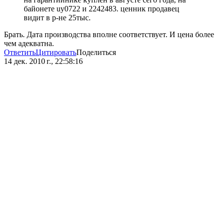
байонете uy0722 и 2242483. ценник продавец
видит в р-не 25тыс.
Брать. Дата производства вполне соответствует. И цена более
чем адекватна.
Ответить
Цитировать
Поделиться
14 дек. 2010 г., 22:58:16