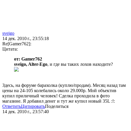
sveigo
14 дек. 2010 г., 23:55:18
Re[Gamer762]:
Цитата:
от: Gamer762
sveigo, Alter-Ego
, и где вы таких лохов находите?
Здесь, на форуме барахолка (куплю/продам). Месяц назад там
цены на 24-105 колебались около 29.000р. Мой объектив
купил приличный человек! Сделка проходила в фото
магазине. Я добавил денег и тут же купил новый 35L :!:
Ответить
Цитировать
Поделиться
14 дек. 2010 г., 23:57:40