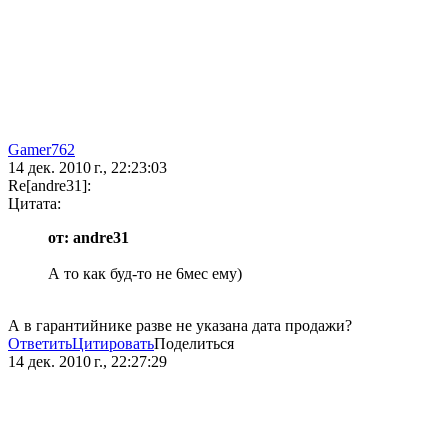
Gamer762
14 дек. 2010 г., 22:23:03
Re[andre31]:
Цитата:
от: andre31
А то как буд-то не 6мес ему)
А в гарантийнике разве не указана дата продажи?
Ответить
Цитировать
Поделиться
14 дек. 2010 г., 22:27:29