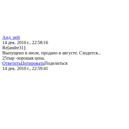
Анд_рей
14 дек. 2010 г., 22:58:16
Re[andre31]:
Выпущено в июле, продано в августе. Сходится...
25тыр -хорошая цена.
Ответить
Цитировать
Поделиться
14 дек. 2010 г., 22:59:41