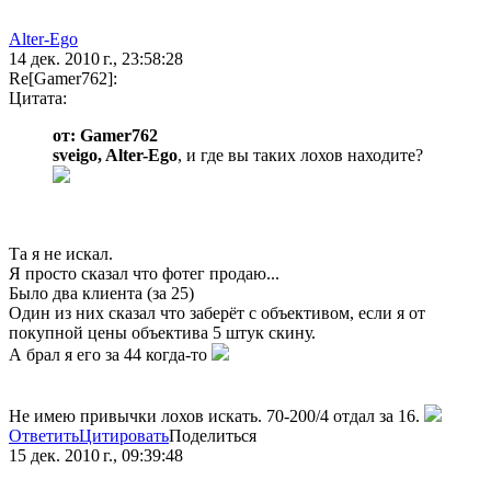
Alter-Ego
14 дек. 2010 г., 23:58:28
Re[Gamer762]:
Цитата:
от: Gamer762
sveigo, Alter-Ego
, и где вы таких лохов находите?
Та я не искал.
Я просто сказал что фотег продаю...
Было два клиента (за 25)
Один из них сказал что заберёт с объективом, если я от
покупной цены объектива 5 штук скину.
А брал я его за 44 когда-то
Не имею привычки лохов искать. 70-200/4 отдал за 16.
Ответить
Цитировать
Поделиться
15 дек. 2010 г., 09:39:48