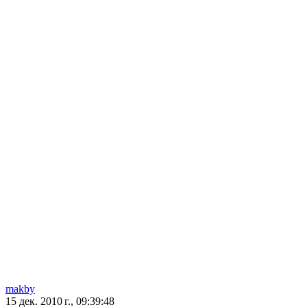
makby
15 дек. 2010 г., 09:39:48