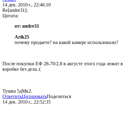
14 дек. 2010 г., 22:46:10
Re[andre31]:
Цитата:
от: andre31
Arik25
почему продаете? на какой камере использовали?
После покупки ЕФ 28-70/2,8 в августе этого года лежит в
коробке без дела.:(
Тушка 5дМк2.
Ответить
Цитировать
Поделиться
14 дек. 2010 г., 22:52:35