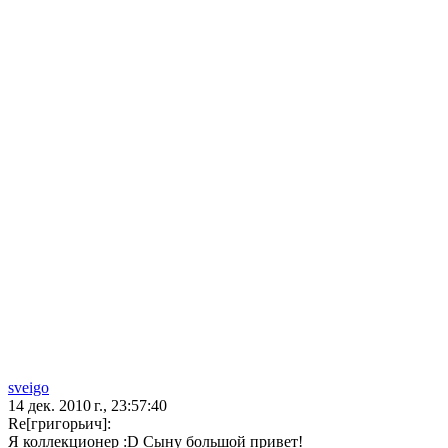
sveigo
14 дек. 2010 г., 23:57:40
Re[григорьич]:
Я коллекционер :D Сыну большой привет!