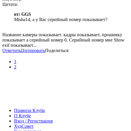
Цитата:
от: GGS
Misha14, а у Вас серийный номер показывает?
Название камеры показывает. кадры показывает, прошивку
показывает а серийный номер 0. Серийный номер мне Show
exif показывает...
Ответить
Цитировать
Поделиться
1
2
Правила Клуба
О Клубе
Вход / Регистрация
ХудСовет