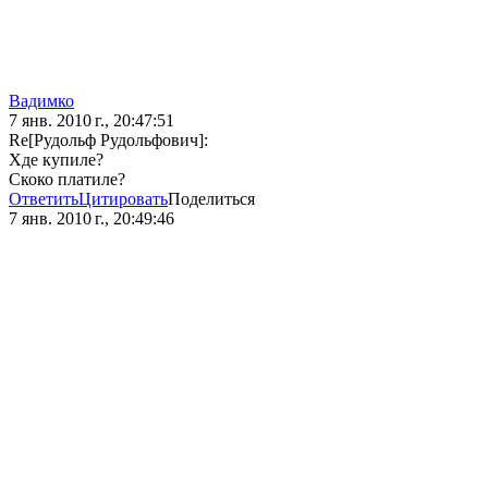
Вадимко
7 янв. 2010 г., 20:47:51
Re[Рудольф Рудольфович]:
Хде купиле?
Скоко платиле?
Ответить
Цитировать
Поделиться
7 янв. 2010 г., 20:49:46