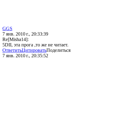
GGS
7 янв. 2010 г., 20:33:39
Re[Misha14]:
5DII, эта прога ,то же не читает.
Ответить
Цитировать
Поделиться
7 янв. 2010 г., 20:35:52