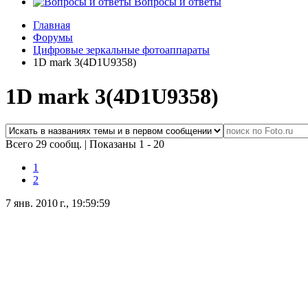
Вопросы и ответы
Главная
Форумы
Цифровые зеркальные фотоаппараты
1D mark 3(4D1U9358)
1D mark 3(4D1U9358)
Всего 29 сообщ.
|
Показаны 1 - 20
1
2
7 янв. 2010 г., 19:59:59