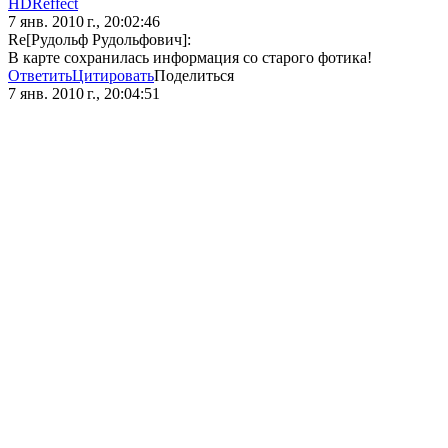
HDReffect
7 янв. 2010 г., 20:02:46
Re[Рудольф Рудольфович]:
В карте сохранилась информация со старого фотика!
Ответить
Цитировать
Поделиться
7 янв. 2010 г., 20:04:51