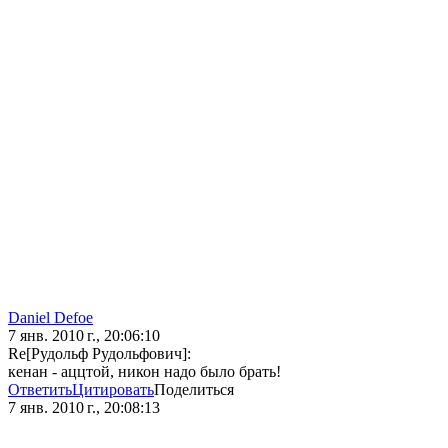
Daniel Defoe
7 янв. 2010 г., 20:06:10
Re[Рудольф Рудольфович]:
кенан - аццтой, никон надо было брать!
Ответить
Цитировать
Поделиться
7 янв. 2010 г., 20:08:13