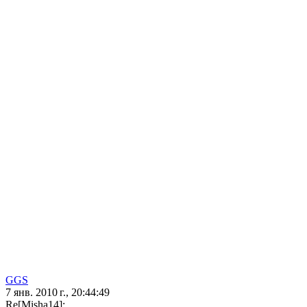
GGS
7 янв. 2010 г., 20:44:49
Re[Misha14]: