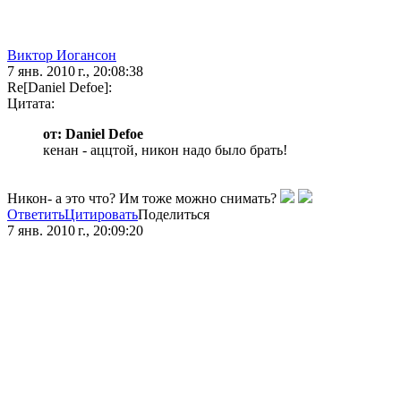
Виктор Иогансон
7 янв. 2010 г., 20:08:38
Re[Daniel Defoe]:
Цитата:
от: Daniel Defoe
кенан - аццтой, никон надо было брать!
Никон- а это что? Им тоже можно снимать?
Ответить
Цитировать
Поделиться
7 янв. 2010 г., 20:09:20