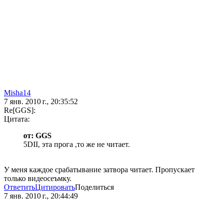
Misha14
7 янв. 2010 г., 20:35:52
Re[GGS]:
Цитата:
от: GGS
5DII, эта прога ,то же не читает.
У меня каждое срабатывание затвора читает. Пропускает
только видеосеъмку.
Ответить
Цитировать
Поделиться
7 янв. 2010 г., 20:44:49