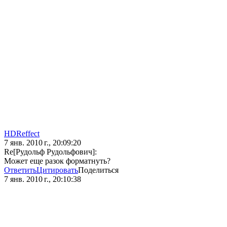
HDReffect
7 янв. 2010 г., 20:09:20
Re[Рудольф Рудольфович]:
Может еще разок форматнуть?
Ответить
Цитировать
Поделиться
7 янв. 2010 г., 20:10:38