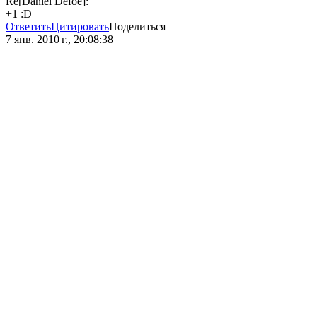
Re[Daniel Defoe]:
+1 :D
Ответить
Цитировать
Поделиться
7 янв. 2010 г., 20:08:38