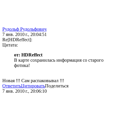
Рудольф Рудольфович
7 янв. 2010 г., 20:04:51
Re[HDReffect]:
Цитата:
от: HDReffect
В карте сохранилась информация со старого
фотика!
Новая !!! Сам распаковывал !!!
Ответить
Цитировать
Поделиться
7 янв. 2010 г., 20:06:10