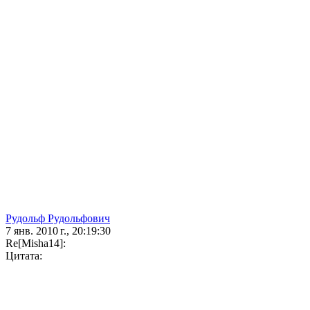
Рудольф Рудольфович
7 янв. 2010 г., 20:19:30
Re[Misha14]:
Цитата: