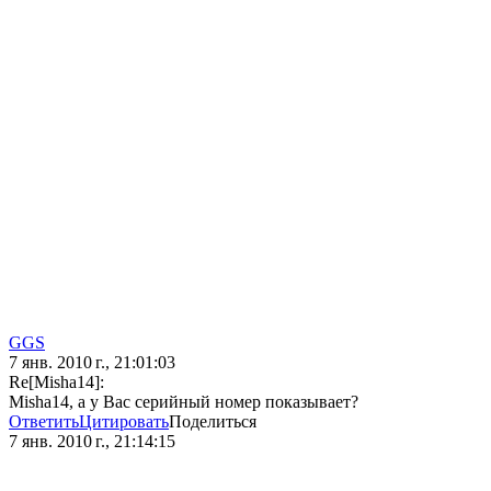
GGS
7 янв. 2010 г., 21:01:03
Re[Misha14]:
Misha14, а у Вас серийный номер показывает?
Ответить
Цитировать
Поделиться
7 янв. 2010 г., 21:14:15