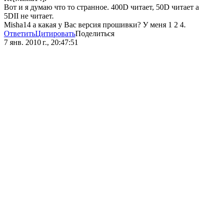
Вот и я думаю что то странное. 400D читает, 50D читает а
5DII не читает.
Misha14 а какая у Вас версия прошивки? У меня 1 2 4.
Ответить
Цитировать
Поделиться
7 янв. 2010 г., 20:47:51