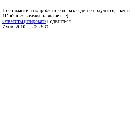
Поснимайте и попробуйте еще раз, есди не получится, значит
1Dm3 программка не читает... :(
Ответить
Цитировать
Поделиться
7 янв. 2010 г., 20:33:39