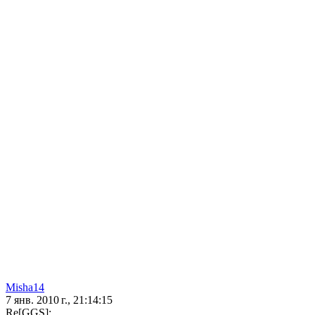
Misha14
7 янв. 2010 г., 21:14:15
Re[GGS]: