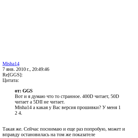
Misha14
7 янв. 2010 г., 20:49:46
Re[GGS]:
Цитата:
от: GGS
Вот и я думаю что то странное. 400D читает, 50D
читает а 5DII не читает.
Misha14 а какая у Вас версия прошивки? У меня 1
2 4.
Такая же. Сейчас поснимаю и еще раз попробую, может и
вправду остановилась на том же показателе