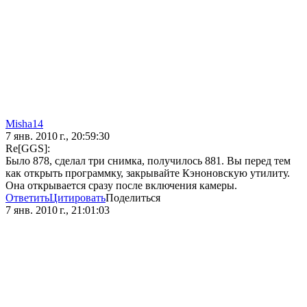
Misha14
7 янв. 2010 г., 20:59:30
Re[GGS]:
Было 878, сделал три снимка, получилось 881. Вы перед тем
как открыть программку, закрывайте Кэноновскую утилиту.
Она открывается сразу после включения камеры.
Ответить
Цитировать
Поделиться
7 янв. 2010 г., 21:01:03