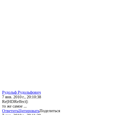
Рудольф Рудольфович
7 янв. 2010 г., 20:10:38
Re[HDReffect]:
то же самое ...
Ответить
Цитировать
Поделиться