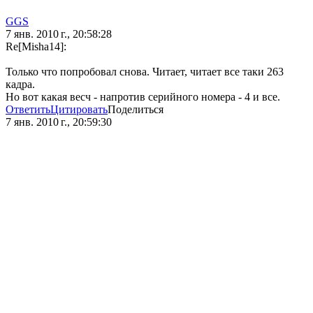
GGS
7 янв. 2010 г., 20:58:28
Re[Misha14]:
Только что попробовал снова. Читает, читает все таки 263
кадра.
Но вот какая весч - напротив серийного номера - 4 и все.
Ответить
Цитировать
Поделиться
7 янв. 2010 г., 20:59:30