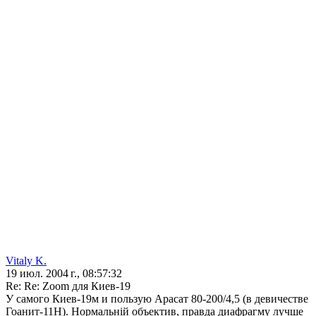
Vitaly K.
19 июл. 2004 г., 08:57:32
Re: Re: Zoom для Киев-19
У самого Киев-19м и пользую Арасат 80-200/4,5 (в девичестве
Гоанит-11Н). Нормальній объектив, правда диафрагму лучше