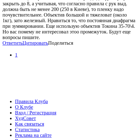
закрыть до 8, а учитывая, что согласно правила с рук выд.
должна быть не менее 200 (250 в Киеве), то пленку надо
почувствительнее. Объектив большой и тяжеловат (около
1кг), зато железный. Нравиться то, что постоянная диафрагма
при зуммировании. Еще использую объектив Токина 35-70\4.
Но вас помему не интересовал этоо промежуток. Будут еще
вопросы пишите.
Ответить
Цитировать
Поделиться
1
Правила Клуба
О Клубе
Вход / Регистрация
ХудСовет
Как связаться
Статистика
Реклама на сайте