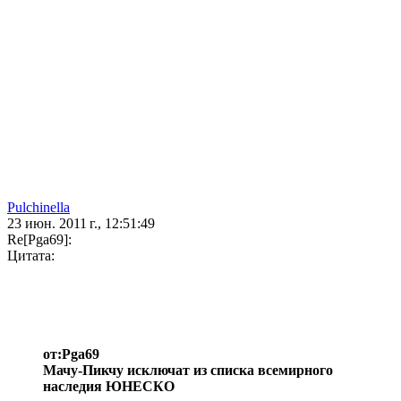
Pulchinella
23 июн. 2011 г., 12:51:49
Re[Pga69]:
Цитата:
от:Pga69
Мачу-Пикчу исключат из списка всемирного
наследия ЮНЕСКО