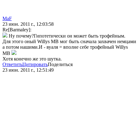
MaF
23 июн. 2011 г., 12:03:58
Re[Barmaley]:
Ну почему?Гипотетически он может быть трофейным.
Для этого оный Willys MB мог быть сначала захвачен немцами
а потом нашими.И - вуаля = вполне себе трофейный Willys
MB
Хотя конечно же это шутка.
Ответить
Цитировать
Поделиться
23 июн. 2011 г., 12:51:49