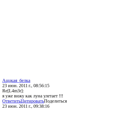
Аццкая_белка
23 июн. 2011 г., 08:56:15
Re[L4m3r]:
я уже вижу как луна улетает !!!
Ответить
Цитировать
Поделиться
23 июн. 2011 г., 09:38:16