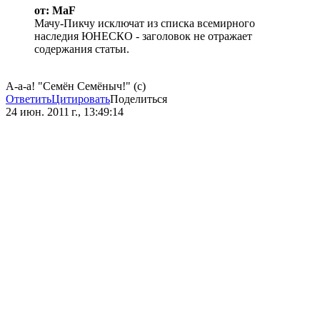
от: MaF
Мачу-Пикчу исключат из списка всемирного
наследия ЮНЕСКО - заголовок не отражает
содержания статьи.
А-а-а! "Семён Семёныч!" (с)
Ответить
Цитировать
Поделиться
24 июн. 2011 г., 13:49:14