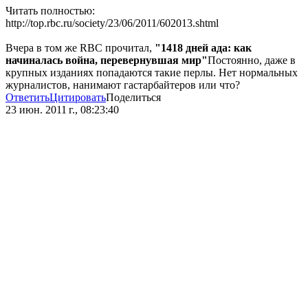
Читать полностью:
http://top.rbc.ru/society/23/06/2011/602013.shtml
Вчера в том же RBC прочитал,
"1418 дней ада: как
начиналась война, перевернувшая мир"
Постоянно, даже в
крупных изданиях попадаются такие перлы. Нет нормальных
журналистов, нанимают гастарбайтеров или что?
Ответить
Цитировать
Поделиться
23 июн. 2011 г., 08:23:40