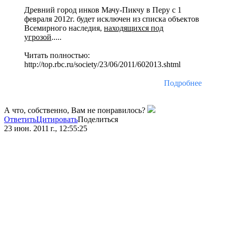
Древний город инков Мачу-Пикчу в Перу с 1
февраля 2012г. будет исключен из списка объектов
Всемирного наследия,
находящихся под
угрозой
.....
Читать полностью:
http://top.rbc.ru/society/23/06/2011/602013.shtml
Подробнее
А что, собственно, Вам не понравилось?
Ответить
Цитировать
Поделиться
23 июн. 2011 г., 12:55:25