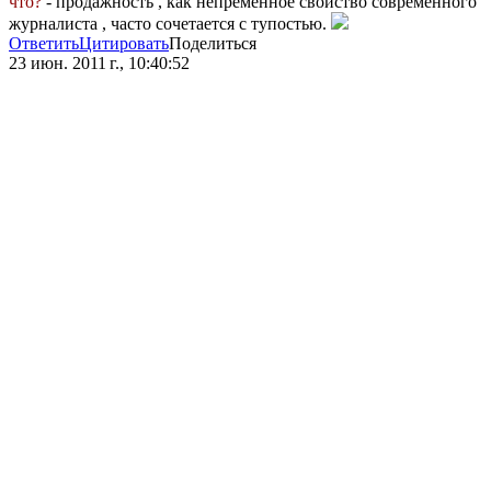
что?
- продажность , как непременное свойство современного
журналиста , часто сочетается с тупостью.
Ответить
Цитировать
Поделиться
23 июн. 2011 г., 10:40:52