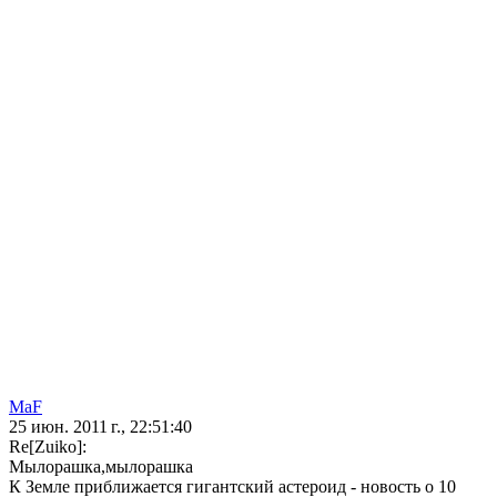
MaF
25 июн. 2011 г., 22:51:40
Re[Zuiko]:
Мылорашка,мылорашка
К Земле приближается гигантский астероид - новость о 10