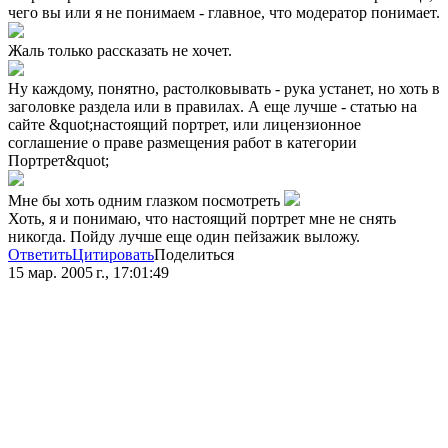
чего вы или я не понимаем - главное, что модератор понимает.
Жаль только рассказать не хочет.
Ну каждому, понятно, растолковывать - рука устанет, но хоть в
заголовке раздела или в правилах. А еще лучше - статью на
сайте &quot;настоящий портрет, или лицензионное
соглашение о праве размещения работ в категории
Портрет&quot;
Мне бы хоть одним глазком посмотреть
Хоть, я и понимаю, что настоящий портрет мне не снять
никогда. Пойду лучше еще один пейзажик выложу.
Ответить
Цитировать
Поделиться
15 мар. 2005 г., 17:01:49