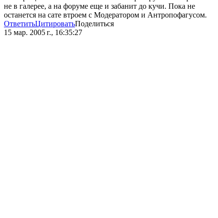
не в галерее, а на форуме еще и забанит до кучи. Пока не
останется на сате втроем с Модератором и Антропофагусом.
Ответить
Цитировать
Поделиться
15 мар. 2005 г., 16:35:27