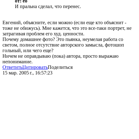
от: eo
И пральна сделал, что перенес.
Евгений, объясните, если можно (если еще кто объяснит -
тоже не обижусь). Мне кажется, что это все-таки портрет, не
затрагивая проблем его худ. ценности.
Почему домашнее фото? Это пьянка, неумелая работа со
светом, полное отсутствие авторского замысла, фотошоп
гольный, или чего еще?
Ничем не оправдываю (пока) автора, просто выражаю
непонимание.
Ответить
Цитировать
Поделиться
15 мар. 2005 г., 16:57:23