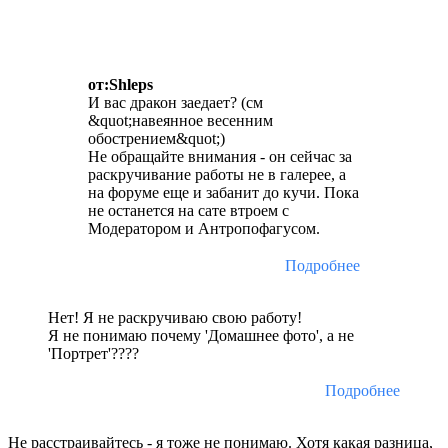
от:Shleps
И вас дракон заедает? (см
&quot;навеянное весенним
обострением&quot;)
Не обращайте внимания - он сейчас за
раскручивание работы не в галерее, а
на форуме еще и забанит до кучи. Пока
не останется на сате втроем с
Модератором и Антропофагусом.
Подробнее
Нет! Я не раскручиваю свою работу!
Я не понимаю почему 'Домашнее фото', а не
'Портрет'????
Подробнее
Не расстраивайтесь - я тоже не понимаю. Хотя какая разница,