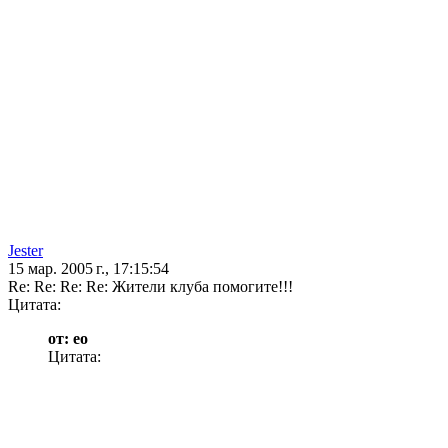
Jester
15 мар. 2005 г., 17:15:54
Re: Re: Re: Re: Жители клуба помогите!!!
Цитата:
от: eo
Цитата: