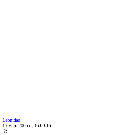
Leonidas
15 мар. 2005 г., 16:09:16
:?: