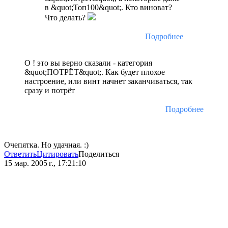
в &quot;Топ100&quot;. Кто виноват?
Что делать?
Подробнее
О ! это вы верно сказали - категория
&quot;ПОТРЁТ&quot;. Как будет плохое
настроение, или винт начнет заканчиваться, так
сразу и потрёт
Подробнее
Очепятка. Но удачная. :)
Ответить
Цитировать
Поделиться
15 мар. 2005 г., 17:21:10