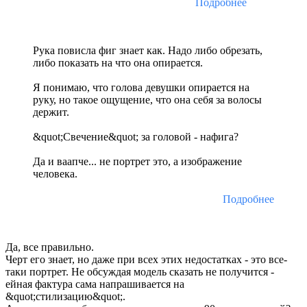
Подробнее
Рука повисла фиг знает как. Надо либо обрезать,
либо показать на что она опирается.
Я понимаю, что голова девушки опирается на
руку, но такое ощущение, что она себя за волосы
держит.
&quot;Свечение&quot; за головой - нафига?
Да и ваапче... не портрет это, а изображение
человека.
Подробнее
Да, все правильно.
Черт его знает, но даже при всех этих недостатках - это все-
таки портрет. Не обсуждая модель сказать не получится -
ейная фактура сама напрашивается на
&quot;стилизацию&quot;.