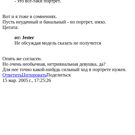
- это все-таки портрет.
Вот и я тоже в сомнениях.
Пусть неудачный и банальный - но портрет, имхо.
Цитата:
от: Jester
Не обсуждая модель сказать не получится
Опять же согласен.
Но очень необычная, нетривиальная девушка, да?
Для нее точно какой-нибудь сильный ход в портрете нужен.
Ответить
Цитировать
Поделиться
15 мар. 2005 г., 17:25:26