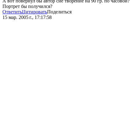
А вот повернул бы автор сие творение на 90 гр. по часовой?
Портрет бы получился?
Ответить
Цитировать
Поделиться
15 мар. 2005 г., 17:17:58