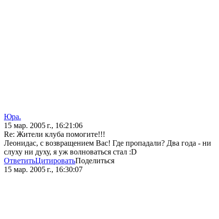
Юра.
15 мар. 2005 г., 16:21:06
Re: Жители клуба помогите!!!
Леонидас, с возвращением Вас! Где пропадали? Два года - ни
слуху ни духу, я уж волноваться стал :D
Ответить
Цитировать
Поделиться
15 мар. 2005 г., 16:30:07