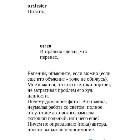
от:Jester
Цитата:
от:eo
И пральна сделал, что
перенес.
Евгений, объясните, если можно (если
еще кто объяснит - тоже не обижусь).
Мне кажется, что это все-таки портрет,
не затрагивая проблем его худ.
ценности.
Почему домашнее фото? Это пьянка,
неумелая работа со светом, полное
отсутствие авторского замысла,
фотошоп гольный, или чего еще?
Ничем не оправдываю (пока) автора,
просто выражаю непонимание.