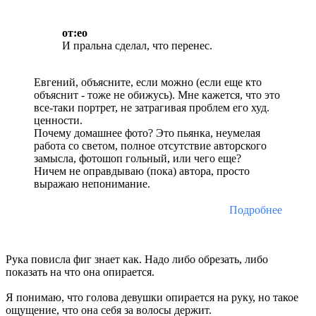
от:eo
И пральна сделал, что перенес.
Евгений, объясните, если можно (если еще кто
объяснит - тоже не обижусь). Мне кажется, что это
все-таки портрет, не затрагивая проблем его худ.
ценности.
Почему домашнее фото? Это пьянка, неумелая
работа со светом, полное отсутствие авторского
замысла, фотошоп гольный, или чего еще?
Ничем не оправдываю (пока) автора, просто
выражаю непонимание.
Подробнее
Рука повисла фиг знает как. Надо либо обрезать, либо
показать на что она опирается.
Я понимаю, что голова девушки опирается на руку, но такое
ощущение, что она себя за волосы держит.