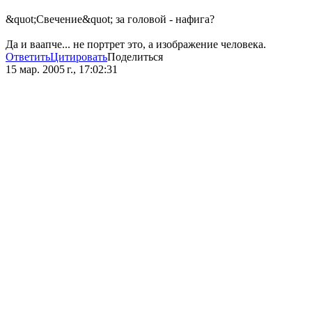
&quot;Свечение&quot; за головой - нафига?
Да и ваапче... не портрет это, а изображение человека.
Ответить
Цитировать
Поделиться
15 мар. 2005 г., 17:02:31