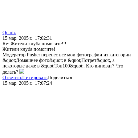
Quartz
15 мар. 2005 г., 17:02:31
Re: Жители клуба помогите!!!
Жители клуба помогите!
Модератор Pusher перенес все мои фотографии из категории
&quot;Домашнее фото&quot; в &quot;Потрет&quot;, а
некоторые даже в &quot;Топ100&quot;. Кто виноват? Что
делать?
Ответить
Цитировать
Поделиться
15 мар. 2005 г., 17:07:24