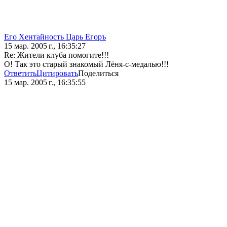
Его Хентайность Царь Егоръ
15 мар. 2005 г., 16:35:27
Re: Жители клуба помогите!!!
О! Так это старый знакомый Лёня-с-медалью!!!
Ответить
Цитировать
Поделиться
15 мар. 2005 г., 16:35:55