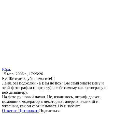
Юра.
15 мар. 2005 г., 17:25:26
Re: Жители клуба помогите!!!
Лёня, без подколки - а Вам не пох? Вы сами знаете цену и
этой фотографии (портрету) и себе самому как фотографу и
веб-дизайнеру.
На фото.ру новый пахан. Не, извиняюсь, шериф, дракон,
помощник модератор в некоторых галереях, великий и
ужасный, как он себя называет. Ну и забейте.
Ответить
Цитировать
Поделиться