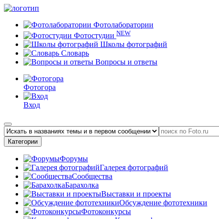
Фотолаборатории
NEW
Фотостудии
Школы фотографий
Словарь
Вопросы и ответы
Фотогора
Вход
Категории
Форумы
Галерея фотографий
Сообщества
Барахолка
Выставки и проекты
Обсуждение фототехники
Фотоконкурсы