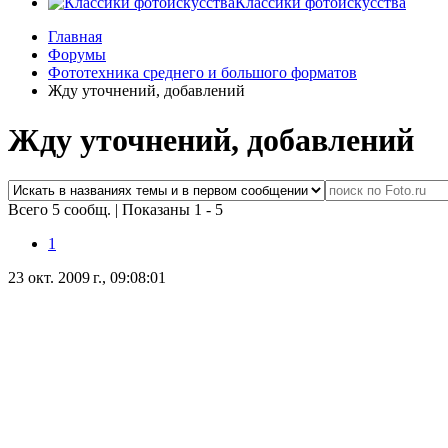
Классики фотоискусства
Главная
Форумы
Фототехника среднего и большого форматов
Жду уточнений, добавлений
Жду уточнений, добавлений
Всего 5 сообщ.
|
Показаны 1 - 5
1
23 окт. 2009 г., 09:08:01