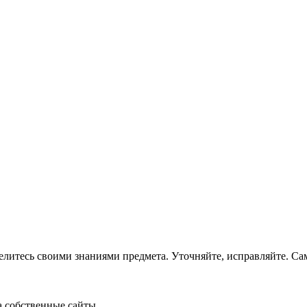
елитесь своими знаниями предмета. Уточняйте, исправляйте. Сам 
а собственные сайты.