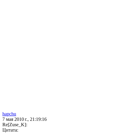
hapchu
7 мая 2010 г., 21:19:16
Re[Zuse_K]:
Цитата: