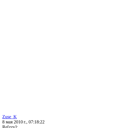
Zuse_K
8 мая 2010 г., 07:18:22
Re[zzy]: