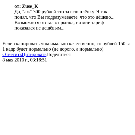
от: Zuse_K
Да, "аж" 300 рублей это за всю плёнку. Я так
понял, что Вы подразумеваете, что это дёшево...
Возможно я отстал от рынка, но мне тариф
показался не дешёвым...
Если сканировать максимально качественно, то рублей 150 за
1 кадр будет нормально (не дорого, а нормально).
Ответить
Цитировать
Поделиться
8 мая 2010 г., 03:16:51