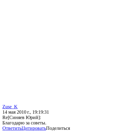
Zuse_K
14 мая 2010 г., 19:19:31
Re[Синяев Юрий]:
Благодарю за советы.
Ответить
Цитировать
Поделиться