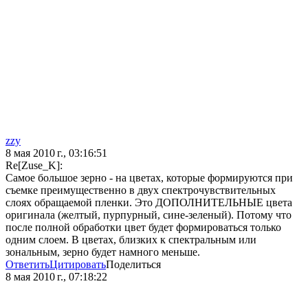
zzy
8 мая 2010 г., 03:16:51
Re[Zuse_K]:
Самое большое зерно - на цветах, которые формируются при
съемке преимущественно в двух спектрочувствительных
слоях обращаемой пленки. Это ДОПОЛНИТЕЛЬНЫЕ цвета
оригинала (желтый, пурпурный, сине-зеленый). Потому что
после полной обработки цвет будет формироваться только
одним слоем. В цветах, близких к спектральным или
зональным, зерно будет намного меньше.
Ответить
Цитировать
Поделиться
8 мая 2010 г., 07:18:22