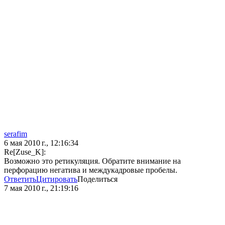
serafim
6 мая 2010 г., 12:16:34
Re[Zuse_K]:
Возможно это ретикуляция. Обратите внимание на
перфорацию негатива и междукадровые пробелы.
Ответить
Цитировать
Поделиться
7 мая 2010 г., 21:19:16