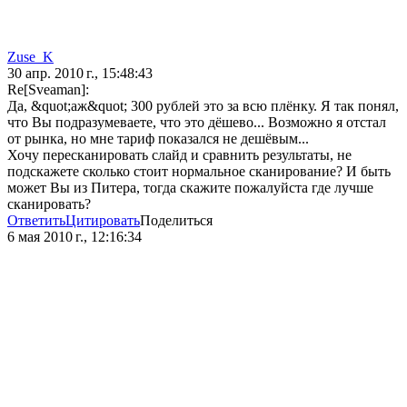
Zuse_K
30 апр. 2010 г., 15:48:43
Re[Sveaman]:
Да, &quot;аж&quot; 300 рублей это за всю плёнку. Я так понял,
что Вы подразумеваете, что это дёшево... Возможно я отстал
от рынка, но мне тариф показался не дешёвым...
Хочу пересканировать слайд и сравнить результаты, не
подскажете сколько стоит нормальное сканирование? И быть
может Вы из Питера, тогда скажите пожалуйста где лучше
сканировать?
Ответить
Цитировать
Поделиться
6 мая 2010 г., 12:16:34