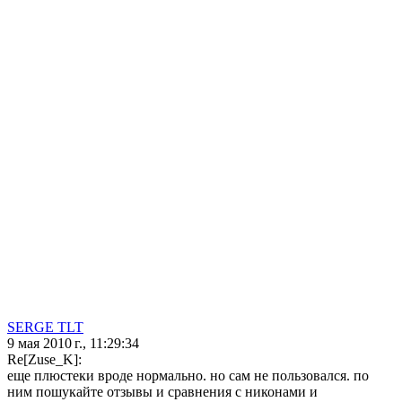
SERGE TLT
9 мая 2010 г., 11:29:34
Re[Zuse_K]:
еще плюстеки вроде нормально. но сам не пользовался. по
ним пошукайте отзывы и сравнения с никонами и