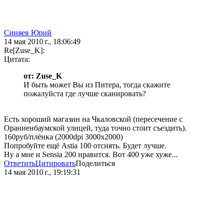
Синяев Юрий
14 мая 2010 г., 18:06:49
Re[Zuse_K]:
Цитата:
от: Zuse_K
И быть может Вы из Питера, тогда скажите
пожалуйста где лучше сканировать?
Есть хороший магазин на Чкаловской (пересечение с
Ораниенбаумской улицей, туда точно стоит съездить).
160руб/плёнка (2000dpi 3000x2000)
Попробуйте ещё Astia 100 отснять. Будет лучше.
Ну а мне и Sensia 200 нравится. Вот 400 уже хуже...
Ответить
Цитировать
Поделиться
14 мая 2010 г., 19:19:31