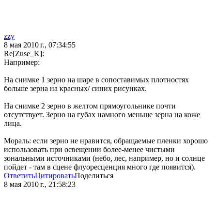
zzy
8 мая 2010 г., 07:34:55
Re[Zuse_K]:
Например:
На снимке 1 зерно на шаре в сопоставимых плотностях
больше зерна на красных/ синих рисунках.
На снимке 2 зерно в желтом прямоугольнике почти
отсутствует. Зерно на губах намного меньше зерна на коже
лица.
Мораль: если зерно не нравится, обращаемые пленки хорошо
использовать при освещении более-менее чистыми
зональными источниками (небо, лес, например, но и солнце
пойдет - там в сцене флуоресценция много где появится).
Ответить
Цитировать
Поделиться
8 мая 2010 г., 21:58:23