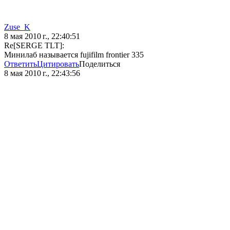
Zuse_K
8 мая 2010 г., 22:40:51
Re[SERGE TLT]:
Минилаб называется fujifilm frontier 335
Ответить
Цитировать
Поделиться
8 мая 2010 г., 22:43:56