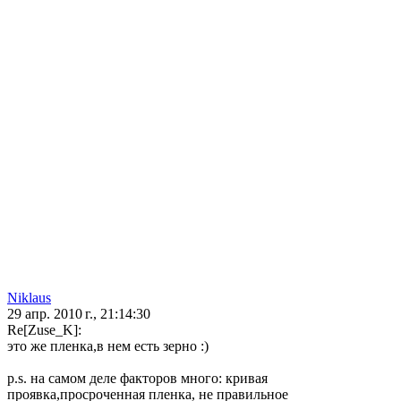
Niklaus
29 апр. 2010 г., 21:14:30
Re[Zuse_K]:
это же пленка,в нем есть зерно :)
p.s. на самом деле факторов много: кривая
проявка,просроченная пленка, не правильное