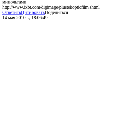
минольтами.
http://www.ixbt.com/digimage/plustekopticfilm.shtml
Ответить
Цитировать
Поделиться
14 мая 2010 г., 18:06:49