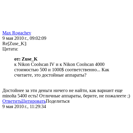
Max Rogachev
9 мая 2010 г., 09:02:09
Re[Zuse_K]:
Цитата:
от: Zuse_K
к Nikon Coolscan IV и к Nikon Coolscan 4000
стоимостью 500 и 1000$ соответственно... Как
считаете, это достойные аппараты?
Достойнее за эти деньги ничего не найти, как вариант еще
minolta 5400 есть! Отличные аппараты, берите, не пожалеете ;)
Ответить
Цитировать
Поделиться
9 мая 2010 г., 11:29:34