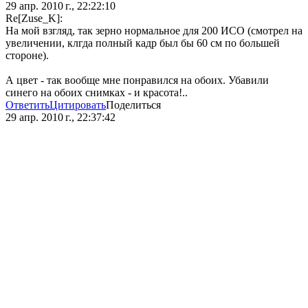
29 апр. 2010 г., 22:22:10
Re[Zuse_K]:
На мой взгляд, так зерно нормальное для 200 ИСО (смотрел на
увеличении, клгда полный кадр был бы 60 см по большей
стороне).
А цвет - так вообще мне понравился на обоих. Убавили
синего на обоих снимках - и красота!..
Ответить
Цитировать
Поделиться
29 апр. 2010 г., 22:37:42