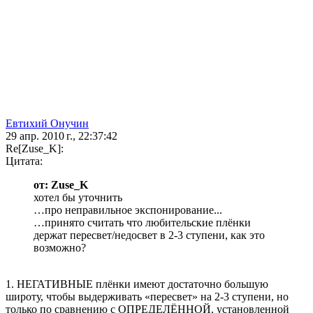
Евтихий Онучин
29 апр. 2010 г., 22:37:42
Re[Zuse_K]:
Цитата:
от: Zuse_K
хотел бы уточнить
…про неправильное экспонирование...
…принято считать что любительские плёнки
держат пересвет/недосвет в 2-3 ступени, как это
возможно?
1. НЕГАТИВНЫЕ плёнки имеют достаточно большую
широту, чтобы выдерживать «пересвет» на 2-3 ступени, но
только по сравнению с ОПРЕДЕЛЁННОЙ, установленной