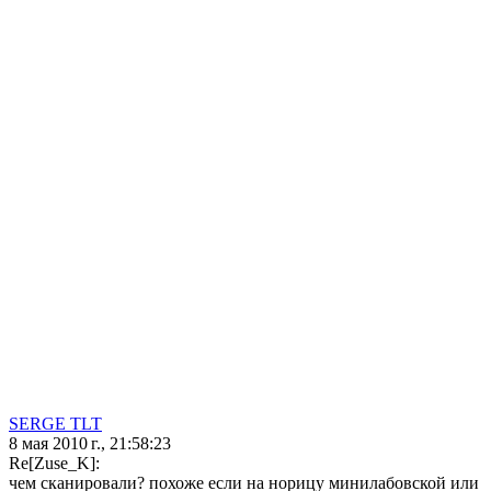
SERGE TLT
8 мая 2010 г., 21:58:23
Re[Zuse_K]:
чем сканировали? похоже если на норицу минилабовской или