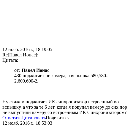
12 нояб. 2016 г., 18:19:05
Re[Павел Ионас]:
Цитата:
от: Павел Ионас
430 поджигает не камера, а вспышка 580,580-
2,600,600-2.
Ну скажем поджигает ИК синхронизатор встроенный во
вспышку, а что за те 6 лет, когда я покупал камеру до сих пор
не выпустили камеру со встроенным ИК Синхронизатором?
Ответить
Цитировать
Поделиться
12 нояб. 2016 г., 18:53:03