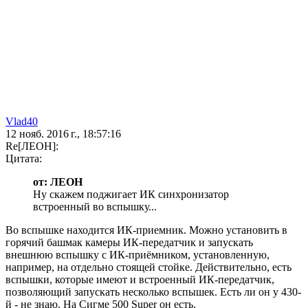
Vlad40
12 нояб. 2016 г., 18:57:16
Re[ЛЕОН]:
Цитата:
от: ЛЕОН
Ну скажем поджигает ИК синхронизатор
встроенный во вспышку...
Во вспышке находится ИК-приемник. Можно установить в
горячий башмак камеры ИК-передатчик и запускать
внешнюю вспышку с ИК-приёмником, установленную,
например, на отдельно стоящей стойке. Действительно, есть
вспышки, которые имеют и встроенный ИК-передатчик,
позволяющий запускать несколько вспышек. Есть ли он у 430-
й - не знаю. На Сигме 500 Super он есть.