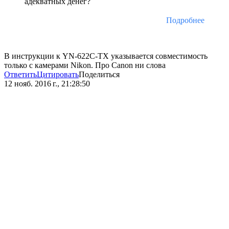
адекватных денег?
Подробнее
В инструкции к YN-622C-TX указывается совместимость
только с камерами Nikon. Про Canon ни слова
Ответить
Цитировать
Поделиться
12 нояб. 2016 г., 21:28:50