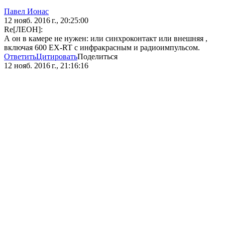
Павел Ионас
12 нояб. 2016 г., 20:25:00
Re[ЛЕОН]:
А он в камере не нужен: или синхроконтакт или внешняя ,
включая 600 ЕХ-RT с инфракрасным и радиоимпульсом.
Ответить
Цитировать
Поделиться
12 нояб. 2016 г., 21:16:16