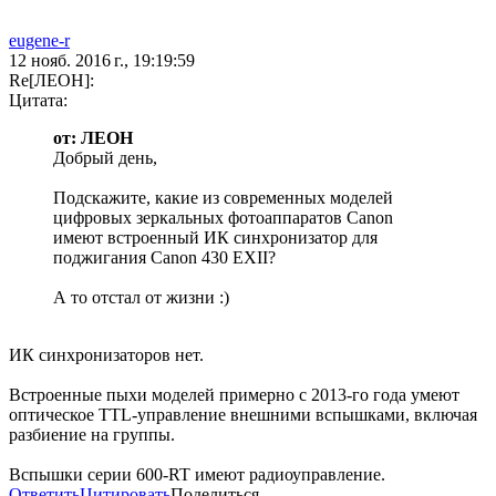
eugene-r
12 нояб. 2016 г., 19:19:59
Re[ЛЕОН]:
Цитата:
от: ЛЕОН
Добрый день,
Подскажите, какие из современных моделей
цифровых зеркальных фотоаппаратов Canon
имеют встроенный ИК синхронизатор для
поджигания Canon 430 EXII?
А то отстал от жизни :)
ИК синхронизаторов нет.
Встроенные пыхи моделей примерно с 2013-го года умеют
оптическое TTL-управление внешними вспышками, включая
разбиение на группы.
Вспышки серии 600-RT имеют радиоуправление.
Ответить
Цитировать
Поделиться