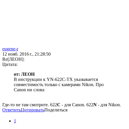
eugene-r
12 нояб. 2016 г., 21:28:50
Re[ЛЕОН]:
Цитата:
от: ЛЕОН
В инструкции к YN-622C-TX указывается
совместимость только с камерами Nikon. Про
Canon ни слова
Где-то не там смотрите. 622
C
- для Canon. 622
N
- для Nikon.
Ответить
Цитировать
Поделиться
1