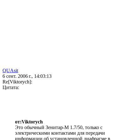
QUAsit
6 сент. 2006 г., 14:03:13
Re[Viktorych]:
Цитата:
от:Viktorych
Это обычный Зенитар-М 1.7/50, только с
электрическими контактами для передачи
информации об установленной диафрагме в