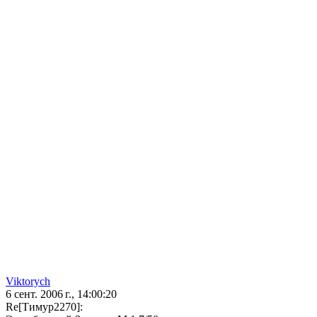
Viktorych
6 сент. 2006 г., 14:00:20
Re[Тимур2270]: