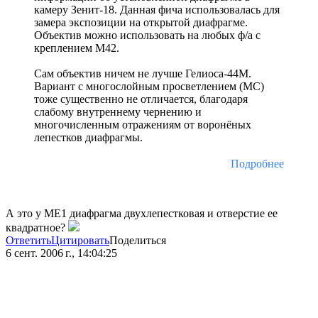
камеру Зенит-18. Данная фича использовалась для
замера экспозиции на открытой диафрагме.
Объектив можно использовать на любых ф/а с
креплением М42.
Сам объектив ничем не лучше Гелиоса-44М.
Вариант с многослойным просветлением (МС)
тоже существенно не отличается, благодаря
слабому внутреннему чернению и
многочисленным отражениям от воронёных
лепестков диафрагмы.
Подробнее
А это у МЕ1 диафрагма двухлепестковая и отверстие ее
квадратное?
Ответить
Цитировать
Поделиться
6 сент. 2006 г., 14:04:25