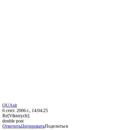
QUAsit
6 сент. 2006 г., 14:04:25
Re[Viktorych]:
double post
Ответить
Цитировать
Поделиться