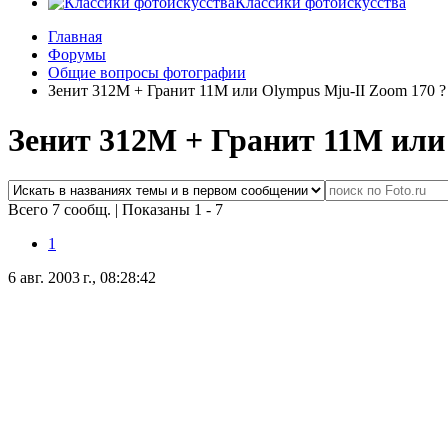
Классики фотоискусства
Главная
Форумы
Общие вопросы фотографии
Зенит 312М + Гранит 11М или Olympus Mju-II Zoom 170 ?
Зенит 312М + Гранит 11М или
Всего 7 сообщ.
|
Показаны 1 - 7
1
6 авг. 2003 г., 08:28:42