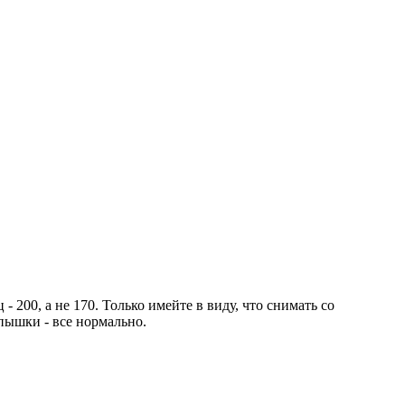
 200, а не 170. Только имейте в виду, что снимать со
пышки - все нормально.