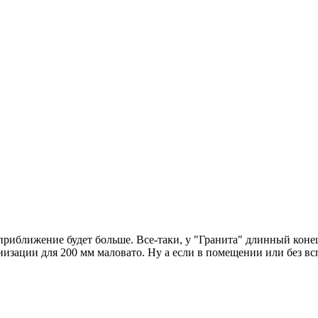
риближение будет больше. Все-таки, у "Гранита" длинный конец -
изации для 200 мм маловато. Ну а если в помещении или без вс