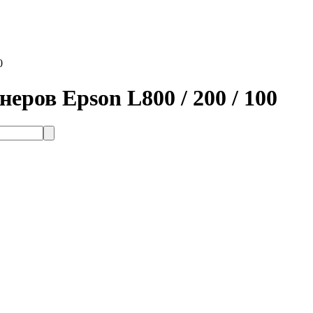
0
еров Epson L800 / 200 / 100