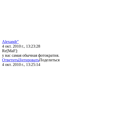
Alexandr"
4 окт. 2010 г., 13:23:28
Re[MaF]:
у вас самая обычная фотократия.
Ответить
Цитировать
Поделиться
4 окт. 2010 г., 13:25:14