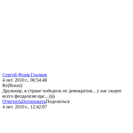
Сергей Форм Гладков
4 окт. 2010 г., 06:54:48
Re[Boras]:
Дружище, в стране победила не демократия... у нас скорее
всего феодализм щас...))))
Ответить
Цитировать
Поделиться
4 окт. 2010 г., 12:42:07