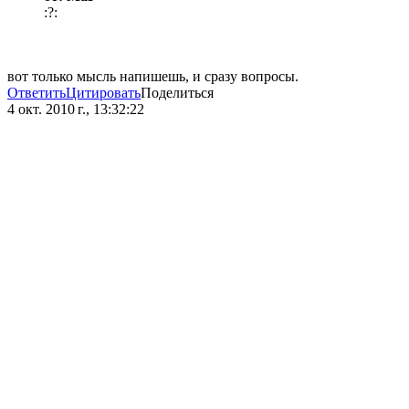
:?:
вот только мысль напишешь, и сразу вопросы.
Ответить
Цитировать
Поделиться
4 окт. 2010 г., 13:32:22