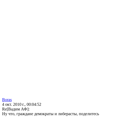
Boras
4 окт. 2010 г., 00:04:52
Re[Вадим АФ]:
Ну что, граждане демократы и либерасты, поделитесь