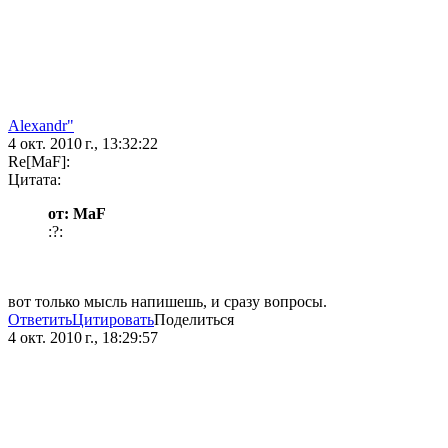
Alexandr"
4 окт. 2010 г., 13:32:22
Re[MaF]:
Цитата:
от: MaF
:?:
вот только мысль напишешь, и сразу вопросы.
Ответить
Цитировать
Поделиться
4 окт. 2010 г., 18:29:57