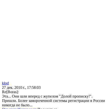
klod
27 дек. 2010 г., 17:58:03
Re[Boras]:
Эта... Они шли вперед с жупелом "Долой прописку!".
Пришли. Более замороченной системы регистрации в России
никогда не было...