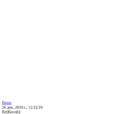
Boras
26 дек. 2010 г., 12:32:19
Re[Косой]: