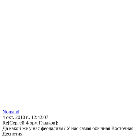
Nomand
4 окт. 2010 г., 12:42:07
Re[Сергей Форм Гладков]:
Да какой же у нас феодализм? У нас самая обычная Восточная
Деспотия.