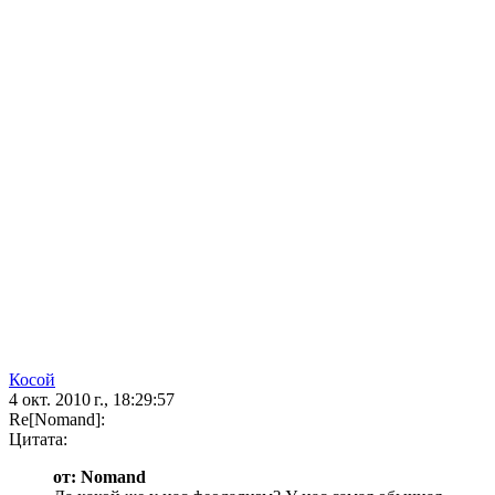
Косой
4 окт. 2010 г., 18:29:57
Re[Nomand]:
Цитата:
от: Nomand