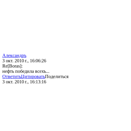
Александръ
3 окт. 2010 г., 16:06:26
Re[Boras]:
нефть победила всехъ...
Ответить
Цитировать
Поделиться
3 окт. 2010 г., 16:13:16