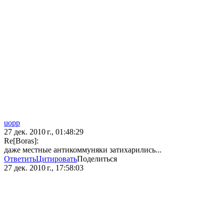
uopp
27 дек. 2010 г., 01:48:29
Re[Boras]:
даже местные антикоммуняки затихарились...
Ответить
Цитировать
Поделиться
27 дек. 2010 г., 17:58:03