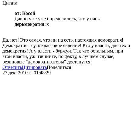
Цитата:
от: Косой
Давно уже уже определились, что у нас -
дерьмо
кратия :x
Да, нет! Это самая, что ни на есть, настоящая демократия!
Демократия - суть классовое явление! Кто у власти, для тех и
демократия! А у власти - буржуи. Так что остальным, при
этой власти, уж извините, по факту, в лучшем случае,
резиновые "демократизаторы" достанутся!
Ответить
Цитировать
Поделиться
27 дек. 2010 г., 01:48:29