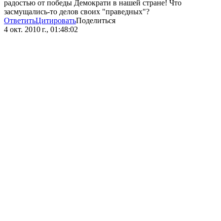
радостью от победы Демократи в нашей стране! Что
засмущались-то делов своих "праведных"?
Ответить
Цитировать
Поделиться
4 окт. 2010 г., 01:48:02