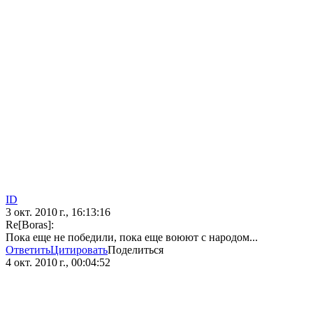
ID
3 окт. 2010 г., 16:13:16
Re[Boras]:
Пока еще не победили, пока еще воюют с народом...
Ответить
Цитировать
Поделиться
4 окт. 2010 г., 00:04:52