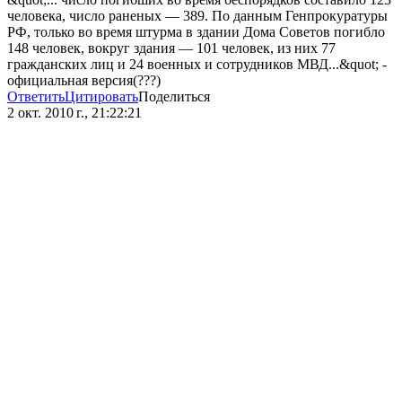
человека, число раненых — 389. По данным Генпрокуратуры
РФ, только во время штурма в здании Дома Советов погибло
148 человек, вокруг здания — 101 человек, из них 77
гражданских лиц и 24 военных и сотрудников МВД...&quot; -
официальная версия(???)
Ответить
Цитировать
Поделиться
2 окт. 2010 г., 21:22:21