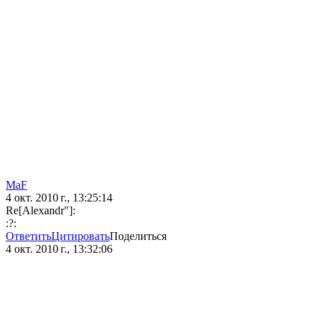
MaF
4 окт. 2010 г., 13:25:14
Re[Alexandr"]:
:?:
Ответить
Цитировать
Поделиться
4 окт. 2010 г., 13:32:06