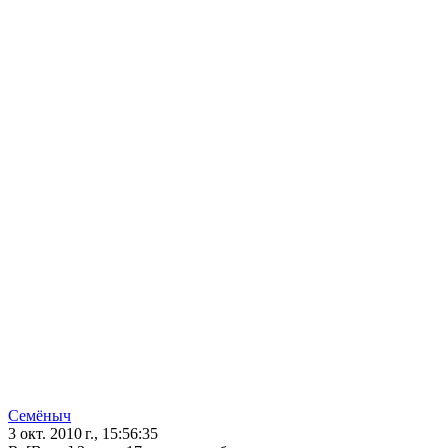
Семёныч
3 окт. 2010 г., 15:56:35