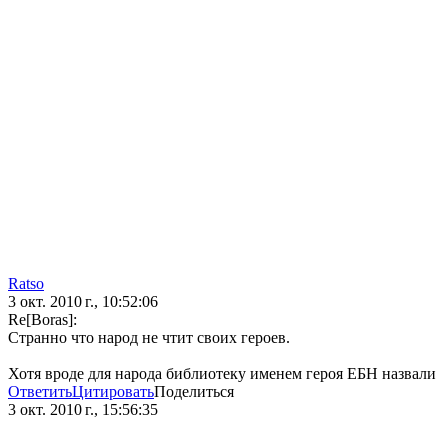
Ratso
3 окт. 2010 г., 10:52:06
Re[Boras]:
Странно что народ не чтит своих героев.
Хотя вроде для народа библиотеку именем героя ЕБН назвали
Ответить
Цитировать
Поделиться
3 окт. 2010 г., 15:56:35