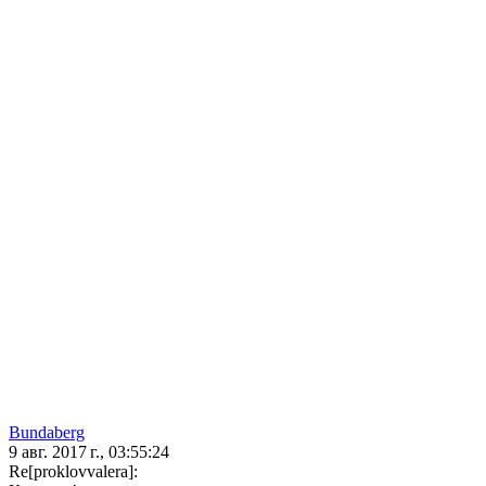
Bundaberg
9 авг. 2017 г., 03:55:24
Re[proklovvalera]: