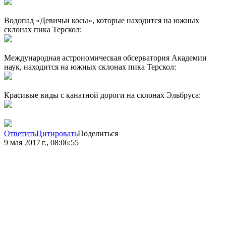
Водопад «Девичьи косы», которые находится на южных
склонах пика Терскол:
Международная астрономическая обсерватория Академии
наук, находится на южных склонах пика Терскол:
Красивые виды с канатной дороги на склонах Эльбруса:
Ответить
Цитировать
Поделиться
9 мая 2017 г., 08:06:55