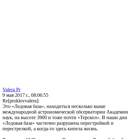
Valera Pr
9 мая 2017 г., 08:06:55
Re[proklovvalera]:
Это «Ледовая база», находиться несколько выше
международной астрономической обсерватории Академии
наук, на высоте 3900 и тоже почти «Терскол». В наши дни
«Ледовая база» частично разрушена перестройкой и
перестрелкой, а когда-то здесь кипела жизнь.