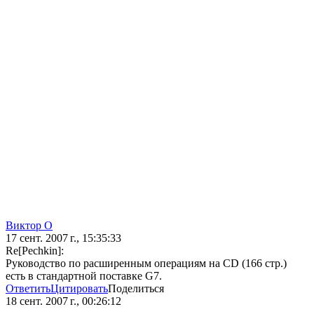
Виктор О
17 сент. 2007 г., 15:35:33
Re[Pechkin]:
Руководство по расширенным операциям на CD (166 стр.)
есть в стандартной поставке G7.
Ответить
Цитировать
Поделиться
18 сент. 2007 г., 00:26:12