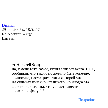
Dimmon
29 авг. 2007 г., 18:52:57
Re[Алексей Фйц]:
Цитата:
от:Алексей Фйц
Да, у меня тоже самое, купил аппарат вчера. В СЦ
сообщили, что такого не должно быть конечно,
приносите, посмотрим.. типа я второй уже.
На снимках конечно нет ничего, но иногда эта
засветка так сильна, что мешает навести
нормально фокус!!!
Подробнее