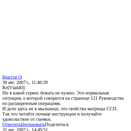
Виктор О
30 авг. 2007 г., 11:46:39
Re[Vlad40]:
Ни в какой сервис бежать не нужно. Это нормальная
ситуация, о которой говорится на странице 121 Руководства
по расширенным операциям.
И дело здесь не в мыльнице, это свойства матрицы CCD.
Так что читайте почаще инструкции и получайте
удовольствие от съемки.
Ответить
Цитировать
Поделиться
31 авг. 2007 г., 14:49:51