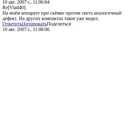
10 авг. 2007 г., 11:06:04
Re[Vlad40]:
На моём аппарате при съёмке против света аналогичный
дефект. На других компактах такое уже видел.
Ответить
Цитировать
Поделиться
10 авг. 2007 г., 11:08:06