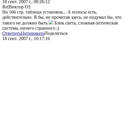
18 сент. 2007 г., 00:26:12
Re[Виктор О]:
На 166 стр. таблица установок... А полосы есть,
действительно. Я бы, не прочитав здесь, не подумал бы, что
такого не должно быть
Блик света, сложная оптическая
система, ничего странного ;)
Ответить
Цитировать
Поделиться
18 сент. 2007 г., 10:17:16