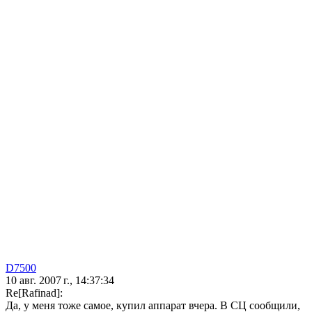
D7500
10 авг. 2007 г., 14:37:34
Re[Rafinad]:
Да, у меня тоже самое, купил аппарат вчера. В СЦ сообщили,