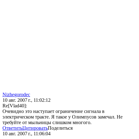
Nizhegorodec
10 авг. 2007 г., 11:02:12
Re[Vlad40]:
Очевидно это наступает ограничение сигнала в
электрическом тракте. Я такое у Олимпусов замечал. Не
требуйте от мыльницы слишком многого.
Ответить
Цитировать
Поделиться
10 авг. 2007 г., 11:06:04