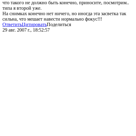
что такого не должно быть конечно, приносите, посмотрим..
типа я второй уже.
На снимках конечно нет ничего, но иногда эта засветка так
сильна, что мешает навести нормально фокус!!!
Ответить
Цитировать
Поделиться
29 авг. 2007 г., 18:52:57