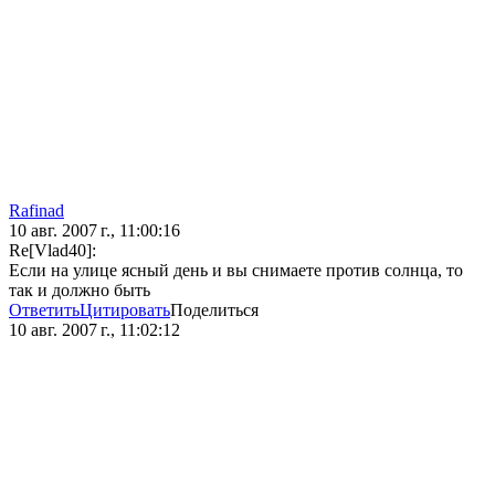
Rafinad
10 авг. 2007 г., 11:00:16
Re[Vlad40]:
Если на улице ясный день и вы снимаете против солнца, то
так и должно быть
Ответить
Цитировать
Поделиться
10 авг. 2007 г., 11:02:12