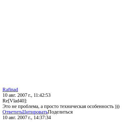
Rafinad
10 авг. 2007 г., 11:42:53
Re[Vlad40]:
Это не проблема, а просто техническая особенность )))
Ответить
Цитировать
Поделиться
10 авг. 2007 г., 14:37:34