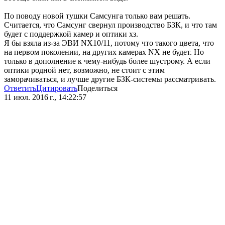
По поводу новой тушки Самсунга только вам решать.
Считается, что Самсунг свернул производство БЗК, и что там
будет с поддержкой камер и оптики хз.
Я бы взяла из-за ЭВИ NX10/11, потому что такого цвета, что
на первом поколении, на других камерах NX не будет. Но
только в дополнение к чему-нибудь более шустрому. А если
оптики родной нет, возможно, не стоит с этим
заморачиваться, и лучше другие БЗК-системы рассматривать.
Ответить
Цитировать
Поделиться
11 июл. 2016 г., 14:22:57