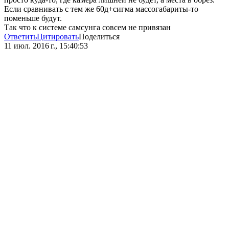
Если сравнивать с тем же 60д+сигма массогабариты-то
поменьше будут.
Так что к системе самсунга совсем не привязан
Ответить
Цитировать
Поделиться
11 июл. 2016 г., 15:40:53