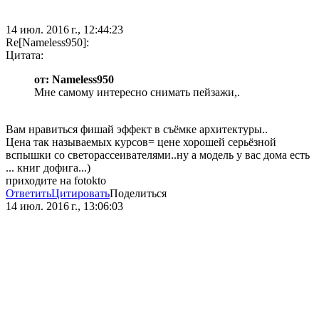
14 июл. 2016 г., 12:44:23
Re[Nameless950]:
Цитата:
от: Nameless950
Мне самому интересно снимать пейзажи,.
Вам нравиться фишай эффект в съёмке архитектуры..
Цена так называемых курсов= цене хорошей серьёзной
вспышки со светорассеивателями..ну а модель у вас дома есть
... книг дофига...)
приходите на fotokto
Ответить
Цитировать
Поделиться
14 июл. 2016 г., 13:06:03