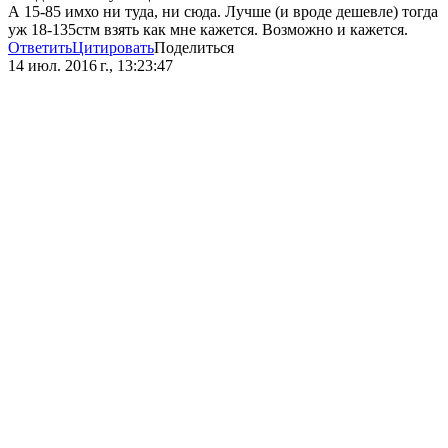
А 15-85 имхо ни туда, ни сюда. Лучше (и вроде дешевле) тогда
уж 18-135стм взять как мне кажется. Возможно и кажется.
Ответить
Цитировать
Поделиться
14 июл. 2016 г., 13:23:47