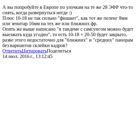
А вы попробуйте в Европе по улочкам на те же 28 ЭФР что-то
снять, когда развернуться негде :)
Плюс 10-18 не так сильно "фишаит", как тот же пеленг 8мм
или зенитар 16мм на тех же или ближних фр.
Опять же выше написано "в тандеме с самсунгом можно будет
выезжать куда угодно", то есть 10-18 + 20-50 будет закрыто,
разве этого недостаточно для "ближних" и "средних" панорам
без вариантов склейки кадров?
Ответить
Цитировать
Поделиться
14 июл. 2016 г., 13:12:45