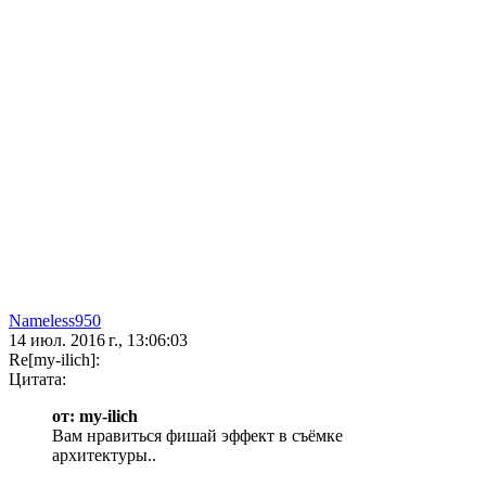
Nameless950
14 июл. 2016 г., 13:06:03
Re[my-ilich]:
Цитата:
от: my-ilich
Вам нравиться фишай эффект в съёмке
архитектуры..