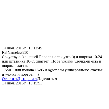
14 июл. 2016 г., 13:12:45
Re[Nameless950]:
Сочуствую..) в нашей Европе не так узко..)) и ширика 10-24
или штатника 16-85 хватает...Но за узкими улочками есть и
широкая жизнь..
17-50... или кэнона 15-85 и будет вам универсальное счастье..
и улочку и портрет.. ;)
Ответить
Цитировать
Поделиться
14 июл. 2016 г., 13:15:51