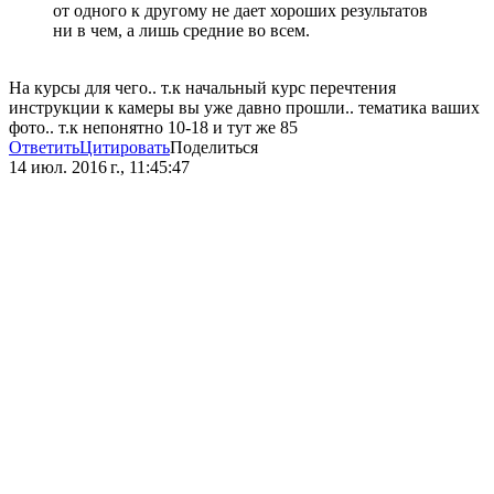
от одного к другому не дает хороших результатов
ни в чем, а лишь средние во всем.
На курсы для чего.. т.к начальный курс перечтения
инструкции к камеры вы уже давно прошли.. тематика ваших
фото.. т.к непонятно 10-18 и тут же 85
Ответить
Цитировать
Поделиться
14 июл. 2016 г., 11:45:47