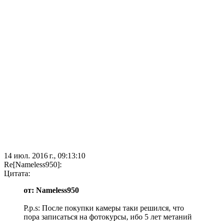
14 июл. 2016 г., 09:13:10
Re[Nameless950]:
Цитата:
от: Nameless950
P.p.s: После покупки камеры таки решился, что
пора записаться на фотокурсы, ибо 5 лет метаний