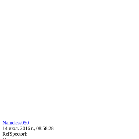
Nameless950
14 июл. 2016 г., 08:58:28
Re[Spector]: