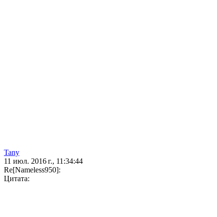
Tany
11 июл. 2016 г., 11:34:44
Re[Nameless950]:
Цитата: