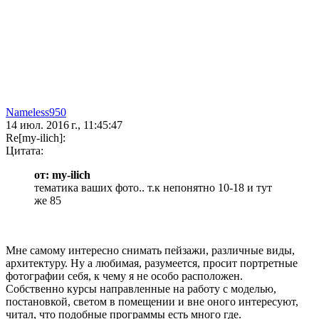
Nameless950
14 июл. 2016 г., 11:45:47
Re[my-ilich]:
Цитата:
от: my-ilich
тематика ваших фото.. т.к непонятно 10-18 и тут
же 85
Мне самому интересно снимать пейзажи, различные виды,
архитектуру. Ну а любимая, разумеется, просит портретные
фотографии себя, к чему я не особо расположен.
Собственно курсы направленные на работу с моделью,
постановкой, светом в помещении и вне оного интересуют,
читал, что подобные программы есть много где.