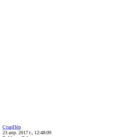
СтарПёр
23 апр. 2017 г., 12:48:09