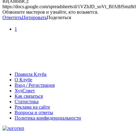
Re[AntonR.]:
https://docs.google.com/spreadsheets/d/1VZbJD_soVt_BfABfSm
Обзвоните мастеров и узнайте, кто возьмется.
Ответить
Цитировать
Поделиться
1
Правила Клуба
О Клубе
Вход / Регистрация
ХудСовет
Как связаться
Статистика
Реклама на сайте
Вопросы и ответы
Политика конфиденциальности