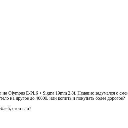
 на Olympus E-PL6 + Sigma 19mm 2.8f. Недавно задумался о смен
 тело на другое до 40000, или копить и покупать более дорогое?
блей, стоит ли?