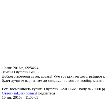
10 авг. 2016 г., 09:54:24
Замена Olympus E-PL6
Доброго времени суток друзья! Уже вот как год фотографировал
будет лучшим вариантом до
, и стоит ли вообще менять
40000 рублей
Есть возможность купить Olympus O-MD E-M5 body за 23000 ру
Ответить
Цитировать
Поделиться
10 авг. 2016 г., 11:06:05