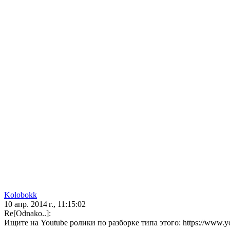
Kolobokk
10 апр. 2014 г., 11:15:02
Re[Odnako..]:
Ищите на Youtube ролики по разборке типа этого: https://www.