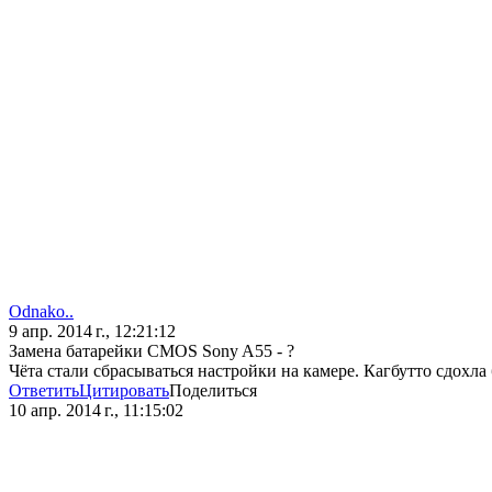
Odnako..
9 апр. 2014 г., 12:21:12
Замена батарейки CMOS Sony A55 - ?
Чёта стали сбрасываться настройки на камере. Кагбутто сдохла 
Ответить
Цитировать
Поделиться
10 апр. 2014 г., 11:15:02