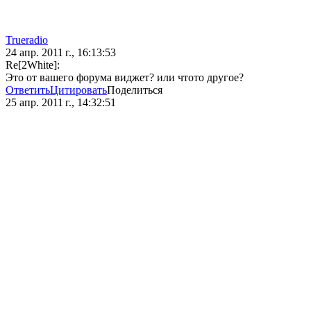
Trueradio
24 апр. 2011 г., 16:13:53
Re[2White]:
Это от вашего форума виджет? или чтото другое?
Ответить
Цитировать
Поделиться
25 апр. 2011 г., 14:32:51